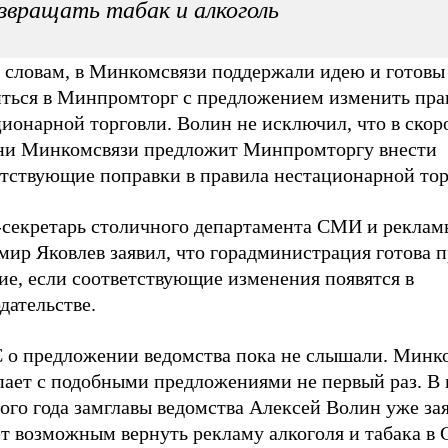
звращать табак и алкоголь
о словам, в Минкомсвязи поддержали идею и готовы
иться в Минпромторг с предложением изменить пра
ионарной торговли. Волин не исключил, что в скор
ни Минкомсвязи предложит Минпромторгу внести
етствующие поправки в правила нестационарной тор
-секретарь столичного департамента СМИ и реклам
ир Яковлев заявил, что горадминистрация готова п
ие, если соответствующие изменения появятся в
дательстве.
 о предложении ведомства пока не слышали. Минк
пает с подобными предложениями не первый раз. В 
го года замглавы ведомства Алексей Волин уже зая
ет возможным вернуть рекламу алкоголя и табака в