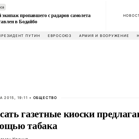
аса
 экипаж пропавшего с радаров самолета
НОВОС
тавлен в Бодайбо
ПРЕЗИДЕНТ ПУТИН
ЕВРОСОЮЗ
АРМИЯ И ВООРУЖЕНИЕ
А 2015, 19:11 •
ОБЩЕСТВО
сать газетные киоски предлага
ощью табака