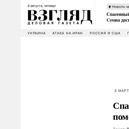
6 августа, четверг
Новость ч
Спасенный
Cessna дос
УКРАИНА
АТАКА НА ИРАН
РОССИЯ И США
3 МАРТ
Спа
пом