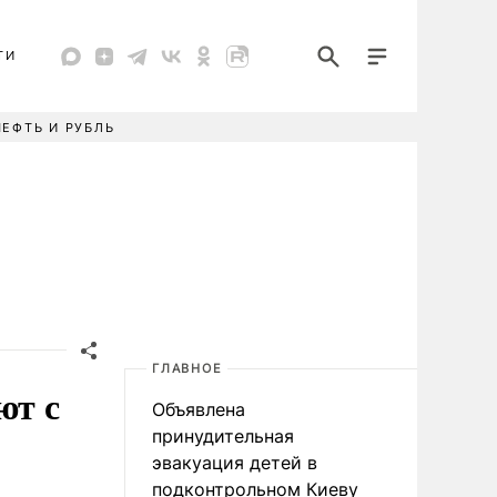
ТИ
НЕФТЬ И РУБЛЬ
ГЛАВНОЕ
ют с
Объявлена
принудительная
эвакуация детей в
подконтрольном Киеву