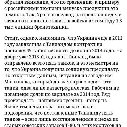
обратил внимание, что по сравнению, к примеру,
с российскими темпами выпуска продукции это
немного. Так, Уралвагонзавод на прошлой неделе
заявил о планах поставить в войска в этом году 1,5
тыс. единиц бронетехники.
Стоит, однако, напомнить, что Украина еще в 2011
году заключила с Таиландом контракт на
поставку 49 танков «Оплот» до конца 2014 года. На
дворе уже 2015-й, однако в Таиланд было
отправлено всего пять танков, и это несмотря на
то, что Украина получила солидную предоплату.
По открытым данным, ситуация на заводе им.
Малышева, который должен производить эти
танки, едва ли не катастрофическая. Рабочим не
погашены долги по зарплате за 2014 год. Ряд
производств – например гусениц – потерян.
Эксперты неоднократно высказывали
подозрения, что поставленные Таиланду пять
танков – всего лишь восстановленные в цехах из
старых советских запасов Т-80, и этих корпусов на