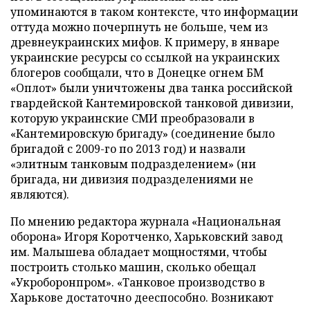
упоминаются в таком контексте, что информации
оттуда можно почерпнуть не больше, чем из
древнеукраинских мифов. К примеру, в январе
украинские ресурсы со ссылкой на украинских
блогеров сообщали, что в Донецке огнем БМ
«Оплот» были уничтожены два танка российской
гвардейской Кантемировской танковой дивизии,
которую украинские СМИ преобразовали в
«Кантемировскую бригаду» (соединение было
бригадой с 2009-го по 2013 год) и назвали
«элитным танковым подразделением» (ни
бригада, ни дивизия подразделениями не
являются).
По мнению редактора журнала «Национальная
оборона» Игоря Коротченко, Харьковский завод
им. Малышева обладает мощностями, чтобы
построить столько машин, сколько обещал
«Укроборонпром». «Танковое производство в
Харькове достаточно дееспособно. Возникают