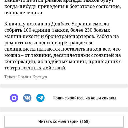
какие-то из этой ржавой армады танков будут
когда-нибудь приведены в боеготовое состояние,
очень невелики.
К началу похода на Донбасс Украина смогла
собрать 160 единиц танков, более 230 боевых
машин пехоты и бронетранспортеров. Работа на
ремонтных заводах не прекращается,
специалисты пытаются поставить на ход все, что
можно – от техники, десятилетиями стоявшей на
консервации, до подбитых машин, пришедших с
театра военных действий.
Текст: Роман Крецул
Подписывайтесь на наши каналы
Читать комментарии
(168)