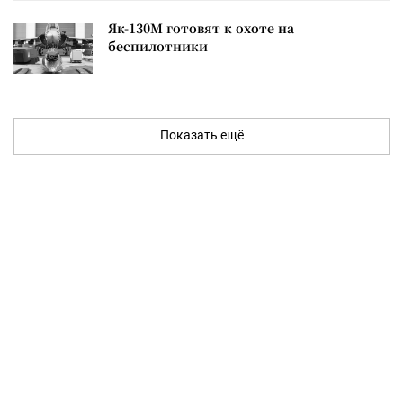
Як-130М готовят к охоте на
беспилотники
Показать ещё