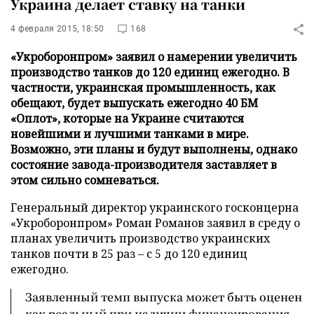
Украина делает ставку на танки
4 февраля 2015, 18:50
168
«Укроборонпром» заявил о намерении увеличить
производство танков до 120 единиц ежегодно. В
частности, украинская промышленность, как
обещают, будет выпускать ежегодно 40 БМ
«Оплот», которые на Украине считаются
новейшими и лучшими танками в мире.
Возможно, эти планы и будут выполнены, однако
состояние завода-производителя заставляет в
этом сильно сомневаться.
Генеральный директор украинского госконцерна
«Укроборонпром» Роман Романов заявил в среду о
планах увеличить производство украинских
танков почти в 25 раз – с 5 до 120 единиц
ежегодно.
Заявленный темп выпуска может быть оценен
как реальный при наличии финансирования