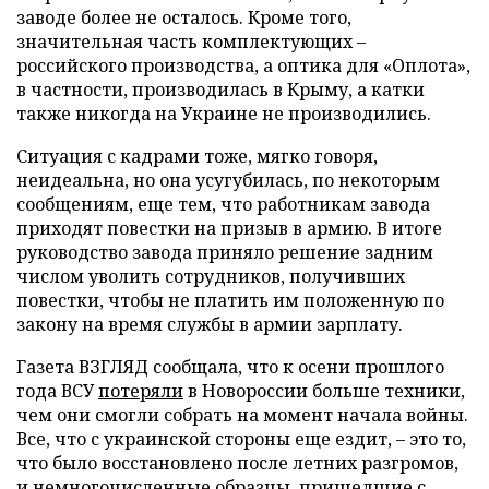
заводе более не осталось. Кроме того,
значительная часть комплектующих –
российского производства, а оптика для «Оплота»,
в частности, производилась в Крыму, а катки
также никогда на Украине не производились.
Ситуация с кадрами тоже, мягко говоря,
неидеальна, но она усугубилась, по некоторым
сообщениям, еще тем, что работникам завода
приходят повестки на призыв в армию. В итоге
руководство завода приняло решение задним
числом уволить сотрудников, получивших
повестки, чтобы не платить им положенную по
закону на время службы в армии зарплату.
Газета ВЗГЛЯД сообщала, что к осени прошлого
года ВСУ
потеряли
в Новороссии больше техники,
чем они смогли собрать на момент начала войны.
Все, что с украинской стороны еще ездит, – это то,
что было восстановлено после летних разгромов,
и немногочисленные образцы, пришедшие с