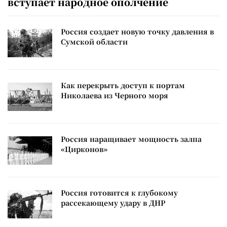
вступает народное ополчение
Россия создает новую точку давления в
Сумской области
Как перекрыть доступ к портам
Николаева из Черного моря
Россия наращивает мощность залпа
«Цирконов»
Россия готовится к глубокому
рассекающему удару в ДНР