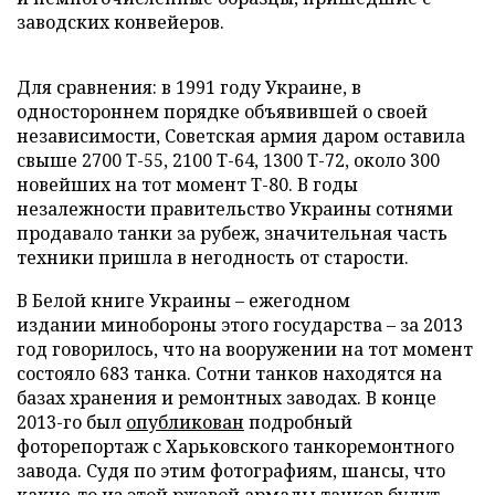
заводских конвейеров.
Для сравнения: в 1991 году Украине, в
одностороннем порядке объявившей о своей
независимости, Советская армия даром оставила
свыше 2700 Т-55, 2100 Т-64, 1300 Т-72, около 300
новейших на тот момент Т-80. В годы
незалежности правительство Украины сотнями
продавало танки за рубеж, значительная часть
техники пришла в негодность от старости.
В Белой книге Украины – ежегодном
издании минобороны этого государства – за 2013
год говорилось, что на вооружении на тот момент
состояло 683 танка. Сотни танков находятся на
базах хранения и ремонтных заводах. В конце
2013-го был
опубликован
подробный
фоторепортаж с Харьковского танкоремонтного
завода. Судя по этим фотографиям, шансы, что