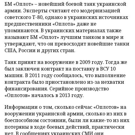
БМ «Оплот» – новейший боевой танк украинской
армии. Эксперты считают его модернизацией
советского Т-80, однако в украинских источниках
предшественники «Оплота» даже не
упоминаются. В украинских материалах также
называют БМ «Оплот» лучшим танком в мире и
утверждают, что он превосходит новейшие танки
США, России и других стран.
Танк принят на вооружение в 2009 году. Тогда же
был заключен контракт на поставку в ВСУ 10
машин. В 2011 году сообщалось, что выполнение
контракта было приостановлено из-за нехватки
финансирования. Серийное производство
«Оплотов» началось в 2013 году.
Информации о том, сколько сейчас «Оплотов» на
вооружении украинской армии, сколько из них в
боеспособном состоянии, были ли какие-то из них
потеряны в ходе боевых действий, практически
нет. В сообщениях украинских СМИ они