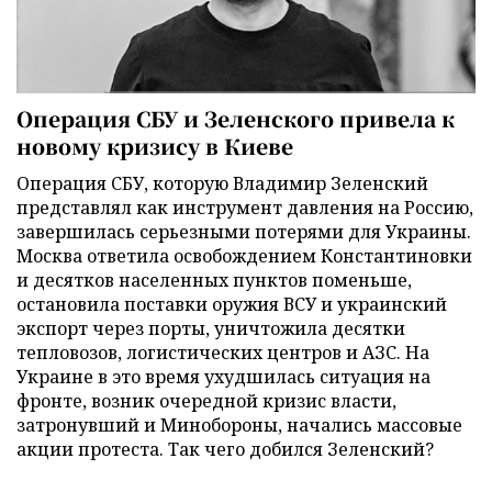
Операция СБУ и Зеленского привела к
новому кризису в Киеве
Операция СБУ, которую Владимир Зеленский
представлял как инструмент давления на Россию,
завершилась серьезными потерями для Украины.
Москва ответила освобождением Константиновки
и десятков населенных пунктов поменьше,
остановила поставки оружия ВСУ и украинский
экспорт через порты, уничтожила десятки
тепловозов, логистических центров и АЗС. На
Украине в это время ухудшилась ситуация на
фронте, возник очередной кризис власти,
затронувший и Минобороны, начались массовые
акции протеста. Так чего добился Зеленский?