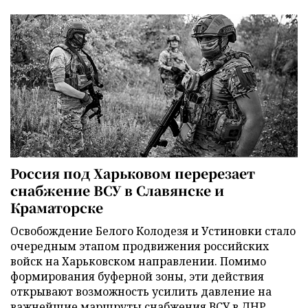
Россия под Харьковом перерезает
снабжение ВСУ в Славянске и
Краматорске
Освобождение Белого Колодезя и Устиновки стало
очередным этапом продвижения российских
войск на Харьковском направлении. Помимо
формирования буферной зоны, эти действия
открывают возможность усилить давление на
важнейшие маршруты снабжения ВСУ в ДНР.