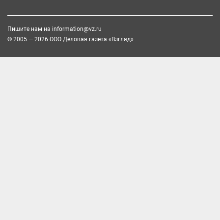
Пишите нам на
information@vz.ru
© 2005 — 2026 ООО Деловая газета «Взгляд»