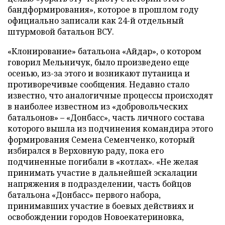
бандформирования», которое в прошлом году
официально записали как 24-й отдельный
штурмовой батальон ВСУ.
«Клонирование» батальона «Айдар», о котором
говорил Мельничук, было произведено еще
осенью, из-за этого и возникают путаница и
противоречивые сообщения. Недавно стало
известно, что аналогичные процессы происходят
в наиболее известном из «добровольческих
батальонов» – «Донбасс», часть личного состава
которого вышла из подчинения командира этого
формирования Семена Семенченко, который
избирался в Верховную раду, пока его
подчиненные погибали в «котлах». «Не желая
принимать участие в дальнейшей эскалации
напряжения в подразделении, часть бойцов
батальона «Донбасс» первого набора,
принимавших участие в боевых действиях и
освобождении городов Новоекатериновка,