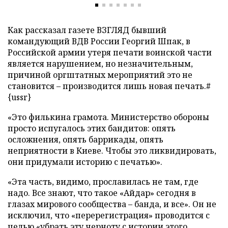
Как рассказал газете ВЗГЛЯД бывший
командующий ВДВ России Георгий Шпак, в
Российской армии утеря печати воинской части
является нарушением, но незначительным,
причиной оргштатных мероприятий это не
становится – производится лишь новая печать.#
{ussr}
«Это филькина грамота. Министерство обороны
просто испугалось этих бандитов: опять
осложнения, опять баррикады, опять
неприятности в Киеве. Чтобы это ликвидировать,
они придумали историю с печатью».
«Эта часть, видимо, прославилась не там, где
надо. Все знают, что такое «Айдар» сегодня в
глазах мирового сообщества – банда, и все». Он не
исключил, что «перерегистрация» проводится с
целью «убрать эту черноту с истории этого