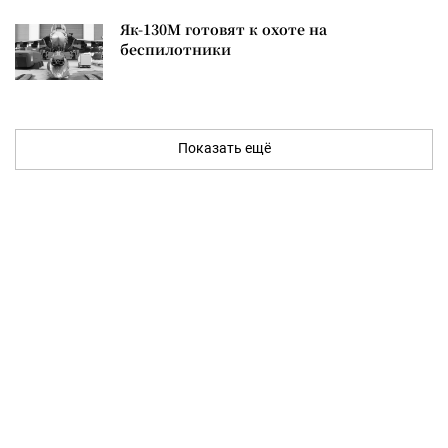
Як-130М готовят к охоте на
беспилотники
Показать ещё