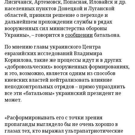
Лисичанск, Артемовск, Попасная, Иловайск и др.
населенных пунктов Донецкой и Луганской
областей, приняли решение о переходе и
дальнейшем прохождении службы в рядах
вооруженных сил министерства обороны
Украины», – говорится в
сообщении
батальона.
По мнению главы украинского Центра
евразийских исследований Владимира
Корнилова, такие же процессы идут и в других
«добровольческих» вооруженных формированиях,
и это, возможно, является одним из способов
киевских властей нейтрализовать влияние
неподконтрольных отрядов – прямо упразднить
все эти «батальоны» украинский президент не
может.
«Расформировывать его с точки зрения
пропаганды выглядело бы не очень хорошо в
глазах тех, кто выражал ультрапатриотические