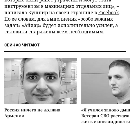
инструментом в махинациях отдельных лиц», –
написала Кушнир на своей странице в
Facebook
.
По ее словам, для выполнения «особо важных
задач» «Айдар» будет дополнительно усилен, а
силовики снаряжены всем необходимым.
СЕЙЧАС ЧИТАЮТ
Россия ничего не должна
«Я учился заново дыш
Армении
Ветеран СВО рассказа
жить с инвалидность