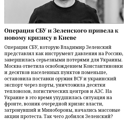
Операция СБУ и Зеленского привела к
новому кризису в Киеве
Операция СБУ, которую Владимир Зеленский
представлял как инструмент давления на Россию,
завершилась серьезными потерями для Украины.
Москва ответила освобождением Константиновки
и десятков населенных пунктов поменьше,
остановила поставки оружия ВСУ и украинский
экспорт через порты, уничтожила десятки
тепловозов, логистических центров и АЗС. На
Украине в это время ухудшилась ситуация на
фронте, возник очередной кризис власти,
затронувший и Минобороны, начались массовые
акции протеста. Так чего добился Зеленский?