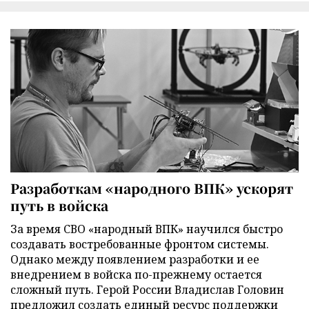
Разработкам «народного ВПК» ускорят
путь в войска
За время СВО «народный ВПК» научился быстро
создавать востребованные фронтом системы.
Однако между появлением разработки и ее
внедрением в войска по-прежнему остается
сложный путь. Герой России Владислав Головин
предложил создать единый ресурс поддержки