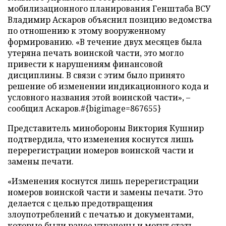
мобилизационного планирования Генштаба ВСУ
Владимир Аскаров объяснил позицию ведомства
по отношению к этому вооруженному
формированию. «В течение двух месяцев была
утеряна печать воинской части, это могло
привести к нарушениям финансовой
дисциплины. В связи с этим было принято
решение об изменении индикационного кода и
условного названия этой воинской части», –
сообщил Аскаров.#{bigimage=867655}
Представитель минобороны Виктория Кушнир
подтвердила, что изменения коснутся лишь
перерегистрации номеров воинской части и
замены печати.
«Изменения коснутся лишь перерегистрации
номеров воинской части и замены печати. Это
делается с целью предотвращения
злоупотреблений с печатью и документами,
которые были ранее утрачены и могут стать