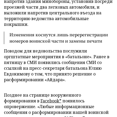
напротив здания минобороны, установив посреди
проезжей части два легковых автомобиля, и
выложили напротив центрального въезда на
территорию ведомства автомобильные
покрышки.
Изменения коснутся лишь перерегистрации
номеров воинской части и замены печати
Поводом для недовольства послужили
оргштатные мероприятия в «батальоне». Ранее в
пятницу в СМИ появились сообщения СМИ со
ссылкой на пресс-секретаря батальона Юлию
Евдокимову о том, что принято решение о
расформировании «Айдара».
Позднее на странице вооруженного
формирования в
Facebook*
появилось
опровержение. «Любые информационные
сообщения о расформировании нашей воинской