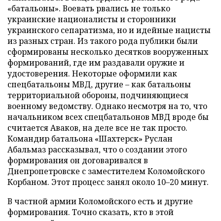
«батальоны». Воевать рвались не только
украинские националисты и сторонники
украинского сепаратизма, но и идейные нацисты
из разных стран. Из такого рода публики были
сформированы несколько десятков вооруженных
формирований, где им раздавали оружие и
удостоверения. Некоторые оформили как
спецбатальоны МВД, другие – как батальоны
территориальной обороны, подчиняющиеся
военному ведомству. Однако несмотря на то, что
начальником всех спецбатальонов МВД вроде бы
считается Аваков, на деле все не так просто.
Командир батальона «Шахтерск» Руслан
Абальмаз рассказывал, что о создании этого
формирования он договаривался в
Днепропетровске с заместителем Коломойского
Корбаном. Этот процесс занял около 10–20 минут.
В частной армии Коломойского есть и другие
формирования. Точно сказать, кто в этой