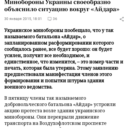
Минобороны Украины своеобразно
объяснило ситуацию вокруг «Айдара»
30 января 2015, 18:01
36
Украинское минобороны пообещало, что у так
называемого батальона «Айдар», о
запланированном расформировании которого
сообщалось ранее, все будет хорошо: он будет
усилен, получит все необходимое, и
единственное, что изменится, – это номер части и
печать, которая была утеряна. Этому заявлению
предшествовали манифестация членов этого
формирования и попытки штурма здания
военного ведомства.
В пятницу члены так называемого
добровольческого батальона «Айдар» устроили
акцию протеста возле здания украинского
минобороны. Они перекрыли движение
транспорта на Воздухофлотском проспекте