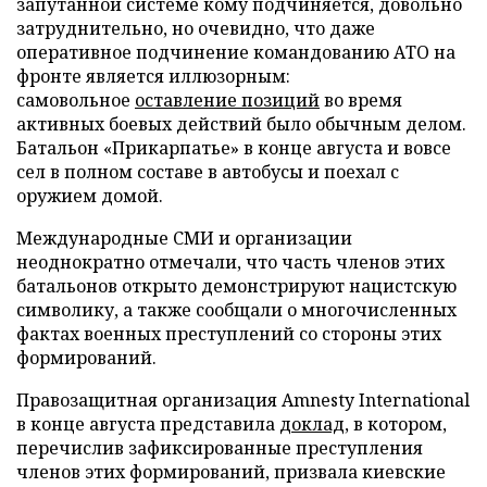
запутанной системе кому подчиняется, довольно
затруднительно, но очевидно, что даже
оперативное подчинение командованию АТО на
фронте является иллюзорным:
самовольное
оставление позиций
во время
активных боевых действий было обычным делом.
Батальон «Прикарпатье» в конце августа и вовсе
сел в полном составе в автобусы и поехал с
оружием домой.
Международные СМИ и организации
неоднократно отмечали, что часть членов этих
батальонов открыто демонстрируют нацистскую
символику, а также сообщали о многочисленных
фактах военных преступлений со стороны этих
формирований.
Правозащитная организация Аmnesty International
в конце августа представила
доклад
, в котором,
перечислив зафиксированные преступления
членов этих формирований, призвала киевские