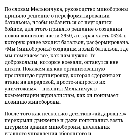
По словам Мельничука, руководство минобороны
приняло решение о переформатировании
батальона, чтобы избавиться от неугодных
бойцов, для этого принято решение о создании
новой воинской части 2950, а старая часть 0624, в
которую ранее входил батальон, расформирована.
«Мы (минобороны) создадим новый батальон, где
мы поменяем все, как нам нужно. Те
добровольцы, которые воевали, останутся вне
штата. Покажем их как организованную
преступную группировку, которая сдерживает
атаки на передовой, просто-напросто их
уничтожим», – пояснил Мельничук в
комментарии журналистам, как он понимает
позицию минобороны.
После того как несколько десятков «айдаровцев»
перекрыли движение и даже попытались взять
штурмом здание минобороны, начальник
главного управления оборонного и