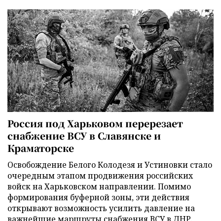
Россия под Харьковом перерезает
снабжение ВСУ в Славянске и
Краматорске
Освобождение Белого Колодезя и Устиновки стало
очередным этапом продвижения российских
войск на Харьковском направлении. Помимо
формирования буферной зоны, эти действия
открывают возможность усилить давление на
важнейшие маршруты снабжения ВСУ в ДНР.