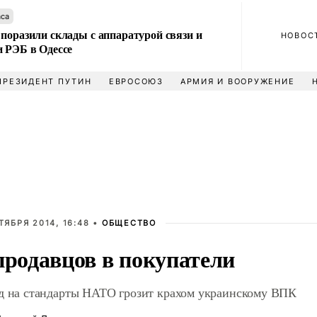
аса
поразили склады с аппаратурой связи и
НОВОС
и РЭБ в Одессе
ПРЕЗИДЕНТ ПУТИН
ЕВРОСОЮЗ
АРМИЯ И ВООРУЖЕНИЕ
ТЯБРЯ 2014, 16:48 •
ОБЩЕСТВО
продавцов в покупатели
д на стандарты НАТО грозит крахом украинскому ВПК