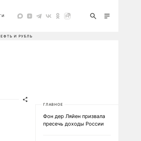
ТИ
НЕФТЬ И РУБЛЬ
ГЛАВНОЕ
Фон дер Ляйен призвала
пресечь доходы России