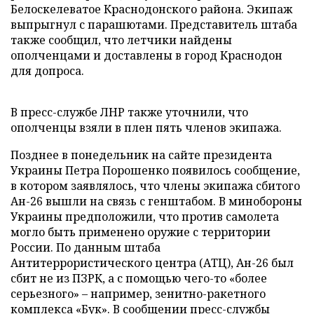
Белоскелеватое Краснодонского района. Экипаж
выпрыгнул с парашютами. Представитель штаба
также сообщил, что летчики найдены
ополченцами и доставлены в город Краснодон
для допроса.
В пресс-службе ЛНР также уточнили, что
ополченцы взяли в плен пять членов экипажа.
Позднее в понедельник на сайте президента
Украины Петра Порошенко появилось сообщение,
в котором заявлялось, что члены экипажа сбитого
Ан-26 вышли на связь с генштабом. В минобороны
Украины предположили, что против самолета
могло быть применено оружие с территории
России. По данным штаба
Антитеррористического центра (АТЦ), Ан-26 был
сбит не из ПЗРК, а с помощью чего-то «более
серьезного»
–
например, зенитно-ракетного
комплекса «Бук». В сообщении пресс-службы