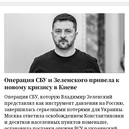
Операция СБУ и Зеленского привела к
новому кризису в Киеве
Операция СБУ, которую Владимир Зеленский
представлял как инструмент давления на Россию,
завершилась серьезными потерями для Украины.
Москва ответила освобождением Константиновки
и десятков населенных пунктов поменьше,
остановила поставки оружия ВСУ и украинский