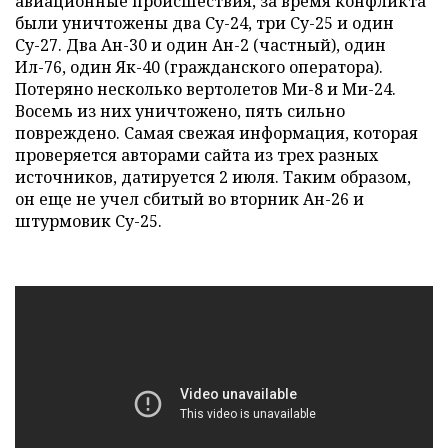
авиационные происшествия, за время конфликта
были уничтожены два Су-24, три Су-25 и один
Су-27. Два Ан-30 и один Ан-2 (частный), один
Ил-76, один Як-40 (гражданского оператора).
Потеряно несколько вертолетов Ми-8 и Ми-24.
Восемь из них уничтожено, пять сильно
повреждено. Самая свежая информация, которая
проверяется авторами сайта из трех разных
источников, датируется 2 июля. Таким образом,
он еще не учел сбитый во вторник Ан-26 и
штурмовик Су-25.