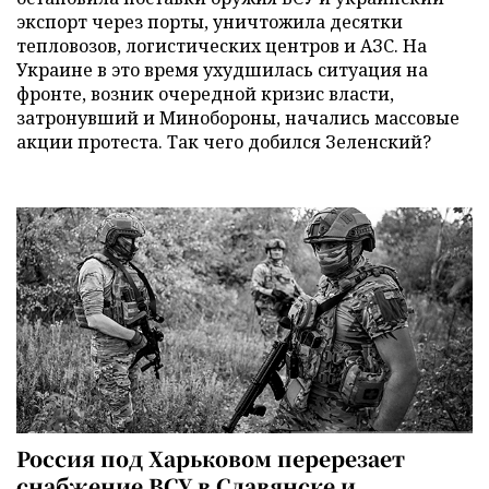
экспорт через порты, уничтожила десятки
тепловозов, логистических центров и АЗС. На
Украине в это время ухудшилась ситуация на
фронте, возник очередной кризис власти,
затронувший и Минобороны, начались массовые
акции протеста. Так чего добился Зеленский?
Россия под Харьковом перерезает
снабжение ВСУ в Славянске и