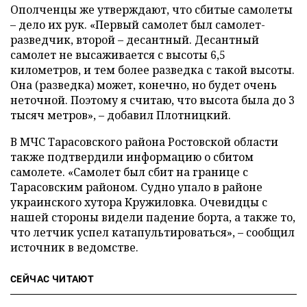
Ополченцы же утверждают, что сбитые самолеты
– дело их рук. «Первый самолет был самолет-
разведчик, второй – десантный. Десантный
самолет не высаживается с высоты 6,5
километров, и тем более разведка с такой высоты.
Она (разведка) может, конечно, но будет очень
неточной. Поэтому я считаю, что высота была до 3
тысяч метров»,
–
добавил Плотницкий.
В МЧС Тарасовского района Ростовской области
также подтвердили информацию о сбитом
самолете. «Самолет был сбит на границе с
Тарасовским районом. Судно упало в районе
украинского хутора Кружиловка. Очевидцы с
нашей стороны видели падение борта, а также то,
что летчик успел катапультироваться», – сообщил
источник в ведомстве.
СЕЙЧАС ЧИТАЮТ