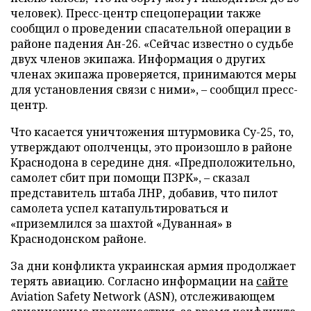
человек). Пресс-центр спецоперации также
сообщил о проведении спасательной операции в
районе падения Ан-26. «Сейчас известно о судьбе
двух членов экипажа. Информация о других
членах экипажа проверяется, принимаются меры
для установления связи с ними»,
–
сообщил пресс-
центр.
Что касается уничтожения штурмовика Су-25, то,
утверждают ополченцы, это произошло в районе
Краснодона в середине дня. «Предположительно,
самолет сбит при помощи ПЗРК»,
–
сказал
представитель штаба ЛНР, добавив, что пилот
самолета успел катапультироваться и
«приземлился за шахтой «Дуванная» в
Краснодонском районе.
За дни конфликта украинская армия продолжает
терять авиацию. Согласно информации на
сайте
Aviation Safety Network (ASN), отслеживающем