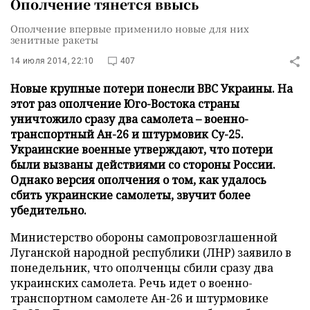
Ополчение тянется ввысь
Ополчение впервые применило новые для них
зенитные ракеты
14 июля 2014, 22:10
407
Новые крупные потери понесли ВВС Украины. На
этот раз ополчение Юго-Востока страны
уничтожило сразу два самолета – военно-
транспортный Ан-26 и штурмовик Су-25.
Украинские военные утверждают, что потери
были вызваны действиями со стороны России.
Однако версия ополчения о том, как удалось
сбить украинские самолеты, звучит более
убедительно.
Министерство обороны самопровозглашенной
Луганской народной республики (ЛНР) заявило в
понедельник, что ополченцы сбили сразу два
украинских самолета. Речь идет о военно-
транспортном самолете Ан-26 и штурмовике