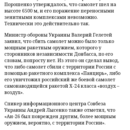
Порошенко утверждалось, что самолет шел на
высоте 6500 м, и его поражение переносными
зенитными комплексами невозможно.
Технически это действительно так.
Министр обороны Украины Валерий Гелетей
заявил, что сбить самолет можно было только
мощным ракетным оружием, которого у
сторонников независимости Донбасса, по его
словам, попросту нет. Из этого он сделал вывод,
что либо самолет сбили с территории России с
помощью ракетного комплекса «Панцирь», либо
его уничтожил российский же боевой самолет
самонаводящейся ракетой Х-24 класса «воздух
–
воздух».
Спикер информационного центра Совбеза
Украины Андрей Лысенко также отметил, что
«Ан-26 был поврежден другим, более мощным
оружием, вероятно, с территории России».