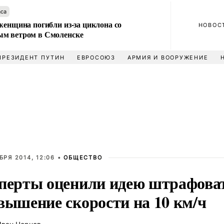
аса
женщина погибли из-за циклона со
НОВОС
м ветром в Смоленске
ПРЕЗИДЕНТ ПУТИН
ЕВРОСОЮЗ
АРМИЯ И ВООРУЖЕНИЕ
БРЯ 2014, 12:06 •
ОБЩЕСТВО
перты оценили идею штрафоват
вышение скорости на 10 км/ч