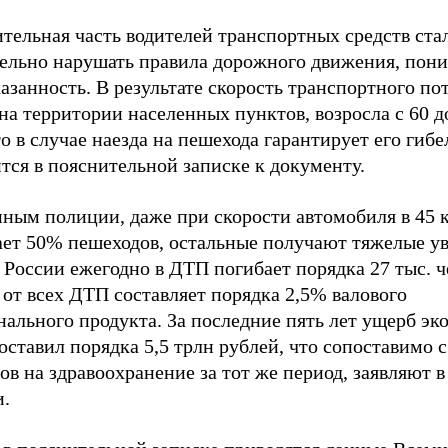
тельная часть водителей транспортных средств ста
тельно нарушать правила дорожного движения, пон
азанность. В результате скорость транспортного пот
на территории населенных пунктов, возросла с 60 д
то в случае наезда на пешехода гарантирует его гибе
тся в пояснительной записке к документу.
ным полиции, даже при скорости автомобиля в 45 к
ает 50% пешеходов, остальные получают тяжелые ув
 России ежегодно в ДТП погибает порядка 27 тыс. ч
от всех ДТП составляет порядка 2,5% валового
ального продукта. За последние пять лет ущерб эк
ставил порядка 5,5 трлн рублей, что сопоставимо 
ов на здравоохранение за тот же период, заявляют
и.