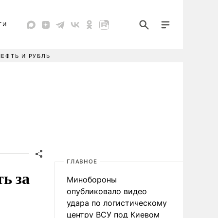
ТИ
НЕФТЬ И РУБЛЬ
ГЛАВНОЕ
ь за
Минобороны
опубликовало видео
удара по логистическому
центру ВСУ под Киевом