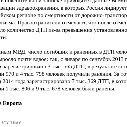
 в пояснительной записке приводятся данные Всем
зации здравоохранения, в которых Россия лидирует
ейском регионе по смертности от дорожно-транспо
атизма. Правоохранители отмечают, что после отм
сло количество ДТП из-за превышения установленн
ти.
нным МВД, число погибших и раненных в ДТП чело
ыросло почти вдвое: так, с января по сентябрь 2013 г
 зарегистрировано 3 тыс. 565 ДТП, в результате ко
и 970 и 4 тыс. 798 человек получили ранения. За то
 2014 года зарегистрировано 7 тыс. 369 ДТП, в кот
и 1 тыс. 806 и 9 тыс. 678 человек были ранены.
 Европа
 ЭТУ ТЕМУ