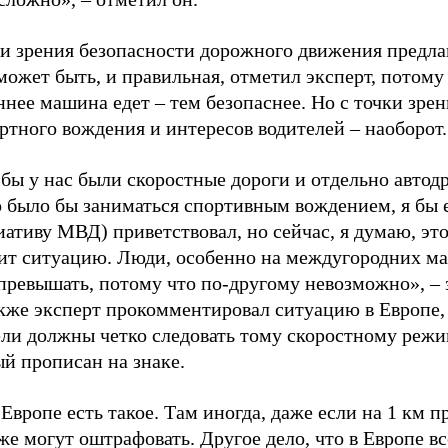
ки зрения безопасности дорожного движения предла
может быть, и правильная, отметил эксперт, потому
нее машина едет – тем безопаснее. Но с точки зрен
тного вождения и интересов водителей – наоборот.
бы у нас были скоростные дороги и отдельно автод
 было бы заниматься спортивным вождением, я бы 
ативу МВД) приветствовал, но сейчас, я думаю, это
ит ситуацию. Люди, особенно на междугородних м
 превышать, потому что по-другому невозможно», –
кже эксперт прокомментировал ситуацию в Европе, 
ели должны четко следовать тому скоростному режи
й прописан на знаке.
 Европе есть такое. Там иногда, даже если на 1 км 
же могут оштрафовать. Другое дело, что в Европе вс