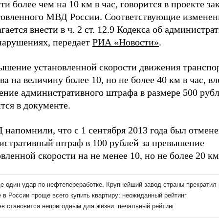
ти более чем на 10 км в час, говорится в проекте за
товленного МВД России. Соответствующие изменен
гается внести в ч. 2 ст. 12.9 Кодекса об администра
нарушениях, передает
РИА «Новости»
.
ышение установленной скорости движения транспо
ва на величину более 10, но не более 40 км в час, вл
ение административного штрафа в размере 500 рубл
тся в документе.
 напомнили, что с 1 сентября 2013 года был отмен
истративный штраф в 100 рублей за превышение
вленной скорости на не менее 10, но не более 20 км 