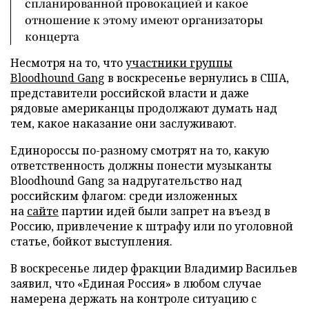
спланированной провокацией и какое
отношение к этому имеют организаторы
концерта
Несмотря на то, что
участники группы
Bloodhound Gang
в воскресенье вернулись в США,
представители российской власти и даже
рядовые американцы продолжают думать над
тем, какое наказание они заслуживают.
Единороссы по-разному смотрят на то, какую
ответственность должны понести музыканты
Bloodhound Gang за надругательство над
российским флагом: среди изложенных
на
сайте
партии идей были запрет на въезд в
Россию, привлечение к штрафу или по уголовной
статье, бойкот выступления.
В воскресенье лидер фракции Владимир Васильев
заявил, что «Единая Россия» в любом случае
намерена держать на контроле ситуацию с