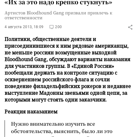
«Их за это надо крепко стукнуть»
Артистов Bloodhound Gang призвали привлечь к
ответственности
4 августа 2013, 18:09
200
Политики, общественные деятели и
присоединившиеся к ним рядовые американцы,
не меньше россиян возмущенные выходкой
Bloodhound Gang, обсуждают варианты наказания
для участников группы. В «Единой России»
пообещали держать на контроле ситуацию с
осквернением российского флага и сочли
поведение филадельфийских рокеров и недавнее
выступление Мадонны звеньями одной цепи, за
которыми могут стоять одни заказчики.
Реакция наказанием
Нужно внимательно изучить все
обстоятельства, выяснить, было ли это