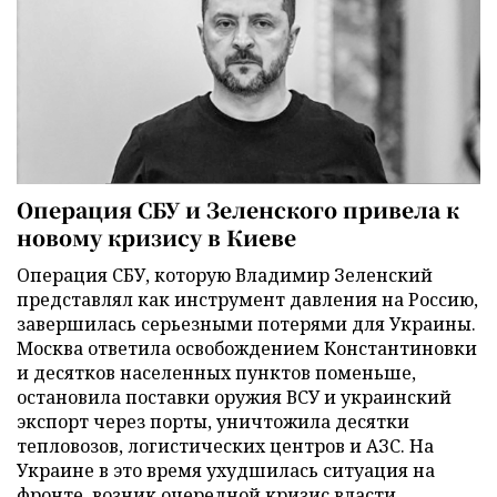
Операция СБУ и Зеленского привела к
новому кризису в Киеве
Операция СБУ, которую Владимир Зеленский
представлял как инструмент давления на Россию,
завершилась серьезными потерями для Украины.
Москва ответила освобождением Константиновки
и десятков населенных пунктов поменьше,
остановила поставки оружия ВСУ и украинский
экспорт через порты, уничтожила десятки
тепловозов, логистических центров и АЗС. На
Украине в это время ухудшилась ситуация на
фронте, возник очередной кризис власти,