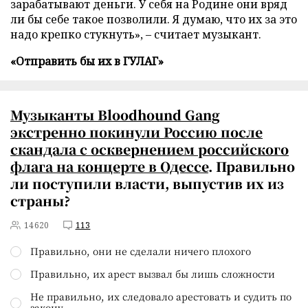
зарабатывают деньги. У себя на Родине они вряд
ли бы себе такое позволили. Я думаю, что их за это
надо крепко стукнуть», – считает музыкант.
«Отправить бы их в ГУЛАГ»
Музыканты Bloodhound Gang
экстренно покинули Россию после
скандала с
осквернением российского
флага на концерте в Одессе
. Правильно
ли поступили власти, выпустив их из
страны?
14620
113
Правильно, они не сделали ничего плохого
Правильно, их арест вызвал бы лишь сложности
Не правильно, их следовало арестовать и судить по
закону