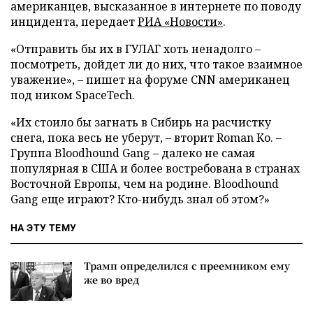
американцев, высказанное в интернете по поводу
инцидента, передает
РИА «Новости»
.
«Отправить бы их в ГУЛАГ хоть ненадолго –
посмотреть, дойдет ли до них, что такое взаимное
уважение», – пишет на форуме CNN американец
под ником SpaceTech.
«Их стоило бы загнать в Сибирь на расчистку
снега, пока весь не уберут, – вторит Roman Ko. –
Группа Bloodhound Gang – далеко не самая
популярная в США и более востребована в странах
Восточной Европы, чем на родине. Bloodhound
Gang еще играют? Кто-нибудь знал об этом?»
НА ЭТУ ТЕМУ
Трамп определился с преемником ему
же во вред