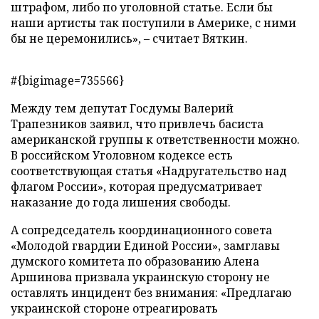
штрафом, либо по уголовной статье. Если бы
наши артисты так поступили в Америке, с ними
бы не церемонились», – считает Вяткин.
#{bigimage=735566}
Между тем депутат Госдумы Валерий
Трапезников заявил, что привлечь басиста
американской группы к ответственности можно.
В российском Уголовном кодексе есть
соответствующая статья «Надругательство над
флагом России», которая предусматривает
наказание до года лишения свободы.
А сопредседатель координационного совета
«Молодой гвардии Единой России», замглавы
думского комитета по образованию Алена
Аршинова призвала украинскую сторону не
оставлять инцидент без внимания: «Предлагаю
украинской стороне отреагировать