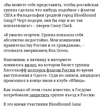
«Вы можете себе представить, чтобы российская
группа сделала что-нибудь подобное с флагом
США в Филадельфии (родной город Bloodhound
Gang)? Черт подери, они бы еще и не так
поплатились!» – уверен Casey Clark.
«Я ужасно огорчен. Группа показала себя
абсолютно недостойно. Мои извинения
правительству России и ее гражданам», –
отозвался американец Ken Green.
Напомним, в пятницу в интернете
появилось
видео
, на котором басист группы
Хасселхофф
подтерся флагом России
во время
выступления в Одессе. Судя по записи, инцидент
произошел в конце июля в клубе «Ибица».
Как только об этом стало известно, в Госдуме
потребовали
запретить
группе въезд в Россию.
В это время участники Bloodhound Gang