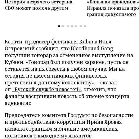
История незрячего ветерана
«Большая крокодила»
СВО может помочь другим
Израиля показала пр
границ допустимого
Кстати, продюсер фестиваля Kubana Илья
Островский сообщил, что Bloodhound Gang
получили гонорар за отмененное выступление на
Кубани. «Гонорар был получен заранее, пусть он
останется на их совести в любом случае. Мы на
сегодня не имеем никаких финансовых
претензий к данному коллективу», – сказал
он
«Русской службе новостей»
, отметив, что
фанаты восприняли новость об отмене концерта
адекватно.
Председатель комитета Госдумы по безопасности
и противодействию коррупции Ирина Яровая
назвала странным молчание американских
политиков о выходке музыкантов.