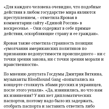
«Для каждого человека очевидно, что подобные
действия в любом государстве мира являются
преступлением, – отметила Яровая в
комментарии сайту «Единой России» в
воскресенье. – Они содержат в себе прямые
действия, оскорбляющие страну и ее граждан».
Яровая также отметила странность позиции
«умолчания американских политиков по
признанию недопустимости происшедшего – ни с
точки зрения закона, ни с точки зрения морали и
нравственности».
По мнению депутата Госдумы Дмитрия Вяткина,
музыканты Bloodhound Gang «попытались на
концерте столкнуть лбами русских и украинцев,
после этого уехали». «Да, извинились, но что нам
их извинения? У них нет дипломатических
паспортов, поэтому надо было их задержать,
отобрать паспорта и заставить ответить либо