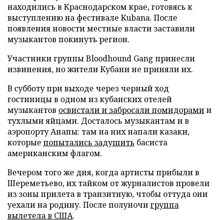
находились в Краснодарском крае, готовясь к
выступлению на фестивале Kubana. После
появления новости местные власти заставили
музыкантов покинуть регион.
Участники группы Bloo
d
hound Gang принесли
извинения, но жители Кубани не приняли их.
В субботу при выходе через черный ход
гостиницы в одном из кубанских отелей
музыкантов
освистали и забросали помидорами
и
тухлыми яйцами. Досталось музыкантам и в
аэропорту Анапы: там на них напали казаки,
которые
попытались задушить
басиста
американским флагом.
Вечером того же дня, когда артисты прибыли в
Шереметьево, их тайком от журналистов провели
из зоны прилета в транзитную, чтобы оттуда они
уехали на родину. После полуночи
группа
вылетела в США
.