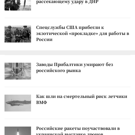
рассекающему удару в ДНР
Спецслужбы США прибегли к
экзотической «прокладке» для работы в
России
Заводы Прибалтики умирают без
российского рынка
Как шли на смертельный риск летчики
ВМФ
Российские ракеты поучаствовали в
украинской выставке дронов