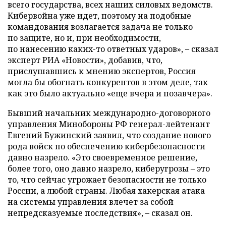
всего государства, всех наших силовых ведомств.
Кибервойна уже идет, поэтому на подобные
командования возлагается задача не только
по защите, но и, при необходимости,
по нанесению каких-то ответных ударов», – сказал
эксперт РИА «Новости», добавив, что,
прислушавшись к мнению экспертов, Россия
могла бы обогнать конкурентов в этом деле, так
как это было актуально «еще вчера и позавчера».
Бывший начальник международно-договорного
управления Минобороны РФ генерал-лейтенант
Евгений Бужинский заявил, что создание нового
рода войск по обеспечению кибербезопасности
давно назрело. «Это своевременное решение,
более того, оно давно назрело, киберугрозы – это
то, что сейчас угрожает безопасности не только
России, а любой страны. Любая хакерская атака
на системы управления влечет за собой
непредсказуемые последствия», – сказал он.