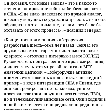
Он добавил, что новые войска – это в какой-то
степени копирование войск кибербезопасности
в США. «Я не знаю, насколько это прямой аналог,
но если у ведущих государств мира есть это, и они
обращают на это внимание, то нам грех было бы
отставать от этого процесса», – пояснил генерал.
«Концепция применения кибероружия
разработана шесть–семь лет назад. Сейчас это
оружие является вторым по значимости после
ядерного, – отмечал в интервью газете ВЗГЛЯД
Руководитель центра военного прогнозирования,
доцент факультета мировой политики МГУ
Анатолий Цыганок. – Кибероружие активно
применяется в военных конфликтах, последний
пример – в ходе интервенции США в Ливии, где
они контролировали не только воздушное
пространство (они нарушили всю систему ПВО),
но и телекоммуникационные сети. Они входили в
ливийские телесети и передавали передачи для