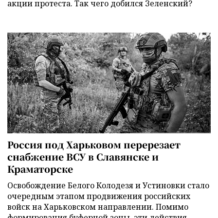
акции протеста. Так чего добился Зеленский?
Россия под Харьковом перерезает
снабжение ВСУ в Славянске и
Краматорске
Освобождение Белого Колодезя и Устиновки стало
очередным этапом продвижения российских
войск на Харьковском направлении. Помимо
формирования буферной зоны, эти действия