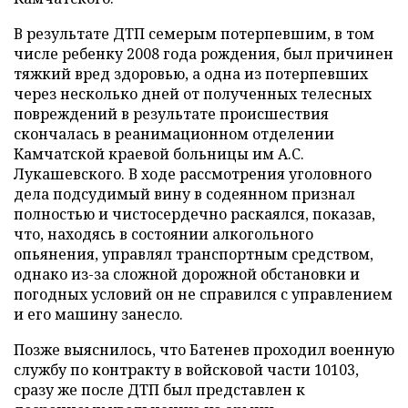
В результате ДТП семерым потерпевшим, в том
числе ребенку 2008 года рождения, был причинен
тяжкий вред здоровью, а одна из потерпевших
через несколько дней от полученных телесных
повреждений в результате происшествия
скончалась в реанимационном отделении
Камчатской краевой больницы им А.С.
Лукашевского. В ходе рассмотрения уголовного
дела подсудимый вину в содеянном признал
полностью и чистосердечно раскаялся, показав,
что, находясь в состоянии алкогольного
опьянения, управлял транспортным средством,
однако из-за сложной дорожной обстановки и
погодных условий он не справился с управлением
и его машину занесло.
Позже выяснилось, что Батенев проходил военную
службу по контракту в войсковой части 10103,
сразу же после ДТП был представлен к