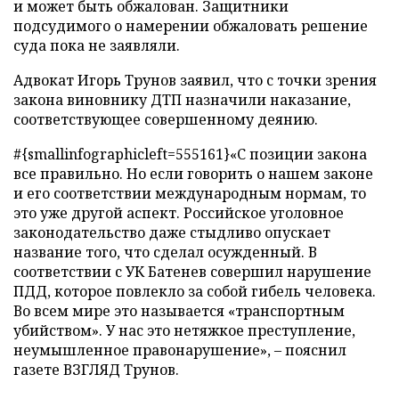
и может быть обжалован. Защитники
подсудимого о намерении обжаловать решение
суда пока не заявляли.
Адвокат Игорь Трунов заявил, что с точки зрения
закона виновнику ДТП назначили наказание,
соответствующее совершенному деянию.
#{smallinfographicleft=555161}«С позиции закона
все правильно. Но если говорить о нашем законе
и его соответствии международным нормам, то
это уже другой аспект. Российское уголовное
законодательство даже стыдливо опускает
название того, что сделал осужденный. В
соответствии с УК Батенев совершил нарушение
ПДД, которое повлекло за собой гибель человека.
Во всем мире это называется «транспортным
убийством». У нас это нетяжкое преступление,
неумышленное правонарушение», – пояснил
газете ВЗГЛЯД Трунов.