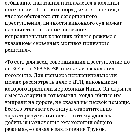
отбывание наказания назначается в колонии-
поселении. И только в порядке исключения, с
учетом обстоятельств совершенного
преступления, личности виновного суд может
назначить отбывание наказания в
исправительных колониях общего режима с
указанием серьезных мотивов принятого
решения».
«То есть для всех, совершивших преступление по
ст. 264 и ст. 268 УК РФ, назначается колония-
поселение. Для примера исключительности
можно рассмотреть дело о ДТП, виновником
которого признали
иеромонаха Илию
. Он скрылся
с места аварии в тот момент, когда сбитые им
умирали на дороге, не оказал им первой помощи.
Все это отягчает его вину и отвратительно
характеризует личность. Поэтому удалось
добиться назначения ему колонии общего
режима», – сказал в заключение Трунов.