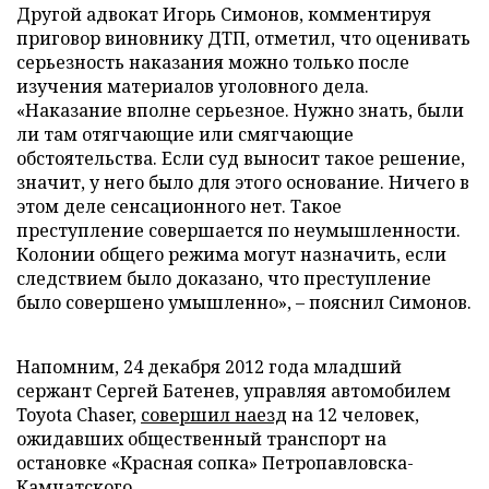
Другой адвокат Игорь Симонов, комментируя
приговор виновнику ДТП, отметил, что оценивать
серьезность наказания можно только после
изучения материалов уголовного дела.
«Наказание вполне серьезное. Нужно знать, были
ли там отягчающие или смягчающие
обстоятельства. Если суд выносит такое решение,
значит, у него было для этого основание. Ничего в
этом деле сенсационного нет. Такое
преступление совершается по неумышленности.
Колонии общего режима могут назначить, если
следствием было доказано, что преступление
было совершено умышленно», – пояснил Симонов.
Напомним, 24 декабря 2012 года младший
сержант Сергей Батенев, управляя автомобилем
Toyota Chaser,
совершил наезд
на 12 человек,
ожидавших общественный транспорт на
остановке «Красная сопка» Петропавловска-
Камчатского.