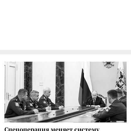
Спецоперация меняет систему