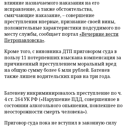
влияние назначаемого наказания на его
исправление, а также обстоятельства,
смягчающие наказание, – совершение
преступления впервые, признание своей вины,
положительные характеристики подсудимого по
месту службы, сообщает портал
«Вечерние вести
Петропавловска»
.
Кроме того, с виновника ДТП приговором суда в
пользу 11 потерпевших взыскана компенсация за
причиненный преступлением моральный вред
на общую сумму более 6 млн рублей. Батенев
также лишен водительских прав на три года.
Батеневу инкриминировалось преступление по ч.
4 ст. 264 УК РФ («Нарушение ПДД, совершенное в
состоянии алкогольного опьянения, повлекшее по
неосторожности смерть человека»).
Приговор суда пока не вступил в законную силу