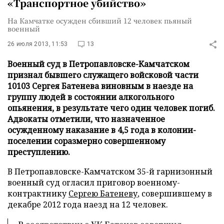
«Транспортное убийство»
На Камчатке осужден сбивший 12 человек пьяный
военный
26 июля 2013, 11:53
13
Военный суд в Петропавловске-Камчатском
признал бывшего служащего войсковой части
10103 Сергея Батенева виновным в наезде на
группу людей в состоянии алкогольного
опьянения, в результате чего один человек погиб.
Адвокаты отметили, что назначенное
осужденному наказание в 4,5 года в колонии-
поселении соразмерно совершенному
преступлению.
В Петропавловске-Камчатском 35-й гарнизонный
военный суд огласил приговор военному-
контрактнику
Сергею Батеневу
, совершившему в
декабре 2012 года наезд на 12 человек.