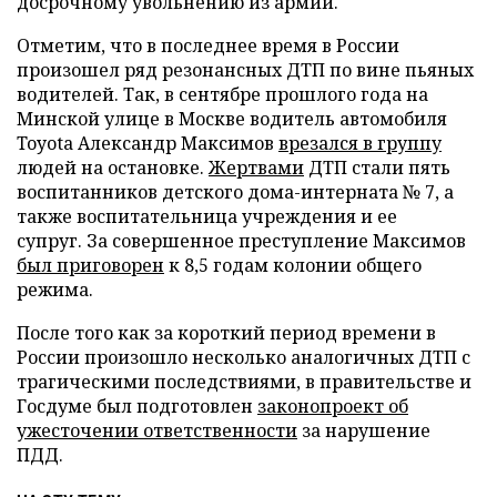
досрочному увольнению из армии.
Отметим, что в последнее время в России
произошел ряд резонансных ДТП по вине пьяных
водителей. Так, в сентябре прошлого года на
Минской улице в Москве водитель автомобиля
Toyota Александр Максимов
врезался в группу
людей на остановке.
Жертвами
ДТП стали пять
воспитанников детского дома-интерната № 7, а
также воспитательница учреждения и ее
супруг. За совершенное преступление Максимов
был приговорен
к 8,5 годам колонии общего
режима.
После того как за короткий период времени в
России произошло несколько аналогичных ДТП с
трагическими последствиями, в правительстве и
Госдуме был подготовлен
законопроект об
ужесточении ответственности
за нарушение
ПДД.