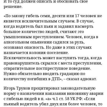
И то суд должен описать и обосновать свое
решение.
«По закону гибель семи, десяти или 17 человек не
является исключительным случаем. В случае,
когда водитель был пьян и задавил насмерть
большое количество людей, считают это
умышленным преступлением. Человек, когда в
алкогольном опьянении садился за руль,
осознавал опасность. Но даже в этих случаях
назначается колония-поселение.
Исключительность может наступить тогда, когда
правонарушитель скрылся с места преступления,
отвратительное постпреступное поведение.
Нужно обязательно вводить градацию по
количеству погибших в ДТП», – сказал адвокат.
Игорь Трунов процитировал законодательную
норму о назначении наказания виновнику аварии
с гибелью людей в п. «а» ч.1 ст. 58 УК РФ: «Если
пьяный водитель убил двух или более человек, то