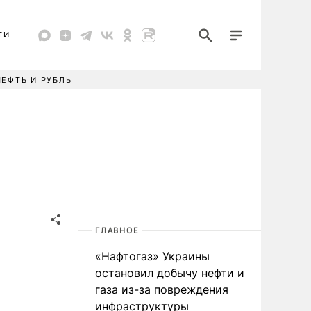
ТИ
НЕФТЬ И РУБЛЬ
ГЛАВНОЕ
«Нафтогаз» Украины
остановил добычу нефти и
газа из-за повреждения
инфраструктуры