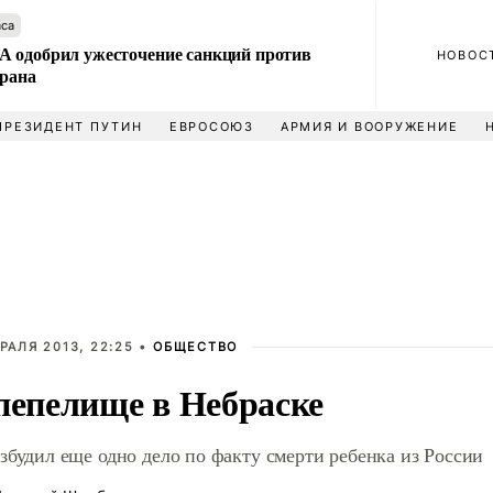
аса
 одобрил ужесточение санкций против
НОВОС
Ирана
ПРЕЗИДЕНТ ПУТИН
ЕВРОСОЮЗ
АРМИЯ И ВООРУЖЕНИЕ
РАЛЯ 2013, 22:25 •
ОБЩЕСТВО
пепелище в Небраске
збудил еще одно дело по факту смерти ребенка из России