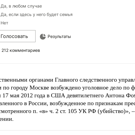
Да, в любом случае
Да, если здесь у него будет семья
Нет
Голосовать
Результаты
212 комментариев
ственными органами Главного следственного управ
и по городу Москве возбуждено уголовное дело по 
и 17 мая 2012 года в США девятилетнего Антона Фо
вленного в России, возбужденное по признакам пре
мотренного п. «в» ч. 2 ст. 105 УК РФ (убийство)», –
ении.