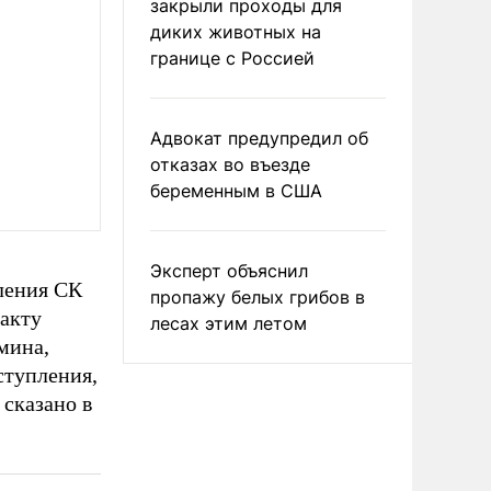
закрыли проходы для
диких животных на
границе с Россией
Адвокат предупредил об
отказах во въезде
беременным в США
Эксперт объяснил
ления СК
пропажу белых грибов в
факту
лесах этим летом
мина,
ступления,
 сказано в