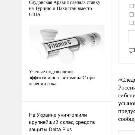
Саудовская Аравия сделала ставку
на Турцию и Пакистан вместо
США
Ученые подтвердили
эффективность витамина C при
«След
лечении рака
Росси
гибел
усыно
предус
На Украине уничтожили
сообщ
крупнейший склад средств
защиты Delta Plus