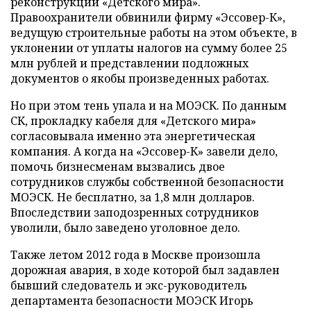
реконструкции «Детского мира».
Правоохранители обвинили фирму «Эссовер-К»,
ведущую строительные работы на этом объекте, в
уклонении от уплаты налогов на сумму более 25
млн рублей и представлении подложных
документов о якобы произведенных работах.
Но при этом тень упала и на МОЭСК. По данным
СК, прокладку кабеля для «Детского мира»
согласовывала именно эта энергетическая
компания. А когда на «Эссовер-К» завели дело,
помочь бизнесменам вызвались двое
сотрудников службы собственной безопасности
МОЭСК. Не бесплатно, за 1,8 млн долларов.
Впоследствии заподозренных сотрудников
уволили, было заведено уголовное дело.
Также летом 2012 года в Москве произошла
дорожная авария, в ходе которой был задавлен
бывший следователь и экс-руководитель
департамента безопасности МОЭСК Игорь