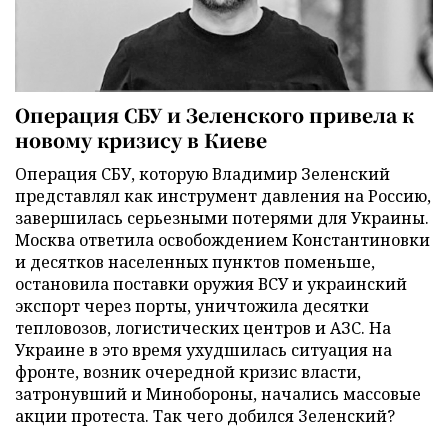
Операция СБУ и Зеленского привела к
новому кризису в Киеве
Операция СБУ, которую Владимир Зеленский
представлял как инструмент давления на Россию,
завершилась серьезными потерями для Украины.
Москва ответила освобождением Константиновки
и десятков населенных пунктов поменьше,
остановила поставки оружия ВСУ и украинский
экспорт через порты, уничтожила десятки
тепловозов, логистических центров и АЗС. На
Украине в это время ухудшилась ситуация на
фронте, возник очередной кризис власти,
затронувший и Минобороны, начались массовые
акции протеста. Так чего добился Зеленский?