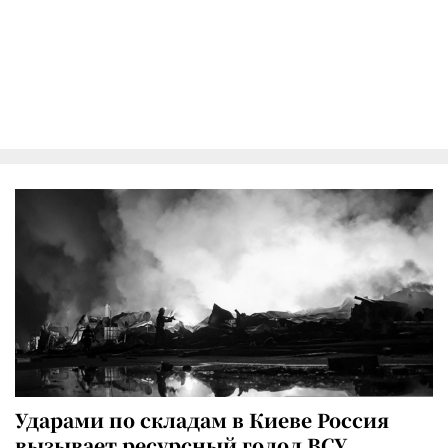
Ударами по складам в Киеве Россия
вызывает ресурсный голод ВСУ