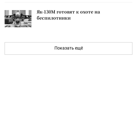
Як-130М готовят к охоте на
беспилотники
Показать ещё