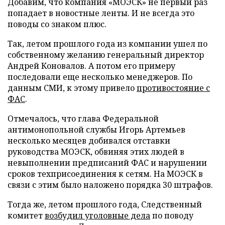
Добавим, что компания
«
МОЭСК
»
не первый раз
попадает в новостные ленты. И не всегда это
поводы со знаком плюс.
Так, летом прошлого года из компании ушел по
собственному желанию генеральный директор
Андрей Коновалов. А потом его примеру
последовали еще несколько менеджеров. По
данным СМИ, к этому привело
противостояние с
ФАС
.
Отмечалось, что глава Федеральной
антимонопольной службы Игорь Артемьев
несколько месяцев добивался отставки
руководства МОЭСК, обвиняя этих людей в
невыполнении предписаний ФАС и нарушении
сроков техприсоединения к сетям. На МОЭСК в
связи с этим было наложено порядка 30 штрафов.
Тогда же, летом прошлого года, Следственный
комитет
возбудил уголовные дела
по поводу