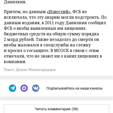
Данилкин.
Причем, по данным
«Известий»
, ФСБ не
исключала, что эту аварию могли подстроить. По
данным издания, в 2011 году Данилкин сообщил
ФСБ о якобы выявленных им хищениях
бюджетных средств на общую сумму порядка
2 млрд рублей. Также незадолго до смерти он
якобы жаловался в спецслужбы на слежку
и просил о госзащите. В МОЭСК в связи с этим
отмечали, что не знают ни о каких хищениях в
компании.
Текст: Денис Нижегородцев
Подписывайтесь на наши каналы
Читать комментарии
(58)