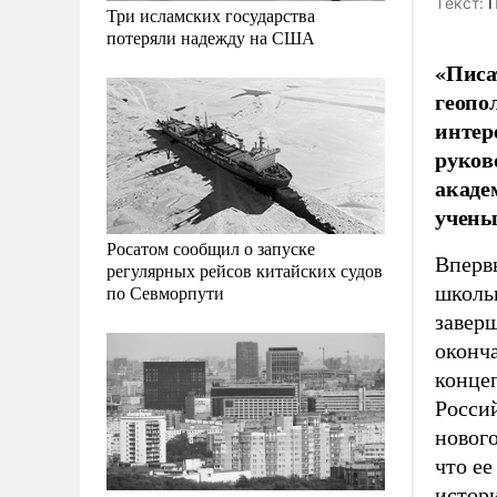
Tекст:
П
Три исламских государства
потеряли надежду на США
«Писа
геопо
интер
руков
акаде
учены
Росатом сообщил о запуске
Впервы
регулярных рейсов китайских судов
школь
по Севморпути
заверш
оконч
конце
Росси
нового
что ее
истор