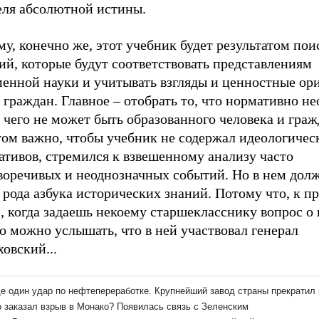
еля абсолютной истины.
у, конечно же, этот учебник будет результатом пои
й, которые будут соответствовать представлениям
менной науки и учитывать взгляды и ценностные ор
граждан. Главное – отобрать то, что нормативно не
з чего не может быть образованного человека и гра
том важно, чтобы учебник не содержал идеологичес
ативов, стремился к взвешенному анализу часто
воречивых и неоднозначных событий. Но в нем дол
 рода азбука исторических знаний. Потому что, к п
, когда задаешь некоему старшекласснику вопрос о
то можно услышать, что в ней участвовал генерал
овский...