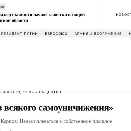
аса
сперт заявил о начале зачистки позиций
НОВОС
ской области
ПРЕЗИДЕНТ ПУТИН
ЕВРОСОЮЗ
АРМИЯ И ВООРУЖЕНИЕ
ЯБРЯ 2013, 12:37 •
ОБЩЕСТВО
з всякого самоуничижения»
 Карпов: Нельзя плеваться в собственное прошлое