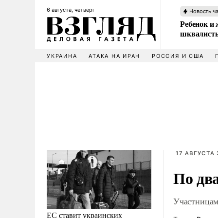
6 августа, четверг
Новость ч
Ребенок и 
шквалисты
УКРАИНА
АТАКА НА ИРАН
РОССИЯ И США
17 АВГУСТА 
По дв
Участницам
ЕС ставит украинских