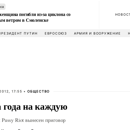
аса
женщина погибли из-за циклона со
НОВОС
м ветром в Смоленске
ПРЕЗИДЕНТ ПУТИН
ЕВРОСОЮЗ
АРМИЯ И ВООРУЖЕНИЕ
2012, 17:55 •
ОБЩЕСТВО
а года на каждую
 Pussy Riot вынесен приговор