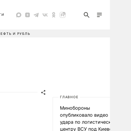
ТИ
НЕФТЬ И РУБЛЬ
ГЛАВНОЕ
Минобороны
опубликовало видео
удара по логистическому
центру ВСУ под Киевом