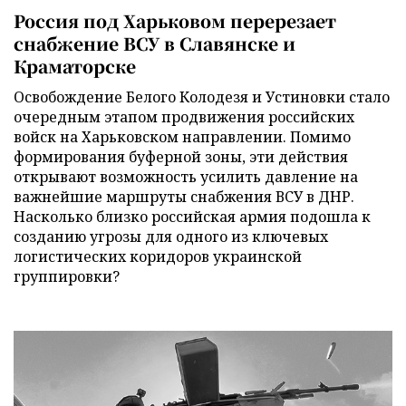
Россия под Харьковом перерезает
снабжение ВСУ в Славянске и
Краматорске
Освобождение Белого Колодезя и Устиновки стало
очередным этапом продвижения российских
войск на Харьковском направлении. Помимо
формирования буферной зоны, эти действия
открывают возможность усилить давление на
важнейшие маршруты снабжения ВСУ в ДНР.
Насколько близко российская армия подошла к
созданию угрозы для одного из ключевых
логистических коридоров украинской
группировки?