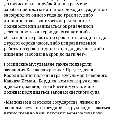
до пятисот тысяч рублей или в размере
заработной платы или иного дохода осужденного
за период от одного года до трех лет, либо
лишение права занимать определенные
должности или заниматься определенной
деятельностью на срок до пяти лет, либо
обязательные работы на срок от ста двадцати до
двухсот сорока часов, либо исправительные
работы на срок от одного года до двух лет, либо
лишение свободы на срок до пяти лет».
Российские мусульмане также подвергли
заявления Хасавова критике. Председатель
Координационного центра мусульман Северного
Кавказа Исмаил Бердиев, комментируя слова
адвоката, заявил, что в России мусульмане
должны подчиняться законам светского суда.
«Мы живем в светском государстве, живем по
законам светского государства, руководствоваться
нужно именно ими, какой бы веры человек ни