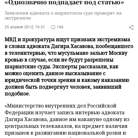
«Однозначно подпадает под статью»
Заявления адвоката о шариатском суде проверят на
экстремизм
25 апреля 2012, 19:31
166
МВД и прокуратура ищут признаки экстремизма
в словах адвоката Дагира Хасавова, пообещавшего
в телеинтервью, что мусульмане зальют Москву
кровью в случае, если не будут разрешены
шариатские суды. Эксперты рассказали, как
можно оценить данное высказывание с
юридической точки зрения и какому наказанию
должен быть подвергнут человек, заявивший
подобное.
«Министерство внутренних дел Российской
Федерации изучает запись интервью адвоката
Дагира Хасавова, данное им накануне одному из
центральных телеканалов, на предмет наличия
призывов к разжиганию национальной розни и