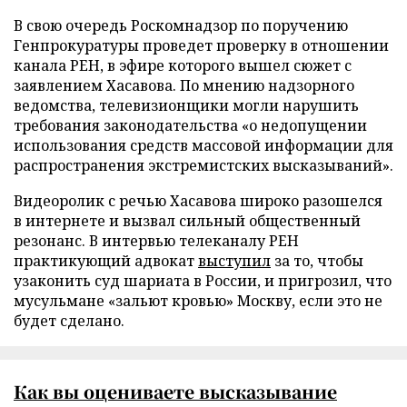
В свою очередь Роскомнадзор по поручению
Генпрокуратуры проведет проверку в отношении
канала РЕН, в эфире которого вышел сюжет с
заявлением Хасавова. По мнению надзорного
ведомства, телевизионщики могли нарушить
требования законодательства «о недопущении
использования средств массовой информации для
распространения экстремистских высказываний».
Видеоролик с речью Хасавова широко разошелся
в интернете и вызвал сильный общественный
резонанс. В интервью телеканалу РЕН
практикующий адвокат
выступил
за то, чтобы
узаконить суд шариата в России, и пригрозил, что
мусульмане «зальют кровью» Москву, если это не
будет сделано.
Как вы оцениваете
высказывание