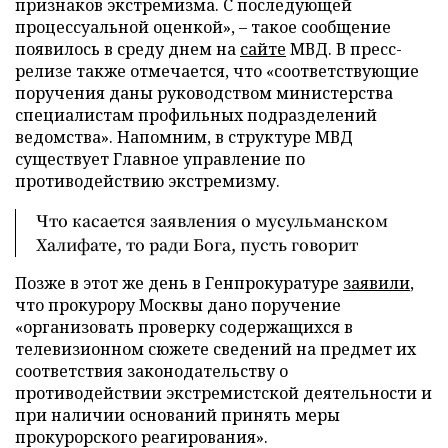
признаков экстремизма. С последующей
процессуальной оценкой», – такое сообщение
появилось в среду днем на
сайте
МВД. В пресс-
релизе также отмечается, что «соответствующие
поручения даны руководством министерства
специалистам профильных подразделений
ведомства». Напомним, в структуре МВД
существует Главное управление по
противодействию экстремизму.
Что касается заявления о мусульманском
Халифате, то ради Бога, пусть говорит
Позже в этот же день в Генпрокуратуре
заявили
,
что прокурору Москвы дано поручение
«организовать проверку содержащихся в
телевизионном сюжете сведений на предмет их
соответствия законодательству о
противодействии экстремистской деятельности и
при наличии оснований принять меры
прокурорского реагирования».