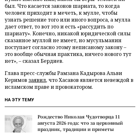
был. Что касается законов шариата, то когда
человек приходит в мечеть, к мулле, чтобы
узнать решение того или иного вопроса, а мулла
дает ответ, то вот это и есть «рассудить по
шариату». Конечно, никакой юридической силы
сказанное муллой не имеет, но мусульманин
поступает согласно этому неписаному закону –
это вообще обычная практика, ничего нового тут
нет», – сказал Бердиев.
Глава пресс-службы Рамзана Кадырова Альви
Керимов
заявил
, что Хасавов является невеждой в
исламском праве и провокатором.
НА ЭТУ ТЕМУ
Рождество Николая Чудотворца 11
августа 2026 года: что за церковный
праздник, традиции и приметы