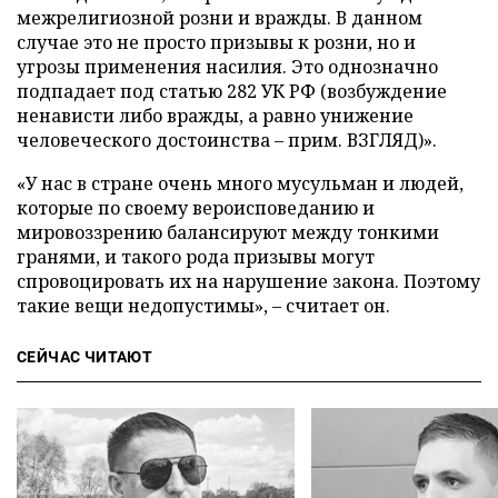
межрелигиозной розни и вражды. В данном
случае это не просто призывы к розни, но и
угрозы применения насилия. Это однозначно
подпадает под статью 282 УК РФ (возбуждение
ненависти либо вражды, а равно унижение
человеческого достоинства – прим. ВЗГЛЯД)».
«У нас в стране очень много мусульман и людей,
которые по своему вероисповеданию и
мировоззрению балансируют между тонкими
гранями, и такого рода призывы могут
спровоцировать их на нарушение закона. Поэтому
такие вещи недопустимы», – считает он.
СЕЙЧАС ЧИТАЮТ