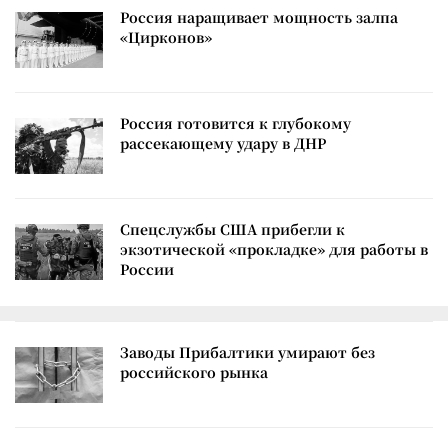
Россия наращивает мощность залпа
«Цирконов»
Россия готовится к глубокому
рассекающему удару в ДНР
Спецслужбы США прибегли к
экзотической «прокладке» для работы в
России
Заводы Прибалтики умирают без
российского рынка