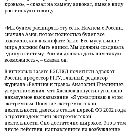
кровью», – сказал на камеру адвокат, имея в виду
российскую столицу.
«Мы будем расширять эту сеть. Начнем с России,
сначала Азия, потом полностью будет все
охвачено, как в халифате было. Все мусульмане
мира должны быть едины. Мы должны создавать
единую систему. Россия должна дать нам такую
возможность», – сказал он.
В интервью газете ВЗГЛЯД почетный адвокат
России, профессор РГГУ, главный редактор
журнала «Религия и право» Анатолий Пчелинцев
уверенно заявил, что Хасавов допустил уголовно-
наказуемое высказывание: «Я усматриваю в этом
экстремизм. Понятие экстремистской
деятельности дается в статье первой ФЗ 2002 года
о противодействии экстремистской
деятельности. Оно достаточно широкое. Это в том
числе действия, направленные на возбуждение