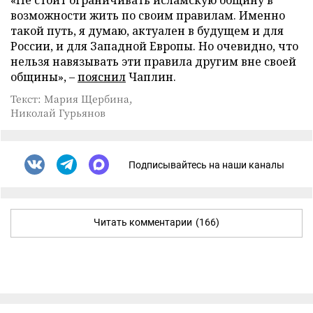
«Не стоит ограничивать исламскую общину в
возможности жить по своим правилам. Именно
такой путь, я думаю, актуален в будущем и для
России, и для Западной Европы. Но очевидно, что
нельзя навязывать эти правила другим вне своей
общины», –
пояснил
Чаплин.
Текст: Мария Щербина,
Николай Гурьянов
Подписывайтесь на наши каналы
Читать комментарии
(166)