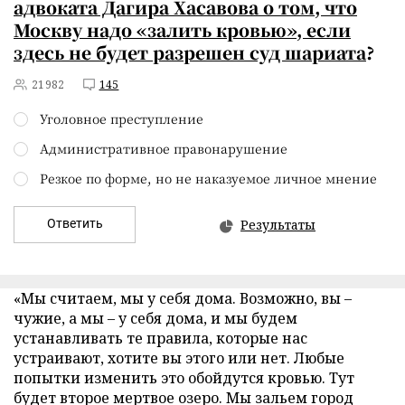
адвоката Дагира Хасавова о том, что
Москву надо «залить кровью», если
здесь не будет разрешен суд шариата
?
21982
145
Уголовное преступление
Административное правонарушение
Резкое по форме, но не наказуемое личное мнение
Ответить
Результаты
«Мы считаем, мы у себя дома. Возможно, вы –
чужие, а мы – у себя дома, и мы будем
устанавливать те правила, которые нас
устраивают, хотите вы этого или нет. Любые
попытки изменить это обойдутся кровью. Тут
будет второе мертвое озеро. Мы зальем город