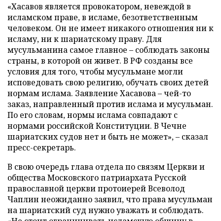
«Хасавов является провокатором, невеждой в
исламском праве, в исламе, безответственным
человеком. Он не имеет никакого отношения ни к
исламу, ни к шариатскому праву. Для
мусульманина самое главное – соблюдать законы
страны, в которой он живет. В РФ созданы все
условия для того, чтобы мусульмане могли
исповедовать свою религию, обучать своих детей
нормам ислама. Заявление Хасавова – чей-то
заказ, направленный против ислама и мусульман.
По его словам, нормы ислама совпадают с
нормами российской Конституции. В Чечне
шариатских судов нет и быть не может», – сказал
пресс-секретарь.
В свою очередь глава отдела по связям Церкви и
общества Московского патриархата Русской
православной церкви протоиерей Всеволод
Чаплин неожиданно заявил, что права мусульман
на шариатский суд нужно уважать и соблюдать.