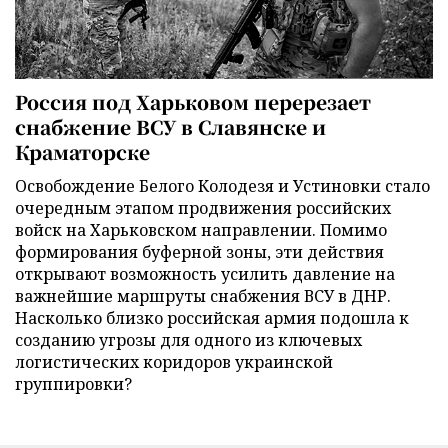
Россия под Харьковом перерезает
снабжение ВСУ в Славянске и
Краматорске
Освобождение Белого Колодезя и Устиновки стало
очередным этапом продвижения российских
войск на Харьковском направлении. Помимо
формирования буферной зоны, эти действия
открывают возможность усилить давление на
важнейшие маршруты снабжения ВСУ в ДНР.
Насколько близко российская армия подошла к
созданию угрозы для одного из ключевых
логистических коридоров украинской
группировки?