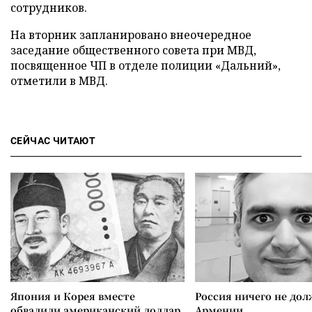
сотрудников.
На вторник запланировано внеочередное
заседание общественного совета при МВД,
посвященное ЧП в отделе полиции «Дальний»,
отметили в МВД.
СЕЙЧАС ЧИТАЮТ
Япония и Корея вместе
Россия ничего не дол
обвалили американский доллар
Армении