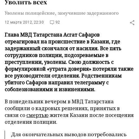
Уволить всех
Уволены полицейские, замучившие задержанного
12 марта 2012, 22:30
92
Глава МВД Татарстана Асгат Сафаров
отреагировал на происшествие в Казани, где
задержанный скончался от насилия. Все пять
сотрудников полиции, подозреваемые в
преступлении, уволены. Свою должность с
формулировкой «утрата доверия» потеряли также
все руководители отделения. Родственникам
убитого Сафаров направил телеграмму с
соболезнованиями и извинениями.
В понедельник вечером в МВД Татарстана
сообщили о кадровых решениях, принятых в
связи со
смертью
жителя Казани после посещения
отделения полиции.
Для окончательных выводов потребовались