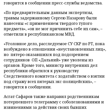
говорится в сообщении пресс-службы ведомства.
«По предварительным данным экспертизы,
травмы задержанному Сергею Назарову были
нанесены «с применением твердого тупого
предмета», «он не мог причинить себе их сам», –
отметили в республиканском МВД.
«Уголовное дело, расследуемое СУ СКР по РТ, пока
возбуждено в отношении «неустановленных лиц»,
но пятеро оказавшихся под подозрением
сотрудников ОП «Дальний» уже уволены из
органов. Кроме того, министр внутренних дел
республики обратился к руководству
Следственного комитета с ходатайством о взятии
под стражу всех пятерых экс-полицейских», –
говорится в сообщении.
Асгат Сафаров также направил родственникам
потерпевшего телеграмму с соболезнованиями и
извинениями за действия своих бывших