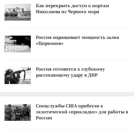
Как перекрыть доступ к портам
Николаева из Черного моря
Россия наращивает мощность залпа
«Цирконов»
Россия готовится к глубокому
рассекающему удару в ДНР
Спецслужбы США прибегли к
экзотической «прокладке» для работы в
России