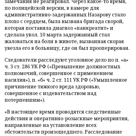
замечания не реагировал. Через какое-то время,
по полицейской версии, в камере для
административно-задержанных Назарову стало
плохо с сердцем, была вызвана бригада скорой,
которая поставила диагноз «панкреатит» и
сделала укол. 10 марта задержанный стал
жаловаться на боли в животе, вызванная скорая
увезла его в больницу, где он был прооперирован.
Следователи расследуют уголовное дело
по п. «а»
ч. 3 ст. 286 УК РФ («Превышение должностных
полномочий, совершенное с применением
насилия»), п. «б» ч. 2 ст. 111 УК РФ («Умышленное
причинение тяжкого вреда здоровью,
совершенное с издевательством над
потерпевшим»).
«В настоящее время проводятся следственные
действия и оперативно-розыскные мероприятия,
направленные на установление всех
обстоятельств произошедшего. Расследование