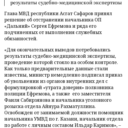
результаты судебно-медицинской экспертизы
Глава МВД республики
Асгат Сафаров принял
решение об
отстранении начальника ОП
«Дальний» Сергея Ефремова и ряда его
подчиненных от выполнения служебных
обязанностей.
«Для окончательных выводов потребовались
результаты судебно-медицинской экспертизы,
проведение которой стояло на особом контроле.
Как только предварительные данные стали
известны, министр немедленно подписал приказ
об увольнении из органов внутренних дел с
формулировкой «утрата доверия» полковника
полиции Ефремова, а также его заместителя
Фаиля Сабирзянова и начальника уголовного
розыска отдела Айнура Рахматуллина.
Освобожден от занимаемой должности помощник
начальника УМВД по г. Казани, начальник отдела
по работе с личным составом Ильдар Каримов», –