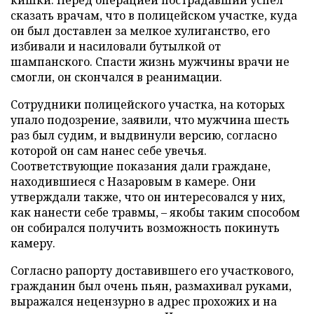
кишки.
Перед операцией пострадавший успел
сказать врачам, что в полицейском участке, куда
он был доставлен за мелкое хулиганство, его
избивали и насиловали бутылкой от
шампанского. Спасти жизнь мужчины врачи не
смогли, он скончался в реанимации.
Сотрудники полицейского участка, на которых
упало подозрение, заявили, что мужчина шесть
раз был судим, и выдвинули версию, согласно
которой он сам нанес себе увечья.
Соответствующие показания дали граждане,
находившиеся с Назаровым в камере. Они
утверждали также, что он интересовался у них,
как нанести себе травмы, – якобы таким способом
он собирался получить возможность покинуть
камеру.
Согласно рапорту доставившего его участкового,
гражданин был очень пьян, размахивал руками,
выражался нецензурно в адрес прохожих и на