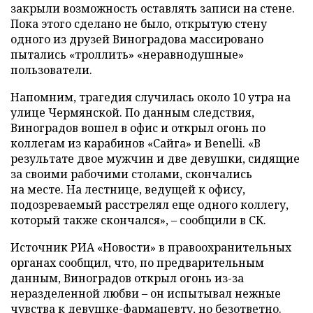
закрыли возможность оставлять записи на стене.
Пока этого сделано не было, открытую стену
одного из друзей Виноградова массировано
пытались «троллить» «неравнодушные»
пользователи.
Напомним, трагедия случилась около 10 утра на
улице Чермянской. По данным следствия,
Виноградов вошел в офис и открыл огонь по
коллегам из карабинов «Сайга» и Benelli. «В
результате двое мужчин и две девушки, сидящие
за своими рабочими столами, скончались
на месте. На лестнице, ведущей к офису,
подозреваемый расстрелял еще одного коллегу,
который также скончался», – сообщили в СК.
Источник РИА «Новости» в правоохранительных
органах сообщил, что, по предварительным
данным, Виноградов открыл огонь из-за
неразделенной любви – он испытывал нежные
чувства к девушке-фармацевту, но безответно.