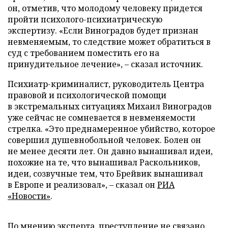
он, отметив, что молодому человеку придется
пройти психолого-психиатрическую
экспертизу. «Если Виноградов будет признан
невменяемым, то следствие может обратиться в
суд с требованием поместить его на
принудительное лечение», – сказал источник.
Психиатр-криминалист, руководитель Центра
правовой и психологической помощи
в экстремальных ситуациях Михаил Виноградов
уже сейчас не сомневается в невменяемости
стрелка. «Это преднамеренное убийство, которое
совершил душевнобольной человек. Болен он
не менее десяти лет. Он давно вынашивал идеи,
похожие на те, что вынашивал Раскольников,
идеи, созвучные тем, что Брейвик вынашивал
в Европе и реализовал», – сказал он
РИА
«Новости»
.
По мнению эксперта, преступление не связано