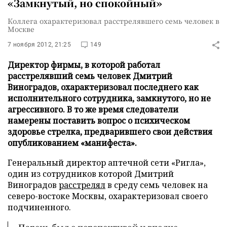
«Замкнутый, но спокойный»
Коллега охарактеризовал расстрелявшего семь человек в
Москве
7 ноября 2012, 21:25
149
Директор фирмы, в которой работал
расстрелявший семь человек Дмитрий
Виноградов, охарактеризовал последнего как
исполнительного сотрудника, замкнутого, но не
агрессивного. В то же время следователи
намерены поставить вопрос о психическом
здоровье стрелка, предварившего свои действия
опубликованием «манифеста».
Генеральный директор аптечной сети «Ригла»,
один из сотрудников которой Дмитрий
Виноградов
расстрелял
в среду семь человек на
северо-востоке Москвы, охарактеризовал своего
подчиненного.