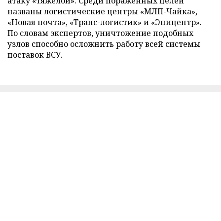
атаку «тяжелой». Среди пораженных целей
названы логистические центры «МЛП-Чайка»,
«Новая почта», «Транс-логистик» и «Эпицентр».
По словам экспертов, уничтожение подобных
узлов способно осложнить работу всей системы
поставок ВСУ.