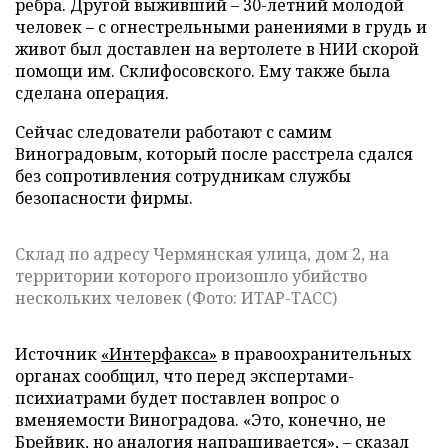
ребра.
Другой выживший – 30-летний молодой
человек – с огнестрельными ранениями в грудь и
живот был доставлен на вертолете в НИИ скорой
помощи им. Склифосовского. Ему также была
сделана операция.
Сейчас следователи работают с самим
Виноградовым, который после расстрела сдался
без сопротивления сотрудникам службы
безопасности фирмы.
Склад по адресу Чермянская улица, дом 2, на
территории которого произошло убийство
нескольких человек (Фото: ИТАР-ТАСС)
Источник
«Интерфакса»
в правоохранительных
органах сообщил, что перед экспертами-
психиатрами будет поставлен вопрос о
вменяемости Виноградова. «Это, конечно, не
Брейвик, но аналогия напрашивается», – сказал