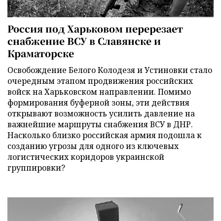
Россия под Харьковом перерезает
снабжение ВСУ в Славянске и
Краматорске
Освобождение Белого Колодезя и Устиновки стало
очередным этапом продвижения российских
войск на Харьковском направлении. Помимо
формирования буферной зоны, эти действия
открывают возможность усилить давление на
важнейшие маршруты снабжения ВСУ в ДНР.
Насколько близко российская армия подошла к
созданию угрозы для одного из ключевых
логистических коридоров украинской
группировки?