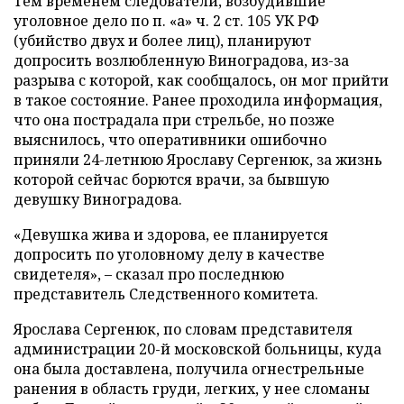
Тем временем следователи, возбудившие
уголовное дело по п. «а» ч. 2 ст. 105 УК РФ
(убийство двух и более лиц), планируют
допросить возлюбленную Виноградова, из-за
разрыва с которой, как сообщалось, он мог прийти
в такое состояние. Ранее проходила информация,
что она пострадала при стрельбе, но позже
выяснилось, что оперативники ошибочно
приняли 24-летнюю Ярославу Сергенюк, за жизнь
которой сейчас борются врачи, за бывшую
девушку Виноградова.
«Девушка жива и здорова, ее планируется
допросить по уголовному делу в качестве
свидетеля», – сказал про последнюю
представитель Следственного комитета.
Ярослава Сергенюк, по словам представителя
администрации 20-й московской
больницы, куда
она была доставлена, получила огнестрельные
ранения в область груди, легких, у нее сломаны