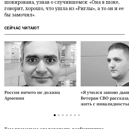
шокирована, узнав о случившемся: «Она в шоке,
говорит, хорошо, что ушла из «Риглы», а то он и ее
бы замочил».
СЕЙЧАС ЧИТАЮТ
Россия ничего не должна
«Я учился заново дыш
Армении
Ветеран СВО рассказа
жить с инвалидность