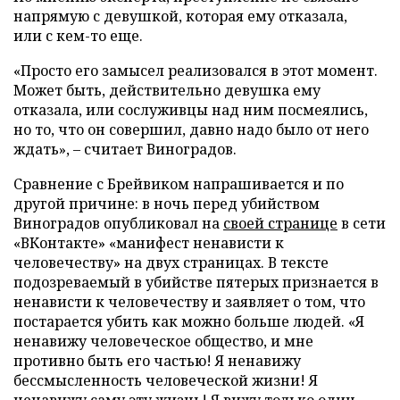
напрямую с девушкой, которая ему отказала,
или с кем-то еще.
«Просто его замысел реализовался в этот момент.
Может быть, действительно девушка ему
отказала, или сослуживцы над ним посмеялись,
но то, что он совершил, давно надо было от него
ждать», – считает Виноградов.
Сравнение с Брейвиком напрашивается и по
другой причине: в ночь перед убийством
Виноградов опубликовал
на
своей странице
в сети
«ВКонтакте» «манифест ненависти к
человечеству» на двух страницах. В тексте
подозреваемый в убийстве пятерых признается в
ненависти к человечеству и заявляет о том, что
постарается убить как можно больше людей. «Я
ненавижу человеческое общество, и мне
противно быть его частью! Я ненавижу
бессмысленность человеческой жизни! Я