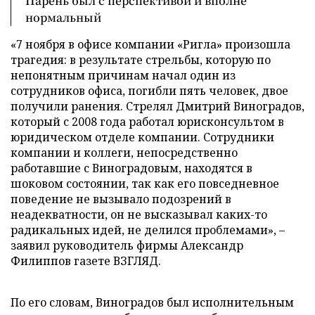
Парень был с перспективой и вполне
нормальный
«7 ноября в офисе компании «Ригла» произошла
трагедия: в результате стрельбы, которую по
непонятным причинам начал один из
сотрудников офиса, погибли пять человек, двое
получили ранения. Стрелял Дмитрий Виноградов,
который с 2008 года работал юрисконсультом в
юридическом отделе компании. Сотрудники
компании и коллеги, непосредственно
работавшие с Виноградовым, находятся в
шоковом состоянии, так как его повседневное
поведение не вызывало подозрений в
неадекватности, он не высказывал каких-то
радикальных идей, не делился проблемами», –
заявил руководитель фирмы Александр
Филиппов газете ВЗГЛЯД.
По его словам, Виноградов был исполнительным