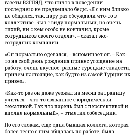
газеты ВЗГЛЯД, что ничто в поведении
последнего не предвещало беды. «Я с ним близко
не общался, так, пару раз обсуждали что-то в
коллективе. Был с виду нормальный, но очень
тихий, ни с кем особо не контачил, кроме
сотрудников своего отдела», – сказал экс-
сотрудник компании.
«Он нормально одевался, – вспоминает он. – Как-
то на свой день рождения принес угощение на
работу, очень вкусное: разные турецкие сладости,
причем настоящие, как будто из самой Турции их
привез».
«Как-то раз он даже уезжал на месяц за границу
учиться – что-то связанное с юридической
тематикой. Так что парень был с перспективой и
вполне нормальный», – отметил собеседник.
По его словам, еще одна бывшая коллега, которая
более тесно с ним общалась по работе, была