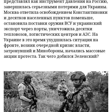
представлял как инструмент давления на Россию,
завершилась серьезными потерями для Украины.
Москва ответила освобождением Константиновки
и десятков населенных пунктов поменьше,
остановила поставки оружия ВСУ и украинский
экспорт через порты, уничтожила десятки
тепловозов, логистических центров и АЗС. На
Украине в это время ухудшилась ситуация на
фронте, возник очередной кризис власти,
затронувший и Минобороны, начались массовые
акции протеста. Так чего добился Зеленский?