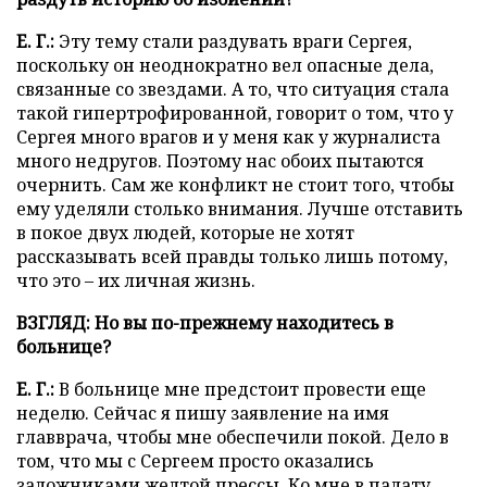
Е. Г.:
Эту тему стали раздувать враги Сергея,
поскольку он неоднократно вел опасные дела,
связанные со звездами. А то, что ситуация стала
такой гипертрофированной, говорит о том, что у
Сергея много врагов и у меня как у журналиста
много недругов. Поэтому нас обоих пытаются
очернить. Сам же конфликт не стоит того, чтобы
ему уделяли столько внимания. Лучше отставить
в покое двух людей, которые не хотят
рассказывать всей правды только лишь потому,
что это – их личная жизнь.
ВЗГЛЯД: Но вы по-прежнему находитесь в
больнице?
Е. Г.:
В
больнице мне предстоит провести еще
неделю. Сейчас я пишу заявление на имя
главврача, чтобы мне обеспечили покой. Дело в
том, что
мы с Сергеем просто оказались
заложниками желтой прессы. Ко мне в палату