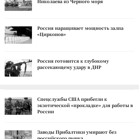
Николаева из Черного моря
Россия наращивает мощность залпа
«Цирконов»
Россия готовится к глубокому
рассекающему удару в ДНР
Спецслужбы США прибегли к
экзотической «прокладке» для работы в
России
Заводы Прибалтики умирают без
российского рынка