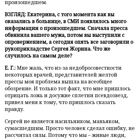
произошедшем.
ВЗГЛЯД: Екатерина, с того момента как вы
оказались в больнице, в СМИ появлялось много
информации о произошедшем. Сначала пресса
обвинила вашего мужа, потом вы выступили с
опровержением, а сегодня опять все заговорили о
рукоприкладстве Сергея Жорина. Что же
случилось на самом деле?
Е. Г.:
Мне жаль, что из-за недобросовестности
некоторых врачей, представителей желтой
прессы моя проблема вышла на всеобщее
обозрение. И только тот факт, что мне пришлось
отрицать ложь и досужие сплетни псевдозвезд,
привел меня к тому, что пришлось сказать
правду.
Сергей не является насильником, маньяком,
сумасшедшим. Просто человек сделал ошибку, не
рассчитал силы. Потому что мы – живые люди,