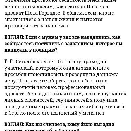
Отдельная просьба не беспокоить меня таким
непонятным людям, как сексолог Полеев и
адвокат Шота Горгадзе. В общем, всем, кто не
знает ничего о нашей жизни и пытается
пропиариться за наш счет.
ВЗГЛЯД: Если с мужем у вас все наладились, как
собираетесь поступить с заявлением, которое вы
написали в полицию?
Е. Г.:
Сегодня ко мне в больницу приходил
участковый, которому я отдала заявление с
просьбой приостановить проверку по данному
делу. Что касается Сергея, то он абсолютно
порядочный человек, профессиональный
адвокат. Речь идет только о том, что в силу наших
личных сложностей, случайностей я получила
определенные травмы. Но каких-либо претензий
к Сергею после его извинений у меня нет.
ВЗГЛЯД:
Как вы считаете, кому было выгодно
раздуть историю об избиении?