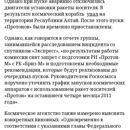
Однако при пуске аварийно отключились
двигатели установки ракеты-носителя. В
результате космический корабль
упал
на
территории Республики Алтай. После этого пуски
«Протонов» были временно приостановлены.
Однако, как говорится в отчете группы,
занимавшейся расследованием инцидента со
спутником «Экспресс», «по результатам работы
комиссии снят запрет с подготовки РН «Протон-
М» с РБ «Бриз-М» и подготовлены необходимые
рекомендации, которые будут реализованы до
очередных пусков. Руководителем Роскосмоса
поручено уточнить график запусков космических
аппаратов с использованием ракет-носителей
«Протон» на оставшиеся четыре месяца 2011
года».
Космическое агентство также намерено выяснить
конкретных виновных. «Одновременно в
соответствии с указаниями главы Федерального