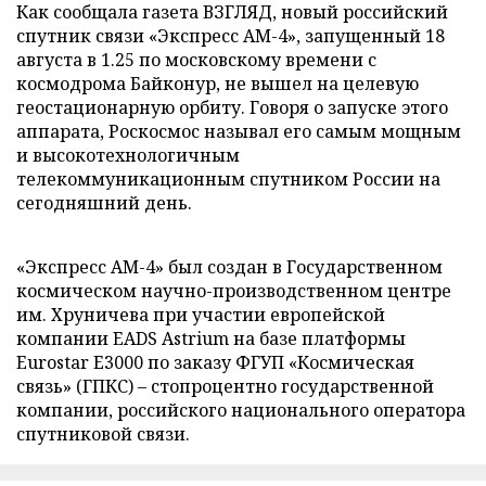
Как сообщала газета ВЗГЛЯД, новый российский
спутник связи «Экспресс АМ-4», запущенный 18
августа в 1.25 по московскому времени с
космодрома Байконур, не вышел на целевую
геостационарную орбиту. Говоря о запуске этого
аппарата, Роскосмос называл его самым мощным
и высокотехнологичным
телекоммуникационным спутником России на
сегодняшний день.
«Экспресс АМ-4» был создан в Государственном
космическом научно-производственном центре
им. Хруничева при участии европейской
компании EADS Astrium на базе платформы
Eurostar Е3000 по заказу ФГУП «Космическая
связь» (ГПКС) – стопроцентно государственной
компании, российского национального оператора
спутниковой связи.