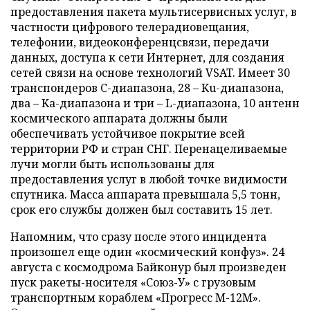
предоставления пакета мультисервисных услуг, в
частности цифрового телерадиовещания,
телефонии, видеоконференцсвязи, передачи
данных, доступа к сети Интернет, для создания
сетей связи на основе технологий VSAT. Имеет 30
транспондеров C-диапазона, 28 – Ku-диапазона,
два – Ka-диапазона и три – L-диапазона, 10 антенн
космического аппарата должны были
обеспечивать устойчивое покрытие всей
территории РФ и стран СНГ. Перенацеливаемые
лучи могли быть использованы для
предоставления услуг в любой точке видимости
спутника. Масса аппарата превышала 5,5 тонн,
срок его службы должен был составить 15 лет.
Напомним, что сразу после этого инцидента
произошел еще один «космический конфуз». 24
августа с космодрома Байконур был произведен
пуск ракеты-носителя «Союз-У» с грузовым
транспортным кораблем «Прогресс М-12М».