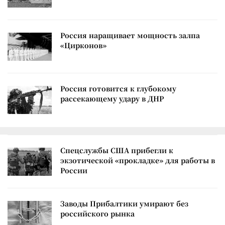
Россия наращивает мощность залпа
«Цирконов»
Россия готовится к глубокому
рассекающему удару в ДНР
Спецслужбы США прибегли к
экзотической «прокладке» для работы в
России
Заводы Прибалтики умирают без
российского рынка