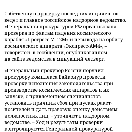
Собственную
проверку
последних инцидентов
ведет и главное российское надзорное ведомство.
«Генеральной прокуратурой РФ организована
проверка по фактам падения космического
корабля «Прогресс М-12М» и невывода на орбиту
космического аппарата «Экспресс-АМ4», –
говорилось в сообщении, опубликованном
на
сайте
ведомства в минувший четверг.
«Генеральный прокурор России поручил
прокурору комплекса Байконур провести
проверку исполнения законодательства при
производстве космических аппаратов и их
запуске, с привлечением специалистов
установить причины сбоя при пусках ракет-
носителей и дать правовую оценку действиям
должностных лиц, – уточняют в надзорном
ведомстве. – Ход и результаты проверки
контролируются Генеральной прокуратурой