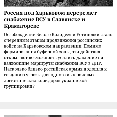
Россия под Харьковом перерезает
снабжение ВСУ в Славянске и
Краматорске
Освобождение Белого Колодезя и Устиновки стало
очередным этапом продвижения российских
войск на Харьковском направлении. Помимо
формирования буферной зоны, эти действия
открывают возможность усилить давление на
важнейшие маршруты снабжения ВСУ в ДНР.
Насколько близко российская армия подошла к
созданию угрозы для одного из ключевых
логистических коридоров украинской
группировки?