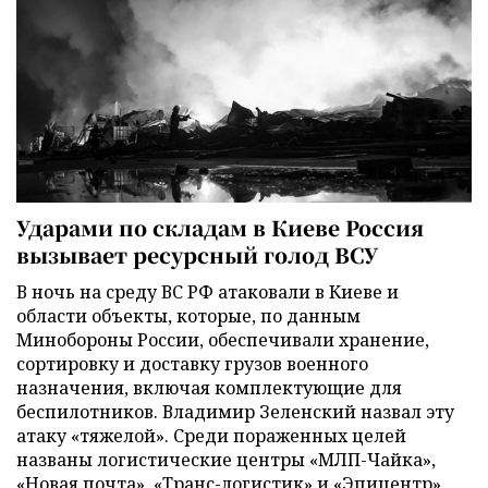
Ударами по складам в Киеве Россия
вызывает ресурсный голод ВСУ
В ночь на среду ВС РФ атаковали в Киеве и
области объекты, которые, по данным
Минобороны России, обеспечивали хранение,
сортировку и доставку грузов военного
назначения, включая комплектующие для
беспилотников. Владимир Зеленский назвал эту
атаку «тяжелой». Среди пораженных целей
названы логистические центры «МЛП-Чайка»,
«Новая почта», «Транс-логистик» и «Эпицентр».