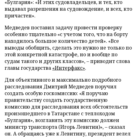
«Булгария»: «И этих судовладельцев, и тех, кто
выдавал разрешения на судовождение, и всех, кто
причастен».
Медведев поставил задачу провести проверку
особенно тщательно «с учетом того, что на борту
находилось большое количество детей». «Все
выводы обобщить, сделать это нужно не только по
этой конкретной катастрофе, но и вообще по
судам такого и других классов», – приводит слова
главы государства
«Интерфакс»
.
Для объективного и максимально подробного
расследования Дмитрий Медведев поручил
создать особую госкомиссию: «Я поручаю
правительству создать государственную
комиссию для расследования всех обстоятельств
произошедшего в Татарстане с теплоходом
«Булгария», возглавить эту комиссию должен
министр транспорта (Игорь Левитин)», – сказал
он. А обращаясь уже к Левитину, президент велел