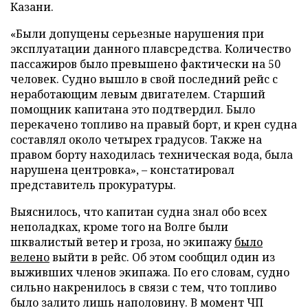
Казани.
«Были допущены серьезные нарушения при
эксплуатации данного плавсредства. Количество
пассажиров было превышено фактически на 50
человек. Судно вышло в свой последний рейс с
неработающим левым двигателем. Старший
помощник капитана это подтвердил. Было
перекачено топливо на правый борт, и крен судна
составлял около четырех градусов. Также на
правом борту находилась техническая вода, была
нарушена центровка», – констатировал
представитель прокуратуры.
Выяснилось, что капитан судна знал обо всех
неполадках, кроме того на Волге были
шквалистый ветер и гроза, но экипажу
было
велено
выйти в рейс. Об этом сообщил один из
выживших членов экипажа. По его словам, судно
сильно накренилось в связи с тем, что топливо
было залито лишь наполовину. В момент ЧП