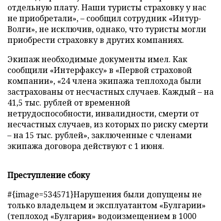
отдельную плату. Наши туристы страховку у нас
не приобретали», – сообщил сотрудник «Интур-
Волги», не исключив, однако, что туристы могли
приобрести страховку в других компаниях.
Экипаж необходимые документы имел. Как
сообщили «Интерфаксу» в «Первой страховой
компании», «24 члена экипажа теплохода были
застрахованы от несчастных случаев. Каждый – на
41,5 тыс. рублей от временной
нетрудоспособности, инвалидности, смерти от
несчастных случаев, из которых по риску смерти
– на 15 тыс. рублей», заключенные с членами
экипажа договора действуют с 1 июня.
Преступление сбоку
#{image=534571}Нарушения были допущены не
только владельцем и эксплуатантом «Булгарии»
(теплоход «Булгария» водоизмещением в 1000