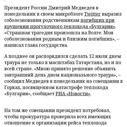
Президент России Дмитрий Медведев в
понедельник в своем микроблоге
Twitter
выразил
соболезнования родственникам
погибших при
крушении прогулочного теплохода «Булгария»
.
«Страшная трагедия произошла на Волге. Мои
соболезнования родным и близким погибших», –
написал глава государства.
А позднее он распорядился сделать 12 июля днем
траура не только в масштабах Татарстана, но и по
всей стране. «Мною принято решение объявить
завтрашний день днем национального траура», –
сообщил Медведев в понедельник на совещании в
Горках, посвященном катастрофе теплохода
«Булгария», сообщает
РИА «Новости»
.
На том же совещании президент потребовал,
чтобы прокуратура проверила всех имеющих
отношение к организации рейса теплохода