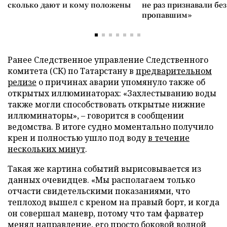
сколько дают и кому положены
не раз признавали без
пропавшим»
Ранее Следственное управление Следственного
комитета (СК) по Татарстану в
предварительном
релизе
о причинах аварии упомянуло также об
открытых иллюминаторах: «Захлестыванию воды
также могли способствовать открытые нижние
иллюминаторы», – говорится в сообщении
ведомства. В итоге судно моментально получило
крен и полностью ушло под воду
в течение
нескольких минут
.
Такая же картина событий вырисовывается из
данных очевидцев. «Мы располагаем только
отчасти свидетельскими показаниями, что
теплоход вышел с креном на правый борт, и когда
он совершал маневр, потому что там фарватер
менял направление, его просто боковой волной