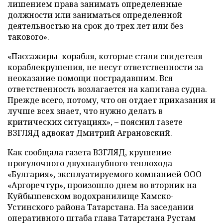
лишением права занимать определенные
должности или заниматься определенной
деятельностью на срок до трех лет или без
такового».
«Пассажиры корабля, которые стали свидетеля
кораблекрушения, не несут ответственности за
неоказание помощи пострадавшим. Вся
ответственность возлагается на капитана судна.
Прежде всего, потому, что он отдает приказания и
лучше всех знает, что нужно делать в
критических ситуациях», – пояснил газете
ВЗГЛЯД адвокат Дмитрий Аграновский.
Как сообщала газета ВЗГЛЯД, крушение
прогулочного двухпалубного теплохода
«Булгария», эксплуатируемого компанией ООО
«Аргоречтур», произошло днем во вторник на
Куйбышевском водохранилище Камско-
Устинского района Татарстана. На заседании
оперативного штаба глава Татарстана Рустам