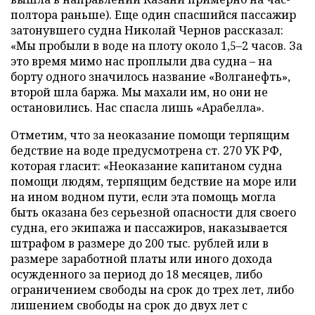
полтора раньше). Еще один спасшийся пассажир
затонувшего судна Николай Чернов рассказал:
«Мы пробыли в воде на плоту около 1,5–2 часов. За
это время мимо нас проплыли два судна – на
борту одного значилось название «Волганефть»,
второй шла баржа. Мы махали им, но они не
остановились. Нас спасла лишь «Арабелла».
Отметим, что за неоказание помощи терпящим
бедствие на воде предусмотрена ст. 270 УК РФ,
которая гласит: «Неоказание капитаном судна
помощи людям, терпящим бедствие на море или
на ином водном пути, если эта помощь могла
быть оказана без серьезной опасности для своего
судна, его экипажа и пассажиров, наказывается
штрафом в размере до 200 тыс. рублей или в
размере заработной платы или иного дохода
осужденного за период до 18 месяцев, либо
ограничением свободы на срок до трех лет, либо
лишением свободы на срок до двух лет с