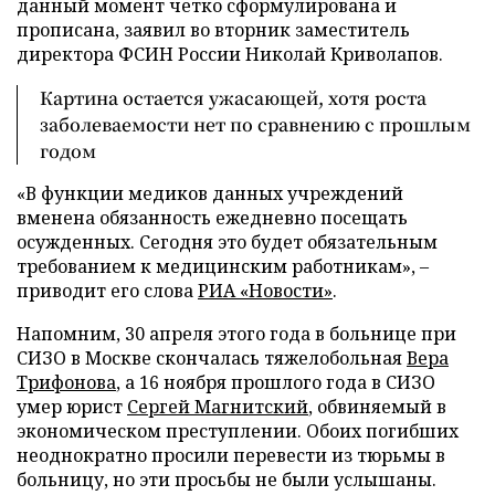
данный момент четко сформулирована и
прописана, заявил во вторник заместитель
директора ФСИН России Николай Криволапов.
Картина остается ужасающей, хотя роста
заболеваемости нет по сравнению с прошлым
годом
«В функции медиков данных учреждений
вменена обязанность ежедневно посещать
осужденных. Сегодня это будет обязательным
требованием к медицинским работникам», –
приводит его слова
РИА «Новости»
.
Напомним, 30 апреля этого года в больнице при
СИЗО в Москве скончалась тяжелобольная
Вера
Трифонова
, а 16 ноября прошлого года в СИЗО
умер юрист
Сергей Магнитский
, обвиняемый в
экономическом преступлении. Обоих погибших
неоднократно просили перевести из тюрьмы в
больницу, но эти просьбы не были услышаны.