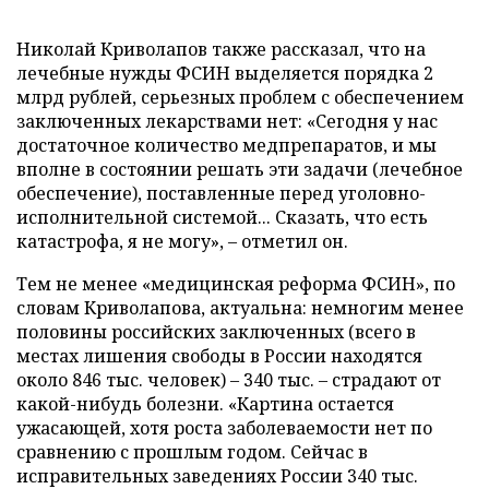
Николай Криволапов также рассказал, что на
лечебные нужды ФСИН выделяется порядка 2
млрд рублей, серьезных проблем с обеспечением
заключенных лекарствами нет: «Сегодня у нас
достаточное количество медпрепаратов, и мы
вполне в состоянии решать эти задачи (лечебное
обеспечение), поставленные перед уголовно-
исполнительной системой... Сказать, что есть
катастрофа, я не могу», – отметил он.
Тем не менее «медицинская реформа ФСИН», по
словам Криволапова, актуальна: немногим менее
половины российских заключенных (всего в
местах лишения свободы в России находятся
около 846 тыс. человек) – 340 тыс. – страдают от
какой-нибудь болезни. «Картина остается
ужасающей, хотя роста заболеваемости нет по
сравнению с прошлым годом. Сейчас в
исправительных заведениях России 340 тыс.