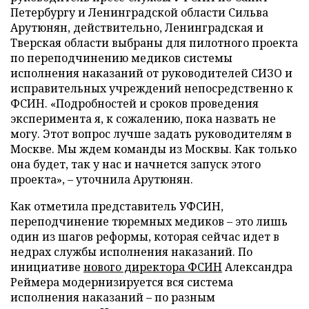
Петербургу и Ленинградской области Сильва
Арутюнян, действительно, Ленинградская и
Тверская области выбраны для пилотного проекта
по переподчинению медиков системы
исполнения наказаний от руководителей СИЗО и
исправительных учреждений непосредственно к
ФСИН. «Подробностей и сроков проведения
эксперимента я, к сожалению, пока назвать не
могу. Этот вопрос лучше задать руководителям в
Москве. Мы ждем команды из Москвы. Как только
она будет, так у нас и начнется запуск этого
проекта», – уточнила Арутюнян.
Как отметила представитель УФСИН,
переподчинение тюремных медиков – это лишь
один из шагов реформы, которая сейчас идет в
недрах службы исполнения наказаний. По
инициативе
нового директора ФСИН
Александра
Реймера модернизируется вся система
исполнения наказаний – по разным