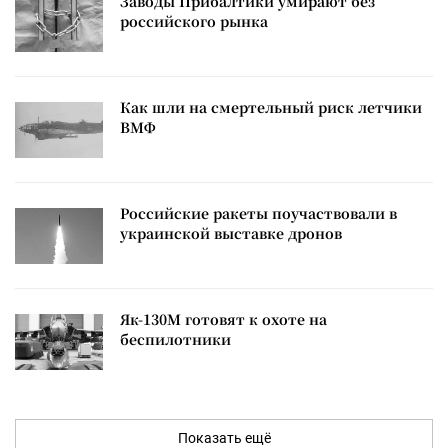
Заводы Прибалтики умирают без
российского рынка
Как шли на смертельный риск летчики
ВМФ
Российские ракеты поучаствовали в
украинской выставке дронов
Як-130М готовят к охоте на
беспилотники
Показать ещё