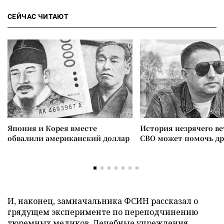
СЕЙЧАС ЧИТАЮТ
Япония и Корея вместе
История незрячего ве
обвалили американский доллар
СВО может помочь д
И, наконец, замначальника ФСИН рассказал о
грядущем эксперименте по переподчинению
тюремных медиков. Лечебные учреждения