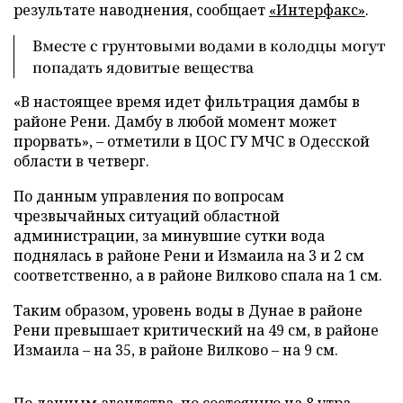
результате наводнения, сообщает
«Интерфакс»
.
Вместе с грунтовыми водами в колодцы могут
попадать ядовитые вещества
«В настоящее время идет фильтрация дамбы в
районе Рени. Дамбу в любой момент может
прорвать»,
–
отметили в ЦОС ГУ МЧС в Одесской
области в четверг.
По данным управления по вопросам
чрезвычайных ситуаций областной
администрации, за минувшие сутки вода
поднялась в районе Рени и Измаила на 3 и 2 см
соответственно, а в районе Вилково спала на 1 см.
Таким образом, уровень воды в Дунае в районе
Рени превышает критический на 49 см, в районе
Измаила
–
на 35, в районе Вилково
–
на 9 см.