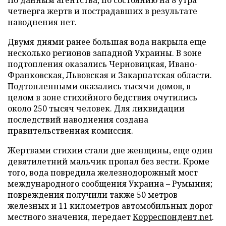
По данным агентства, по состоянию на 8 утра
четверга жертв и пострадавших в результате
наводнения нет.
Двумя днями ранее большая вода накрыла еще
несколько регионов западной Украины. В зоне
подтопления оказались Черновицкая, Ивано-
Франковская, Львовская и Закарпатская области.
Подтопленными оказались тысячи домов, в
целом в зоне стихийного бедствия очутились
около 250 тысяч человек. Для ликвидации
последствий наводнения создана
правительственная комиссия.
Жертвами стихии стали две женщины, еще один
девятилетний мальчик пропал без вести. Кроме
того, вода повредила железнодорожный мост
международного сообщения Украина
–
Румыния;
повреждения получили также 50 метров
железных и 11 километров автомобильных дорог
местного значения, передает
Корреспондент.net
.