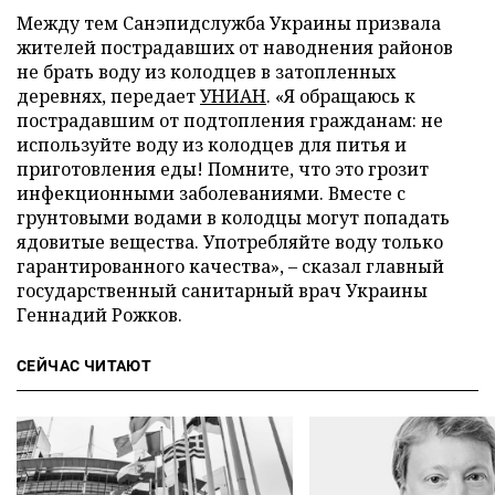
Между тем Санэпидслужба Украины призвала
жителей пострадавших от наводнения районов
не брать воду из колодцев в затопленных
деревнях, передает
УНИАН
. «Я обращаюсь к
пострадавшим от подтопления гражданам: не
используйте воду из колодцев для питья и
приготовления еды! Помните, что это грозит
инфекционными заболеваниями. Вместе с
грунтовыми водами в колодцы могут попадать
ядовитые вещества. Употребляйте воду только
гарантированного качества»,
–
сказал главный
государственный санитарный врач Украины
Геннадий Рожков.
СЕЙЧАС ЧИТАЮТ