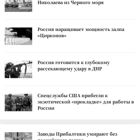
Николаева из Черного моря
Россия наращивает мощность залпа
«Цирконов»
Россия готовится к глубокому
рассекающему удару в ДНР
Спецслужбы США прибегли к
экзотической «прокладке» для работы в
России
Заводы Прибалтики умирают без