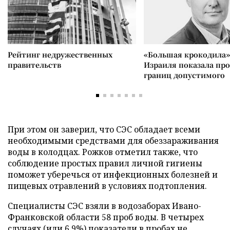
Рейтинг недружественных
«Большая крокодила»
правительств
Израиля показала пр
границ допустимого
При этом он заверил, что СЭС обладает всеми
необходимыми средствами для обеззараживания
воды в колодцах. Рожков отметил также, что
соблюдение простых правил личной гигиены
поможет уберечься от инфекционных болезней и
пищевых отравлений в условиях подтопления.
Специалисты СЭС взяли в водозаборах Ивано-
Франковской области 58 проб воды. В четырех
случаях (или 6,9%) показатели в пробах не