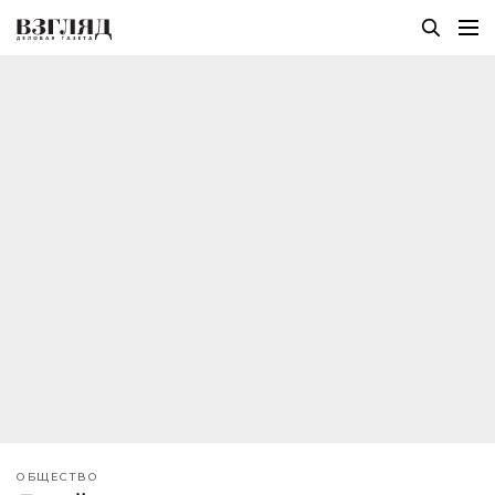
ОБЩЕСТВО