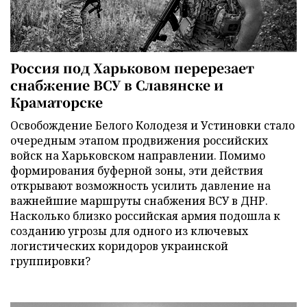
Россия под Харьковом перерезает
снабжение ВСУ в Славянске и
Краматорске
Освобождение Белого Колодезя и Устиновки стало
очередным этапом продвижения российских
войск на Харьковском направлении. Помимо
формирования буферной зоны, эти действия
открывают возможность усилить давление на
важнейшие маршруты снабжения ВСУ в ДНР.
Насколько близко российская армия подошла к
созданию угрозы для одного из ключевых
логистических коридоров украинской
группировки?