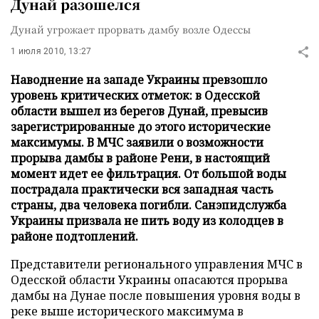
Дунай разошелся
Дунай угрожает прорвать дамбу возле Одессы
1 июля 2010, 13:27
Наводнение на западе Украины превзошло
уровень критических отметок: в Одесской
области вышел из берегов Дунай, превысив
зарегистрированные до этого исторические
максимумы. В МЧС заявили о возможности
прорыва дамбы в районе Рени, в настоящий
момент идет ее фильтрация. От большой воды
пострадала практически вся западная часть
страны, два человека погибли. Санэпидслужба
Украины призвала не пить воду из колодцев в
районе подтоплений.
Представители регионального управления МЧС в
Одесской области Украины опасаются прорыва
дамбы на Дунае после повышения уровня воды в
реке выше исторического максимума в