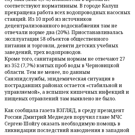
соответствуют нормативным. В городе Калуш
прекращена работа всех водопроводных насосных
станций. Из 10 проб из источников
децентрализованного водоснабжения там не
отвечали норме два (20%). Приостанавливалась
эксплуатация 58 объектов общественного
питания и торговли, девяти детских учебных
заведений, трех водопроводов.
Кроме того, санитарным нормам не отвечают 27
из 352 (7,7%) взятых проб воды в Черновицкой
области. Тем не менее, по данным
Санэпидслужбы, эпидемическая ситуация в
пострадавших районах остается «стабильной и
управляемой», а вспышек кишечных инфекций и
пищевых отравлений там выявлено не было.
Как сообщала газета ВЗГЛЯД, в среду президент
России Дмитрий Медведев поручил главе МЧС
Сергею Шойгу оказать необходимую помощь в
ликвидации последствий наводнения в западной