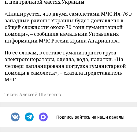
и центральной частях Украины.
«Планируется, что двумя самолетами МЧС Ил-76 в
западные районы Украины будет доставлено в
общей сложности около 70 тонн гуманитарной
помощи»,
–
сообщила начальник Управления
информации МЧС России Ирина Андрианова.
По ее словам, в составе гуманитарного груза
электрогенераторы, одеяла, вода, палатки. «На
четверг запланирована погрузка гуманитарной
помощи в самолеты»,
–
сказала представитель
МЧС.
Текст: Алексей Шелестов
Подписывайтесь на наши каналы