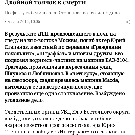
Двойной толчок к смерти
По факту гибели актера Степанова возбуждено дело
3 марта 2010, 10:05
В результате ДТП, произошедшего в ночь на
среду на юго-востоке Москвы, погиб актер Юрий
Степанов, известный по сериалам «Гражданин
начальник», «Штрафбат» и многим другим. Его
подвозил водитель-частник на машине ВАЗ-2104.
Трагедия произошла на пересечении улиц
Шкулева и Люблинская. В «четверку», стоявшую
на светофоре, сзади врезалась машина Mazda,
вытолкнув ее на встречную полосу, где
произошло еще одно столкновение. Возбуждено
уголовное дело.
Следственные органы УВД Юго-Восточного округа
возбудили уголовное дело по факту гибели в
аварии известного российского актера Юрия
Степанова, сообщает
«Интерфакс»
со ссылкой на