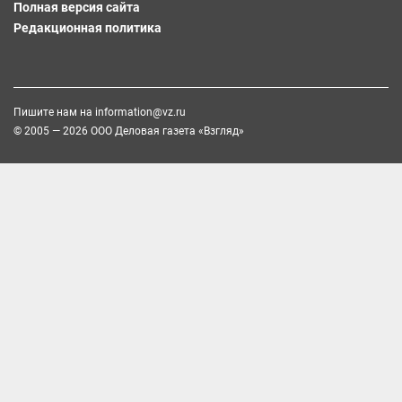
Полная версия сайта
Редакционная политика
Пишите нам на
information@vz.ru
© 2005 — 2026 ООО Деловая газета «Взгляд»