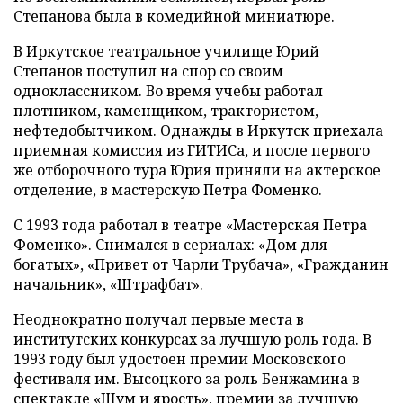
Степанова была в комедийной миниатюре.
В Иркутское театральное училище Юрий
Степанов поступил на спор со своим
одноклассником. Во время учебы работал
плотником, каменщиком, трактористом,
нефтедобытчиком. Однажды в Иркутск приехала
приемная комиссия из ГИТИСа, и после первого
же отборочного тура Юрия приняли на актерское
отделение, в мастерскую Петра Фоменко.
С 1993 года работал в театре «Мастерская Петра
Фоменко». Снимался в сериалах: «Дом для
богатых», «Привет от Чарли Трубача», «Гражданин
начальник», «Штрафбат».
Неоднократно получал первые места в
институтских конкурсах за лучшую роль года. В
1993 году был удостоен премии Московского
фестиваля им. Высоцкого за роль Бенжамина в
спектакле «Шум и ярость», премии за лучшую