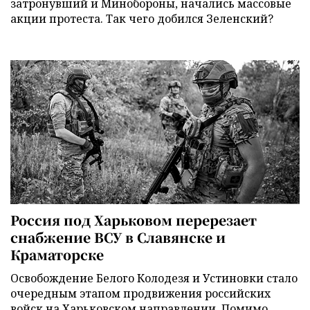
затронувший и Минобороны, начались массовые
акции протеста. Так чего добился Зеленский?
Россия под Харьковом перерезает
снабжение ВСУ в Славянске и
Краматорске
Освобождение Белого Колодезя и Устиновки стало
очередным этапом продвижения российских
войск на Харьковском направлении. Помимо