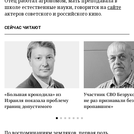
Отец работал агрономом, мать преподавала в
школе естественные науки, говорится на
сайте
актеров советского и российского кино.
СЕЙЧАС ЧИТАЮТ
«Большая крокодила» из
Участник СВО Безрук
Израиля показала проблему
не раз признавали без
границ допустимого
пропавшим»
По воспоминаниям земляков, первая роль