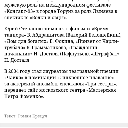
мужскую роль на международном фестивале
«Контакт-93» в городе Торунь за роль Лыняева в
спектакле «Волки и овцы».
Юрий Степанов снимался в фильмах «Время
танцора» В. Абдрашитова (Валерий Белошейкин),
«Дом для богатых» В. Фокина, «Привет от Чарли-
трубача» В. Грамматикова, «Гражданин
начальник» Н. Досталя (Пафнутьев), «Штрафбат»
Н. Досталя.
В 2004 году стал лауреатом театральной премии
«Чайка» в номинации «Синхронное плавание» —
за актерский ансамбль спектакля «Три сестры»,
передает
сайт
московского театра «Мастерская
Петра Фоменко».
Текст: Роман Крецул