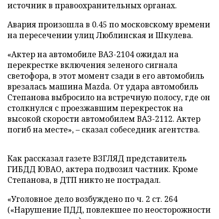
источник в правоохранительных органах.
Авария произошла в 0.45 по московскому времени
на пересечении улиц Люблинская и Шкулева.
«Актер на автомобиле ВАЗ-2104 ожидал на
перекрестке включения зеленого сигнала
светофора, в этот момент сзади в его автомобиль
врезалась машина Mazda. От удара автомобиль
Степанова выбросило на встречную полосу, где он
столкнулся с проезжавшим перекресток на
высокой скорости автомобилем ВАЗ-2112. Актер
погиб на месте», – сказал собеседник агентства.
Как рассказал газете ВЗГЛЯД представитель
ГИБДД ЮВАО, актера подвозил частник. Кроме
Степанова, в ДТП никто не пострадал.
«Уголовное дело возбуждено по ч. 2 ст. 264
(«Нарушение ПДД, повлекшее по неосторожности