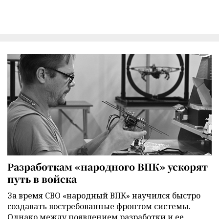
Разработкам «народного ВПК» ускорят
путь в войска
За время СВО «народный ВПК» научился быстро
создавать востребованные фронтом системы.
Однако между появлением разработки и ее