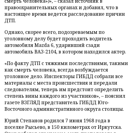
смерть человека»)», – сказал источник в
правоохранительных органах и добавил, что в
настоящее время ведется расследование причин
ДТП.
Однако, скорее всего, подозреваемым по
уголовному делу будет проходить водитель
автомобиля Mazda 6, ударивший сзади
автомобиль ВАЗ-2104, в котором находился актер.
«По факту ДТП с тяжкими последствиями, такими
как смерть человека, всегда возбуждается
уголовное дело. Инспекторы ГИБДД собрали все
материалы с места происшествия и передали
следователям, теперь им предстоит определить
степень вины каждого из участников», – пояснил
газете ВЗГЛЯД представитель ГИБДД Юго-
Восточного административного округа столицы.
Юрий Степанов родился 7 июня 1968 года в
поселке Рысьево, в 150 километрах от Иркутска.