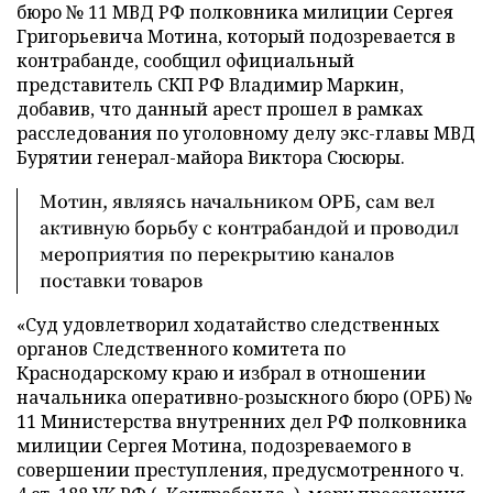
бюро № 11 МВД РФ полковника милиции Сергея
Григорьевича Мотина, который подозревается в
контрабанде, сообщил официальный
представитель СКП РФ Владимир Маркин,
добавив, что данный арест прошел в рамках
расследования по уголовному делу экс-главы МВД
Бурятии генерал-майора Виктора Сюсюры.
Мотин, являясь начальником ОРБ, сам вел
активную борьбу с контрабандой и проводил
мероприятия по перекрытию каналов
поставки товаров
«Суд удовлетворил ходатайство следственных
органов Следственного комитета по
Краснодарскому краю и избрал в отношении
начальника оперативно-розыскного бюро (ОРБ) №
11 Министерства внутренних дел РФ полковника
милиции Сергея Мотина, подозреваемого в
совершении преступления, предусмотренного ч.