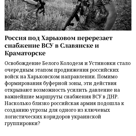
Россия под Харьковом перерезает
снабжение ВСУ в Славянске и
Краматорске
Освобождение Белого Колодезя и Устиновки стало
очередным этапом продвижения российских
войск на Харьковском направлении. Помимо
формирования буферной зоны, эти действия
открывают возможность усилить давление на
важнейшие маршруты снабжения ВСУ в ДНР.
Насколько близко российская армия подошла к
созданию угрозы для одного из ключевых
логистических коридоров украинской
группировки?