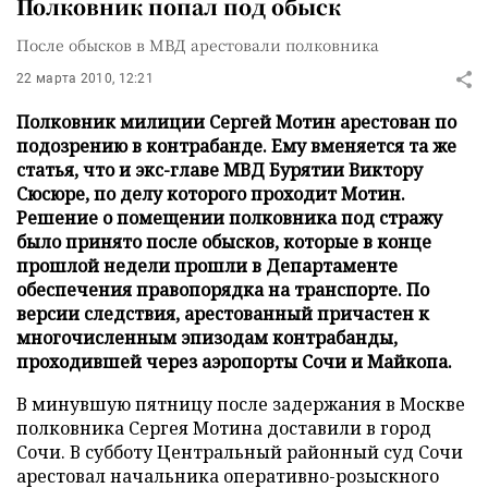
Полковник попал под обыск
После обысков в МВД арестовали полковника
22 марта 2010, 12:21
Полковник милиции Сергей Мотин арестован по
подозрению в контрабанде. Ему вменяется та же
статья, что и экс-главе МВД Бурятии Виктору
Сюсюре, по делу которого проходит Мотин.
Решение о помещении полковника под стражу
было принято после обысков, которые в конце
прошлой недели прошли в Департаменте
обеспечения правопорядка на транспорте. По
версии следствия, арестованный причастен к
многочисленным эпизодам контрабанды,
проходившей через аэропорты Сочи и Майкопа.
В минувшую пятницу после задержания в Москве
полковника Сергея Мотина доставили в город
Сочи. В субботу Центральный районный суд Сочи
арестовал начальника оперативно-розыскного