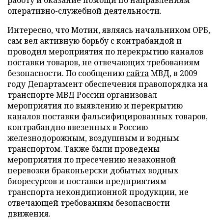
работу и оказание помощи по направлениям
оперативно-служебной деятельности.
Интересно, что Мотин, являясь начальником ОРБ,
сам вел активную борьбу с контрабандой и
проводил мероприятия по перекрытию каналов
поставки товаров, не отвечающих требованиям
безопасности. По сообщению
сайта
МВД, в 2009
году Департамент обеспечения правопорядка на
транспорте МВД России организовал
мероприятия по выявлению и перекрытию
каналов поставки фальсифицированных товаров,
контрабандно ввезенных в Россию
железнодорожным, воздушным и водным
транспортом. Также были проведены
мероприятия по пресечению незаконной
перевозки браконьерски добытых водных
биоресурсов и поставки предприятиям
транспорта некондиционной продукции, не
отвечающей требованиям безопасности
движения.