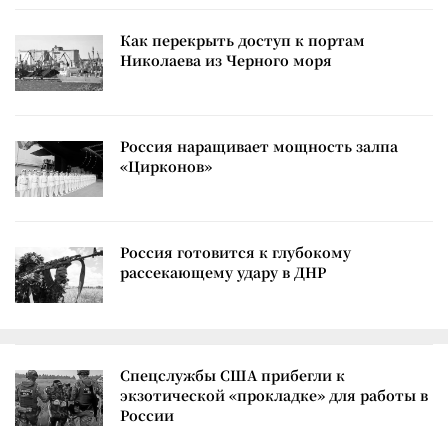
Как перекрыть доступ к портам
Николаева из Черного моря
Россия наращивает мощность залпа
«Цирконов»
Россия готовится к глубокому
рассекающему удару в ДНР
Спецслужбы США прибегли к
экзотической «прокладке» для работы в
России