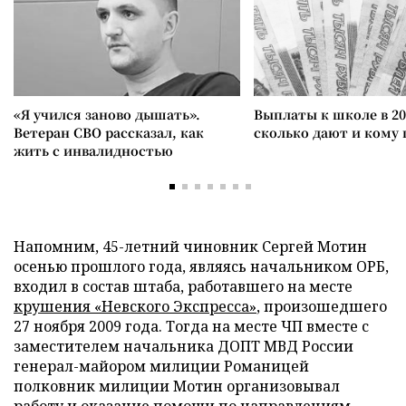
«Я учился заново дышать».
Выплаты к школе в 20
Ветеран СВО рассказал, как
сколько дают и кому
жить с инвалидностью
Напомним, 45-летний чиновник Сергей Мотин
осенью прошлого года, являясь начальником ОРБ,
входил в состав штаба, работавшего на месте
крушения «Невского Экспресса»
, произошедшего
27 ноября 2009 года. Тогда на месте ЧП вместе с
заместителем начальника ДОПТ МВД России
генерал-майором милиции Романицей
полковник милиции Мотин организовывал