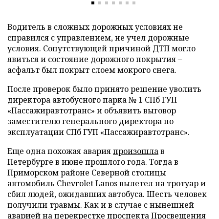
Водитель в сложных дорожных условиях не
справился с управлением, не учел дорожные
условия. Сопутствующей причиной ДТП могло
явиться и состояние дорожного покрытия –
асфальт был покрыт слоем мокрого снега.
После проверок было принято решение уволить
директора автобусного парка № 1 СПб ГУП
«Пассажиравтотранс» и объявить выговор
заместителю генерального директора по
эксплуатации СПб ГУП «Пассажиравтотранс».
Еще одна похожая авария
произошла
в
Петербурге в июне прошлого года. Тогда в
Приморском районе Северной столицы
автомобиль Chevrolet Lanos вылетел на тротуар и
сбил людей, ожидавших автобуса. Шесть человек
получили травмы. Как и в случае с нынешней
аварией на перекрестке проспекта Просвещения