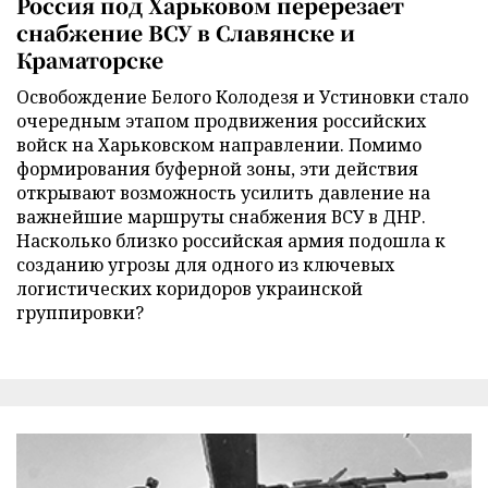
Россия под Харьковом перерезает
снабжение ВСУ в Славянске и
Краматорске
Освобождение Белого Колодезя и Устиновки стало
очередным этапом продвижения российских
войск на Харьковском направлении. Помимо
формирования буферной зоны, эти действия
открывают возможность усилить давление на
важнейшие маршруты снабжения ВСУ в ДНР.
Насколько близко российская армия подошла к
созданию угрозы для одного из ключевых
логистических коридоров украинской
группировки?