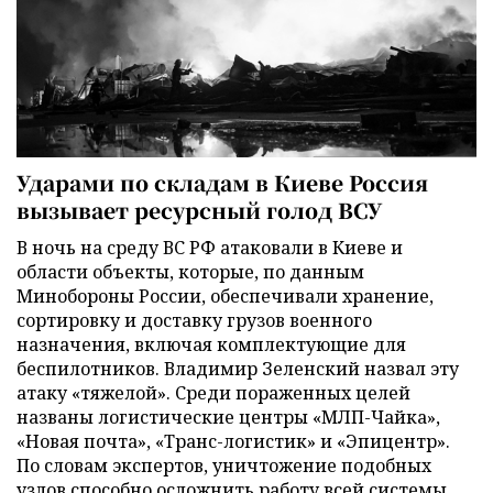
Ударами по складам в Киеве Россия
вызывает ресурсный голод ВСУ
В ночь на среду ВС РФ атаковали в Киеве и
области объекты, которые, по данным
Минобороны России, обеспечивали хранение,
сортировку и доставку грузов военного
назначения, включая комплектующие для
беспилотников. Владимир Зеленский назвал эту
атаку «тяжелой». Среди пораженных целей
названы логистические центры «МЛП-Чайка»,
«Новая почта», «Транс-логистик» и «Эпицентр».
По словам экспертов, уничтожение подобных
узлов способно осложнить работу всей системы