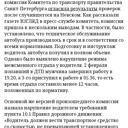
комиссия Комитета по транспорту правительства
Санкт-Петербурга
огласила результаты
проверок
после случившегося на Невском. Как рассказали
газете ВЗГЛЯД в пресс-службе комитета, комиссия
пришла к нескольким выводам. В частности, было
установлено, что техническое обслуживание
автобуса производилось в срок и в соответствии со
всеми нормативами. Подготовку и инструктаж
водитель автобуса получил в полном объеме.
Однако было выявлено нарушение режима
межсменного отдыха у водителя. 2 февраля
попавший в ДТП мужчина завершил работу в
19.20, а 3-го приступил к работе в 05.36, то есть
время отдыха составило менее 12 часов,
положенных по нормативу.
Основной же версией произошедшего комиссия
назвала нарушение водителем требований
пункта 10.1 Правил дорожного движения:
«Водитель должен вести транспортное средство
со скоростью, не превышающей установленного