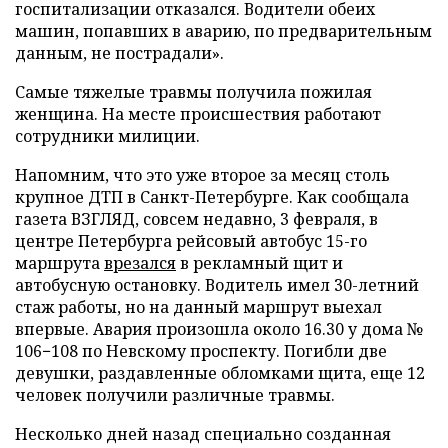
госпитализации отказался. Водители обеих
машин, попавших в аварию, по предварительным
данным, не пострадали».
Самые тяжелые травмы получила пожилая
женщина. На месте происшествия работают
сотрудники милиции.
Напомним, что это уже второе за месяц столь
крупное ДТП в Санкт-Петербурге. Как сообщала
газета ВЗГЛЯД, совсем недавно, 3 февраля, в
центре Петербурга рейсовый автобус 15-го
маршрута
врезался
в рекламный щит и
автобусную остановку. Водитель имел 30-летний
стаж работы, но на данный маршрут выехал
впервые. Авария произошла около 16.30 у дома №
106−108 по Невскому проспекту. Погибли две
девушки, раздавленные обломками щита, еще 12
человек получили различные травмы.
Несколько дней назад специально созданная