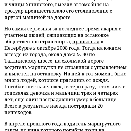
и улицы Ушинского, выезду автомобиля на
тротуар предшествовало его столкновение с
другой машиной на дороге.
Но самая серьезная за последнее время авария с
участием людей, ожидающих на остановке
общественного транспорта,
произошла
в
Петербурге в октябре 2008 года. Тогда на южном
выезде из города, около дома № 40 по
Таллинскому шоссе, на скользкой дороге
водитель маршрутки не справился с управлением
и вылетел на остановку. На ней в тот момент было
много людей, которые прятались от дождя.
Погибли шесть человек, пятеро сразу, в том числе
годовалая девочка и мальчики трех и четырех
лет, еще один пострадавший умер в больнице.
Всего в результате наезда пострадали 20
пешеходов.
В апреле прошлого года водитель маршрутного
такси, по вине которого погибли люди на