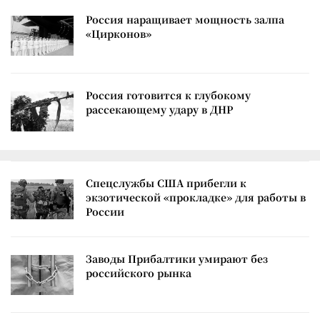
Россия наращивает мощность залпа
«Цирконов»
Россия готовится к глубокому
рассекающему удару в ДНР
Спецслужбы США прибегли к
экзотической «прокладке» для работы в
России
Заводы Прибалтики умирают без
российского рынка