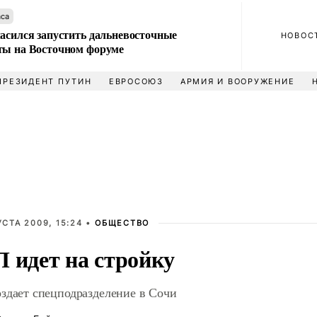
аса
ласился запустить дальневосточные
НОВОС
ты на Восточном форуме
ПРЕЗИДЕНТ ПУТИН
ЕВРОСОЮЗ
АРМИЯ И ВООРУЖЕНИЕ
УСТА 2009, 15:24 •
ОБЩЕСТВО
 идет на стройку
здает спецподразделение в Сочи