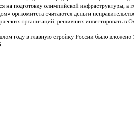
тся на подготовку олимпийской инфраструктуры, а 
дом» оргкомитета считаются деньги неправительст
рческих организаций, решивших инвестировать в О
шлом году в главную стройку России было вложено 
.