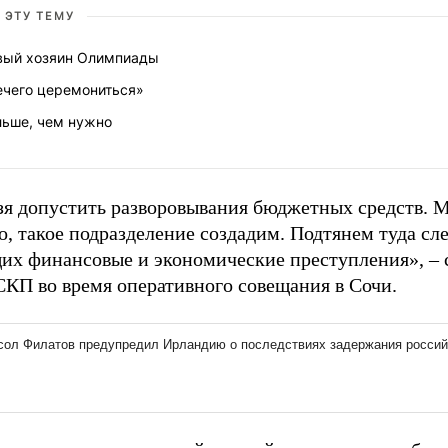
 ЭТУ ТЕМУ
вый хозяин Олимпиады
ечего церемониться»
льше, чем нужно
зя допустить разворовывания бюджетных средств. 
, такое подразделение создадим. Подтянем туда сле
их финансовые и экономические преступления», – 
СКП во время оперативного совещания в Сочи.