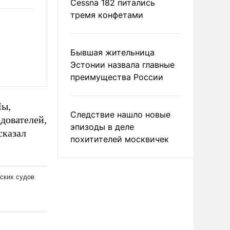
Cessna 182 питались
тремя конфетами
Бывшая жительница
Эстонии назвала главные
преимущества России
Мы,
Следствие нашло новые
дователей,
эпизоды в деле
сказал
похитителей москвичек