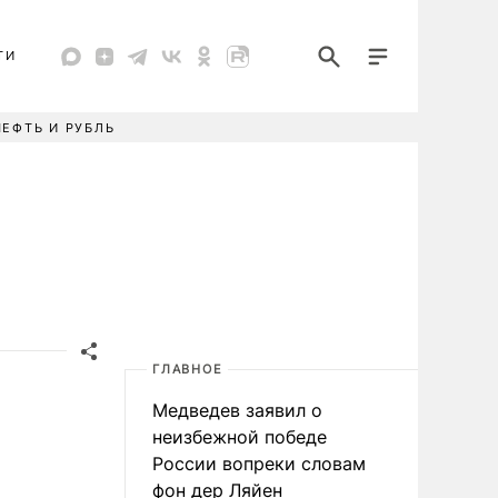
ТИ
НЕФТЬ И РУБЛЬ
ГЛАВНОЕ
Медведев заявил о
неизбежной победе
России вопреки словам
фон дер Ляйен