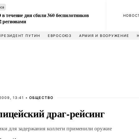
аса
в течение дня сбили 360 беспилотников
НОВОС
2 регионами
ПРЕЗИДЕНТ ПУТИН
ЕВРОСОЮЗ
АРМИЯ И ВООРУЖЕНИЕ
2009, 13:41 •
ОБЩЕСТВО
ицейский драг-рейсинг
ки для задержания коллеги применили оружие