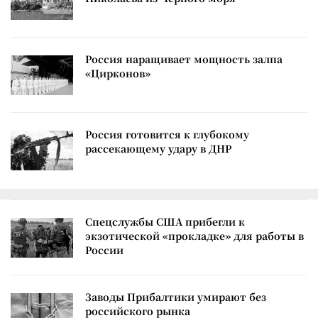
Россия наращивает мощность залпа
«Цирконов»
Россия готовится к глубокому
рассекающему удару в ДНР
Спецслужбы США прибегли к
экзотической «прокладке» для работы в
России
Заводы Прибалтики умирают без
российского рынка