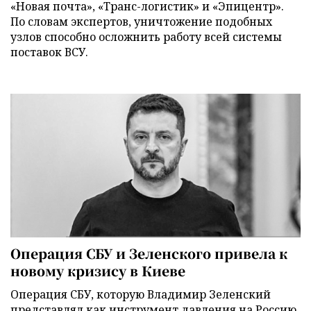
«Новая почта», «Транс-логистик» и «Эпицентр».
По словам экспертов, уничтожение подобных
узлов способно осложнить работу всей системы
поставок ВСУ.
Операция СБУ и Зеленского привела к
новому кризису в Киеве
Операция СБУ, которую Владимир Зеленский
представлял как инструмент давления на Россию,