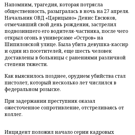
Напомним, трагедия, которая потрясла
общественность, разыгралась в ночь на 27 апреля.
Начальник ОВД «Царицыно» Денис Евсюков,
отмечавший свой день рождения, застрелил
подвозившего его водителя-частника, после чего
открыл огонь в универсаме «Остров» на
Шипиловской улице. Была убита девушка-кассир
и один из посетителей, еще шесть человек
доставлены в больницы с ранениями различной
степени тяжести.
Как выяснилось позднее, орудием убийства стал
пистолет, который несколько лет числился в
федеральном розыске.
При задержании преступник оказал
ожесточенное сопротивление, отстреливаясь от
коллег.
Инцидент положил начало серии кадровых