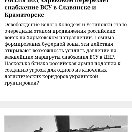
снабжение ВСУ в Славянске и
Краматорске
Освобождение Белого Колодезя и Устиновки стало
очередным этапом продвижения российских
войск на Харьковском направлении. Помимо
формирования буферной зоны, эти действия
открывают возможность усилить давление на
важнейшие маршруты снабжения ВСУ в ДНР.
Насколько близко российская армия подошла к
созданию угрозы для одного из ключевых
логистических коридоров украинской
группировки?