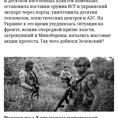
и десятков населенных пунктов поменьше,
остановила поставки оружия ВСУ и украинский
экспорт через порты, уничтожила десятки
тепловозов, логистических центров и АЗС. На
Украине в это время ухудшилась ситуация на
фронте, возник очередной кризис власти,
затронувший и Минобороны, начались массовые
акции протеста. Так чего добился Зеленский?
Россия под Харьковом перерезает