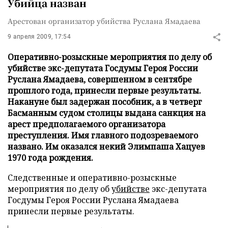
Убийца назван
Арестован организатор убийства Руслана Ямадаева
9 апреля 2009, 17:54
Оперативно-розыскные мероприятия по делу об
убийстве экс-депутата Госдумы Героя России
Руслана Ямадаева, совершенном в сентябре
прошлого года, принесли первые результаты.
Накануне был задержан пособник, а в четверг
Басманным судом столицы выдана санкция на
арест предполагаемого организатора
преступления. Имя главного подозреваемого
названо. Им оказался некий Элимпаша Хацуев
1970 года рождения.
Следственные и оперативно-розыскные
мероприятия по делу об
убийстве
экс-депутата
Госдумы Героя России Руслана Ямадаева
принесли первые результаты.