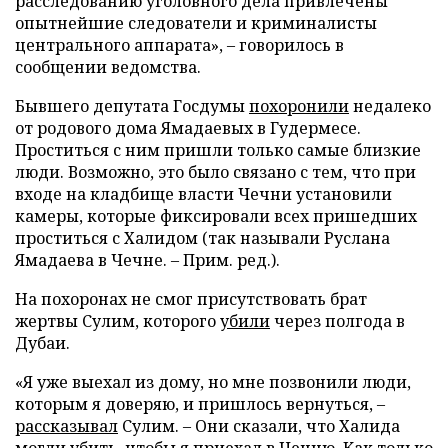
расследованию уголовного дела привлечены
опытнейшие следователи и криминалисты
центрального аппарата», – говорилось в
сообщении ведомства.
Бывшего депутата Госдумы
похоронили
недалеко
от родового дома Ямадаевых в Гудермесе.
Проститься с ним пришли только самые близкие
люди. Возможно, это было связано с тем, что при
входе на кладбище власти Чечни установили
камеры, которые фиксировали всех пришедших
проститься с Халидом (так называли Руслана
Ямадаева в Чечне. – Прим. ред.).
На похоронах не смог присутствовать брат
жертвы Сулим, которого
убили
через полгода в
Дубаи.
«Я уже выехал из дому, но мне позвонили люди,
которым я доверяю, и пришлось вернуться, –
рассказывал
Сулим. – Они сказали, что Халида