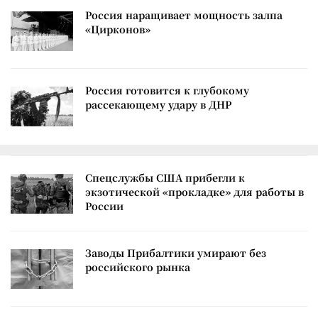
Россия наращивает мощность залпа
«Цирконов»
Россия готовится к глубокому
рассекающему удару в ДНР
Спецслужбы США прибегли к
экзотической «прокладке» для работы в
России
Заводы Прибалтики умирают без
российского рынка