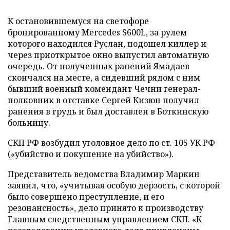
К остановившемуся на светофоре
бронированному Mercedes S600L, за рулем
которого находился Руслан, подошел киллер и
через приоткрытое окно выпустил автоматную
очередь. От полученных ранений Ямадаев
скончался на месте, а сидевший рядом с ним
бывший военный комендант Чечни генерал-
полковник в отставке Сергей Кизюн получил
ранения в грудь и был доставлен в Боткинскую
больницу.
СКП РФ возбудил уголовное дело по ст. 105 УК РФ
(«убийство и покушение на убийство»).
Представитель ведомства Владимир Маркин
заявил, что, «учитывая особую дерзость, с которой
было совершено преступление, и его
резонансность», дело принято к производству
Главным следственным управлением СКП. «К