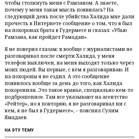
чтобы столкнуть меня с Рамзаном. А знаете,
почему у меня такая мысль появилась? На
следующий день после убийства Халида мне дали
прочесть в Интернете сообщение о том, что я был
на похоронах брата в Гудермесе и сказал: «Убью
Рамзана, как пройдет Рамадан».
Я не поверил глазам: я вообще с журналистами не
разговаривал после смерти Халида, у меня
телефон выключен, на меня выходят только через
моих людей. Вы первые, с кем я разговариваю. И
на похороны я не ездил. А это сообщение
появилось вообще за день до того, как Халида
похоронили. Это такое вранье, специально кем-то
подброшенное. Там все указывают на агентство
«Рейтер», но я повторяю, я не разговаривал ни с
кем, я не был в Гудермесе», – пояснил Сулим
Ямадаев.
НА ЭТУ ТЕМУ