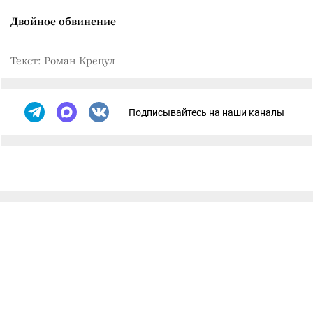
Двойное обвинение
Текст: Роман Крецул
Подписывайтесь на наши каналы