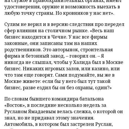
на службе в правоохранительных органах, имеют
удостоверения, оружие и возможность выехать в
любую точку страны. Но кровников у нас нет».
Сулим не верил и в версию следствия про передел
сфер влияния на столичном рынке. «Весь наш
бизнес находится в Чечне. У нас все фирмы
законные, они записаны там на наших
родственников. Это авторынок, строительная
фирма и бетонный завод, – говорил он. – Я
никогда не слышал, чтобы у Халида был в Москве
бизнес. Никаких игровых залов, или казино, или
что там еще говорят. Сами подумайте, вы же в
Москве живете: если бы у него был тут такой
бизнес, разве ездил бы он без охраны, один?»
По словам бывшего командира батальона
«Восток», в последние несколько недель за
Русланом Ямадаевым велась слежка, о которой он
знал, но не придавал этому значения.
Автомобиль, в котором был застрелен Руслан,