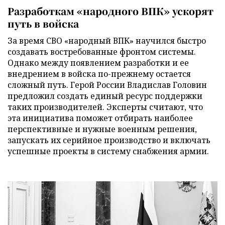
Разработкам «народного ВПК» ускорят
путь в войска
За время СВО «народный ВПК» научился быстро
создавать востребованные фронтом системы.
Однако между появлением разработки и ее
внедрением в войска по-прежнему остается
сложный путь. Герой России Владислав Головин
предложил создать единый ресурс поддержки
таких производителей. Эксперты считают, что
эта инициатива поможет отбирать наиболее
перспективные и нужные военным решения,
запускать их серийное производство и включать
успешные проекты в систему снабжения армии.