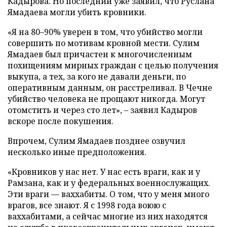
Кадырова. Но последний уже заявил, что Руслана
Ямадаева могли убить кровники.
«Я на 80–90% уверен в том, что убийство могли
совершить по мотивам кровной мести. Сулим
Ямадаев был причастен к многочисленным
похищениям мирных граждан с целью получения
выкупа, а тех, за кого не давали деньги, по
оперативным данным, он расстреливал. В Чечне
убийство человека не прощают никогда. Могут
отомстить и через сто лет», – заявил Кадыров
вскоре после покушения.
Впрочем, Сулим Ямадаев позднее озвучил
несколько иные предположения.
«Кровников у нас нет. У нас есть враги, как и у
Рамзана, как и у федеральных военнослужащих.
Эти враги — ваххабиты. О том, что у меня много
врагов, все знают. Я с 1998 года воюю с
ваххабитами, а сейчас многие из них находятся