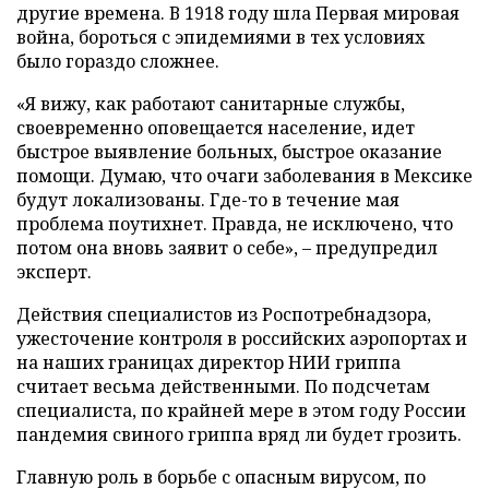
другие времена. В 1918 году шла Первая мировая
война, бороться с эпидемиями в тех условиях
было гораздо сложнее.
«Я вижу, как работают санитарные службы,
своевременно оповещается население, идет
быстрое выявление больных, быстрое оказание
помощи. Думаю, что очаги заболевания в Мексике
будут локализованы. Где-то в течение мая
проблема поутихнет. Правда, не исключено, что
потом она вновь заявит о себе», – предупредил
эксперт.
Действия специалистов из Роспотребнадзора,
ужесточение контроля в российских аэропортах и
на наших границах директор НИИ гриппа
считает весьма действенными. По подсчетам
специалиста, по крайней мере в этом году России
пандемия свиного гриппа вряд ли будет грозить.
Главную роль в борьбе с опасным вирусом, по