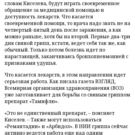
словам Киселева, будут играть своевременное
обращение за медицинской помощью и
доступность лекарств. Что касается
своевременной помощи, то врача надо звать не на
четвертый-пятый день после заражения, а как
можно раньше, хотя бы на второй. Первые два-три
дня свиной грипп, кстати, ведет себя так же, как
обычный. Только потом болезнь идет по
нарастающей, заканчиваясь бронхопневмонией с
признаками удушья.
Что касается лекарств, в этом направлении идет
серьезная работа. Как писала газета ВЗГЛЯД,
Всемирная организация здравоохранения (ВОЗ)
уже заготавливает для борьбы со свиным гриппом
препарат «Тамифлю».
«Это не единственный препарат, – поясняет
Киселев. – Также могут использоваться
«Ремантадин» и «Арбидол». В НИИ гриппа сейчас
активно ведется работа еще над одним