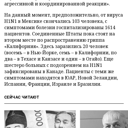
агрессивной и координированной реакции».
На данный момент, предположительно, от вируса
H1N1 в Мексике скончались 103 человека, с
симптомами болезни госпитализированы 1614
пациентов. Соединенные Штаты пока стоят на
втором месте по распространению гриппа
«Калифорния». Здесь заразились 20 человек
(восемь – в Нью-Йорке, семь – в Калифорнии, по
два – в Техасе и Канзасе и один – в Огайо). Еще
шестеро больных с подозрением на H1N1
зафиксированы в Канаде. Пациенты с теми же
симптомами находятся в ЮАР, Новой Зеландии,
Испании, Франции, Израиле и Бразилии.
СЕЙЧАС ЧИТАЮТ