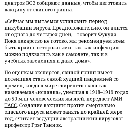
центров ВОЗ собирают данные, чтобы изготовить
вакцину от свиного гриппа.
«Сейчас мы пытаемся установить период
инкубации вируса. Предположительно, он длится
от одного до четырех дней, – говорит Фукуда. –
Пока лекарство не готово, мы рекомендуем всем
быть крайне осторожными, так как инфекцию
можно подхватить как в самолете, так и в
учебных заведениях и даже дома».
По оценкам экспертов, свиной грипп имеет
потенциал стать самой худшей пандемией со
времен, когда в мире свирепствовала так
называемая «испанка», унесшая в 1918–1919 годах
до 50 млн человеческих жизней, передает
АМИ-
ТАСС
. Создание вакцины против смертельно
опасного вируса может занять по крайней мере
год, считает ведущий австралийский вирусолог
профессор Грэг Таннок.