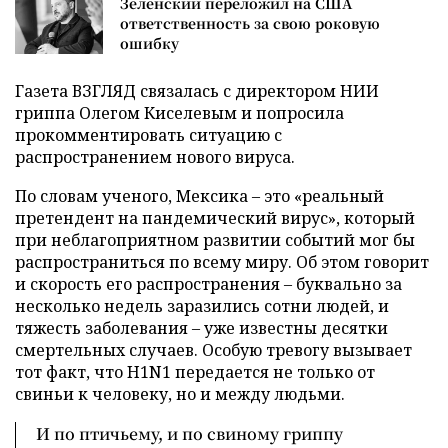
Зеленский переложил на США
ответственность за свою роковую
ошибку
Газета ВЗГЛЯД связалась с директором НИИ
гриппа Олегом Киселевым и попросила
прокомментировать ситуацию с
распространением нового вируса.
По словам ученого, Мексика – это «реальный
претендент на пандемический вирус», который
при неблагоприятном развитии событий мог бы
распространиться по всему миру. Об этом говорит
и скорость его распространения – буквально за
несколько недель заразились сотни людей, и
тяжесть заболевания – уже известны десятки
смертельных случаев. Особую тревогу вызывает
тот факт, что H1N1 передается не только от
свиньи к человеку, но и между людьми.
И по птичьему, и по свиному гриппу