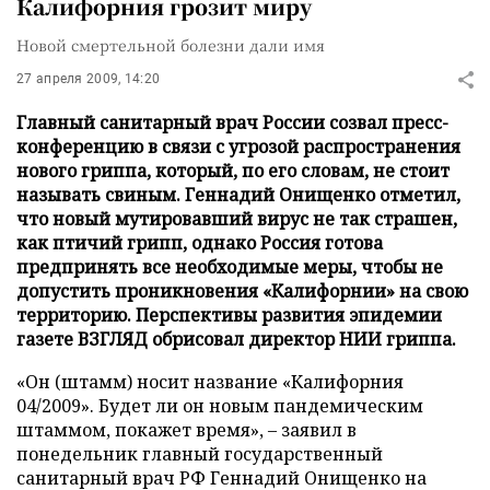
Калифорния грозит миру
Новой смертельной болезни дали имя
27 апреля 2009, 14:20
Главный санитарный врач России созвал пресс-
конференцию в связи с угрозой распространения
нового гриппа, который, по его словам, не стоит
называть свиным. Геннадий Онищенко отметил,
что новый мутировавший вирус не так страшен,
как птичий грипп, однако Россия готова
предпринять все необходимые меры, чтобы не
допустить проникновения «Калифорнии» на свою
территорию. Перспективы развития эпидемии
газете ВЗГЛЯД обрисовал директор НИИ гриппа.
«Он (штамм) носит название «Калифорния
04/2009». Будет ли он новым пандемическим
штаммом, покажет время», – заявил в
понедельник главный государственный
санитарный врач РФ Геннадий Онищенко на