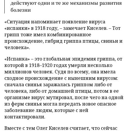
действуют одни и те же механизмы развития
болезни
«Ситуация напоминает появление вируса
«испанки» в 1918 году, – замечает Киселев. – Тот
грипп тоже имел комбинированное
происхождение, гибрид гриппа птицы, свиньи и
человека».
«Испанка» – это глобальная эпидемия гриппа, от
которой в 1918–1920 годах умерли несколько
миллионов человек. Судя по всему, она имела
сходное происхождение с нынешним вирусом:
сначала свинья заражалась гриппом либо от
человека, либо от домашней птицы, потом в ее
организме вирус мутировал, после чего на одной
из ферм свинья могла передать новое опасное
заболевание людям, которые с ней
контактировали.
Вместе с тем Олег Киселев считает, что сейчас