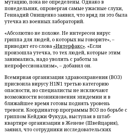
мутацию, пока не определены. Однако в
понедельник, опровергая самые ужасные слухи,
Геннадий Онищенко заявил, что вряд ли это была
утечка из военных лабораторий.
«Абсолютно не похоже. Не интересен вирус
гриппа для людей, о которых вы говорите», –
приводит его слова
«Интерфакс»
. «Если
произошла утечка, то тех людей, которые этим
занимались, надо уволить с работы за
непрофессионализм», – добавил он.
Всемирная организация здравоохранения (ВОЗ)
присвоила вирусу H1N1 третью категорию
опасности, но специалисты не исключают
возможности возникновения эпидемии и в
ближайшее время готовы поднять уровень
тревоги. Координатор программы ВОЗ по борьбе с
гриппом Кейджи Фукуда, выступая в штаб-
квартире организации в Женеве (Швейцария),
заявил, что сотрудники исследовательских