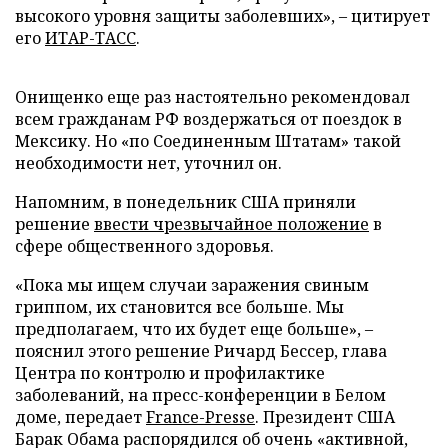
высокого уровня защиты заболевших», – цитирует
его
ИТАР-ТАСС
.
Онищенко еще раз настоятельно рекомендовал
всем гражданам РФ воздержаться от поездок в
Мексику. Но «по Соединенным Штатам» такой
необходимости нет, уточнил он.
Напомним, в понедельник США приняли
решение
ввести чрезвычайное положение
в
сфере общественного здоровья.
«Пока мы ищем случаи заражения свиным
гриппом, их становится все больше. Мы
предполагаем, что их будет еще больше», –
пояснил этого решение Ричард Бессер, глава
Центра по контролю и профилактике
заболеваний, на пресс-конференции в Белом
доме, передает
France-Pressе
. Президент США
Барак Обама распорядился об очень «активной,