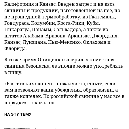
Калифорния и Канзас. Введен запрет и на ввоз
свинины и продукции, изготовленной из нее, но
не прошедшей термообработку, из Гватемалы,
Гондураса, Колумбии, Коста-Рики, Кубы,
Никарагуа, Панамы, Сальвадора, а также из
штатов Алабама, Аризона, Арканзас, Джорджия,
Канзас, Луизиана, Нью-Мексико, Оклахома и
Флорида.
В то же время Онищенко заверил, что местная
свинина безопасна, ее вполне можно употреблять
в пищу.
«Российских свиней – пожалуйста, ешьте, если
вам позволяют ваши убеждения, образ жизни, а
также кошелек. По российской свинине у нас все в
порядке», – сказал он.
НА ЭТУ ТЕМУ