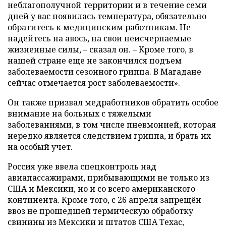
неблагополучной территории и в течение семи
дней у вас появилась температура, обязательно
обратитесь к медицинским работникам. Не
надейтесь на авось, на свои неисчерпаемые
жизненные силы, – сказал он. – Кроме того, в
нашей стране еще не закончился подъем
заболеваемости сезонного гриппа. В Магадане
сейчас отмечается рост заболеваемости».
Он также призвал медработников обратить особое
внимание на больных с тяжелыми
заболеваниями, в том числе пневмонией, которая
нередко является следствием гриппа, и брать их
на особый учет.
Россия уже ввела спецконтроль над
авиапассажирами, прибывающими не только из
США и Мексики, но и со всего американского
континента. Кроме того, с 26 апреля запрещён
ввоз не прошедшей термическую обработку
свинины из Мексики и штатов США Техас,