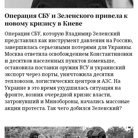
Операция СБУ и Зеленского привела к
новому кризису в Киеве
Операция СБУ, которую Владимир Зеленский
представлял как инструмент давления на Россию,
завершилась серьезными потерями для Украины.
Москва ответила освобождением Константиновки
и десятков населенных пунктов поменьше,
остановила поставки оружия ВСУ и украинский
экспорт через порты, уничтожила десятки
тепловозов, логистических центров и АЗС. На
Украине в это время ухудшилась ситуация на
фронте, возник очередной кризис власти,
затронувший и Минобороны, начались массовые
акции протеста. Так чего добился Зеленский?