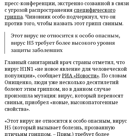
пресс-конференции, экстренно созванной в связи
с угрозой распространения
специфического
гриппа
. Чиновник особо подчеркнул, что он
против того, чтобы назвать этот грипп свиным.
Этот вирус не относится к особо опасным,
вирус Н5 требует более высокого уровня
защиты заболевших
Главный санитарный врач страны отметил, что
вирус H1N1 «не новое явление для человеческой
популяции», сообщает
РИА «Новости»
. По словам
Онищенко, люди уже несколько десятилетий
болеют этим гриппом, но в данном случае
произошла мутация: вирус, который переносят
свиньи, приобрел «новые, высокопатогенные
свойства».
«Этот вирус не относится к особо опасным, вирус
Н5 (который вызывает болезнь, прозванную
птичьим гриппом. – Прим.) требует более