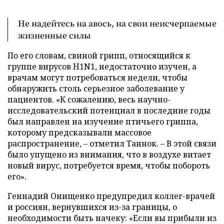
Не надейтесь на авось, на свои неисчерпаемые
жизненные силы
По его словам, свиной грипп, относящийся к
группе вирусов H1N1, недостаточно изучен, а
врачам могут потребоваться недели, чтобы
обнаружить столь серьезное заболевание у
пациентов. «К сожалению, весь научно-
исследовательский потенциал в последние годы
был направлен на изучение птичьего гриппа,
которому предсказывали массовое
распространение, – отметил Таннок. – В этой связи
было упущено из внимания, что в воздухе витает
новый вирус, потребуется время, чтобы побороть
его».
Геннадий Онищенко предупредил коллег-врачей
и россиян, вернувшихся из-за границы, о
необходимости быть начеку: «Если вы прибыли из