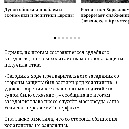
Дунай обнажил проблемы
Россия под Харьково
экономики и политики Европы
перерезает снабжение
Славянске и Крамато
Однако, по итогам состоявшегося судебного
заседания, по всем ходатайствам сторона защиты
получила отказ.
«Сегодня в ходе предварительного заседания со
стороны защиты был заявлен ряд ходатайств. В
удовлетворении всех заявленных ходатайств
судом было отказано», – сообщила по итогам
заседания глава пресс-службы Мосгорсуда Анна
Усачева, передает
«Интерфакс»
.
Она также отметила, что со стороны обвинения
ходатайства не заявлялись.