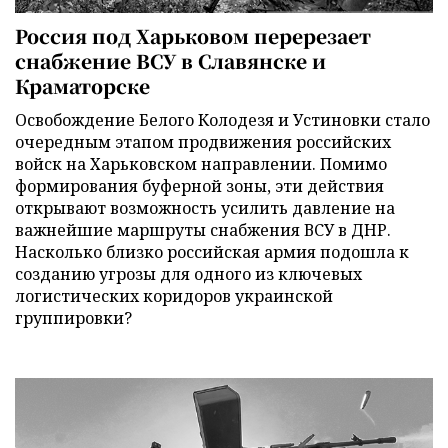
Россия под Харьковом перерезает
снабжение ВСУ в Славянске и
Краматорске
Освобождение Белого Колодезя и Устиновки стало
очередным этапом продвижения российских
войск на Харьковском направлении. Помимо
формирования буферной зоны, эти действия
открывают возможность усилить давление на
важнейшие маршруты снабжения ВСУ в ДНР.
Насколько близко российская армия подошла к
созданию угрозы для одного из ключевых
логистических коридоров украинской
группировки?