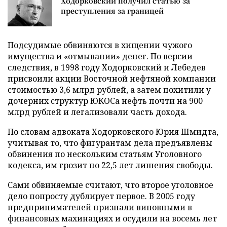
Ходорковский получил статью за
преступления за границей
Подсудимые обвиняются в хищении чужого
имущества и «отмывании» денег. По версии
следствия, в 1998 году Ходорковский и Лебедев
присвоили акции Восточной нефтяной компании
стоимостью 3,6 млрд рублей, а затем похитили у
дочерних структур ЮКОСа нефть почти на 900
млрд рублей и легализовали часть дохода.
По словам адвоката Ходорковского Юрия Шмидта,
учитывая то, что фигурантам дела предъявлены
обвинения по нескольким статьям Уголовного
кодекса, им грозит по 22,5 лет лишения свободы.
Сами обвиняемые считают, что второе уголовное
дело попросту дублирует первое. В 2005 году
предпринимателей признали виновными в
финансовых махинациях и осудили на восемь лет