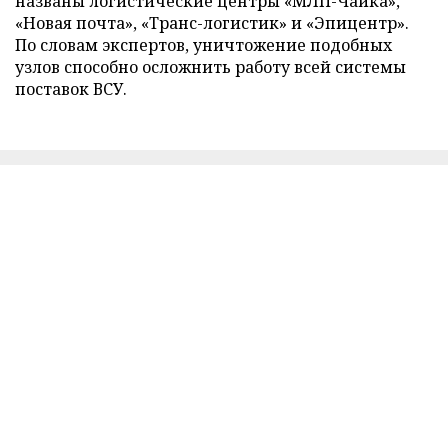
названы логистические центры «МЛП-Чайка»,
«Новая почта», «Транс-логистик» и «Эпицентр».
По словам экспертов, уничтожение подобных
узлов способно осложнить работу всей системы
поставок ВСУ.