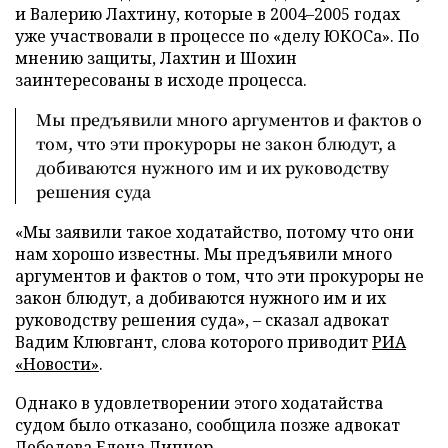
и Валерию Лахтину, которые в 2004–2005 годах
уже участвовали в процессе по «делу ЮКОСа». По
мнению защиты, Лахтин и Шохин
заинтересованы в исходе процесса.
Мы предъявили много аргументов и фактов о
том, что эти прокуроры не закон блюдут, а
добиваются нужного им и их руководству
решения суда
«Мы заявили такое ходатайство, потому что они
нам хорошо известны. Мы предъявили много
аргументов и фактов о том, что эти прокуроры не
закон блюдут, а добиваются нужного им и их
руководству решения суда», – сказал адвокат
Вадим Клювгант, слова которого приводит
РИА
«Новости»
.
Однако в удовлетворении этого ходатайства
судом было отказано, сообщила позже адвокат
Лебедева Елена Липцер.