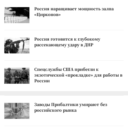
Россия наращивает мощность залпа
«Цирконов»
Россия готовится к глубокому
рассекающему удару в ДНР
Спецслужбы США прибегли к
экзотической «прокладке» для работы в
России
Заводы Прибалтики умирают без
российского рынка