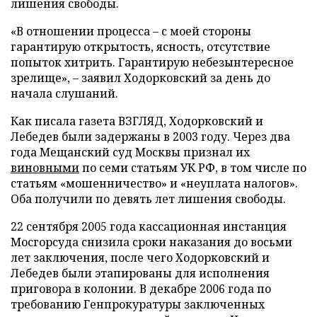
лишения свободы.
«В отношении процесса – с моей стороны
гарантирую открытость, ясность, отсутствие
попыток хитрить. Гарантирую небезынтересное
зрелище», – заявил Ходорковский за день до
начала слушаний.
Как писала газета ВЗГЛЯД, Ходорковский и
Лебедев были задержаны в 2003 году. Через два
года Мещанский суд Москвы признал их
виновными
по семи статьям УК РФ, в том числе по
статьям «мошенничество» и «неуплата налогов».
Оба получили по девять лет лишения свободы.
22 сентября 2005 года кассационная инстанция
Мосгорсуда снизила сроки наказания до восьми
лет заключения, после чего Ходорковский и
Лебедев были этапированы для исполнения
приговора в колонии. В декабре 2006 года по
требованию Генпрокуратуры заключенных