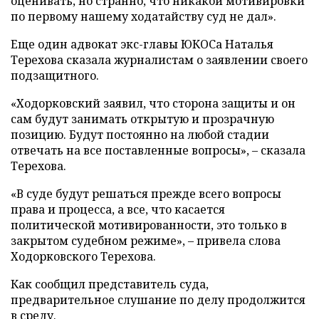
оценивать, но странно, что никакой мотивировки
по первому нашему ходатайству суд не дал».
Еще один адвокат экс-главы ЮКОСа Наталья
Терехова сказала журналистам о заявлении своего
подзащитного.
«Ходорковский заявил, что сторона защиты и он
сам будут занимать открытую и прозрачную
позицию. Будут постоянно на любой стадии
отвечать на все поставленные вопросы», – сказала
Терехова.
«В суде будут решаться прежде всего вопросы
права и процесса, а все, что касается
политической мотивированности, это только в
закрытом судебном режиме», – привела слова
Ходорковского Терехова.
Как сообщил представитель суда,
предварительное слушание по делу продолжится
в среду.