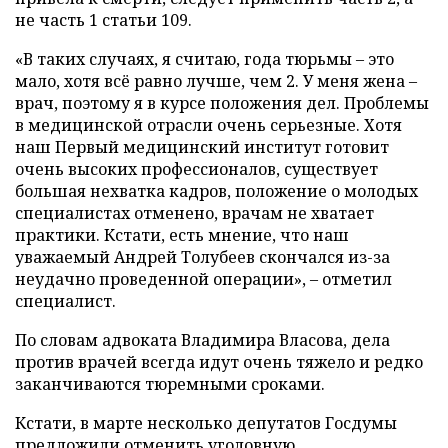
не часть 1 статьи 109.
«В таких случаях, я считаю, года тюрьмы – это
мало, хотя всё равно лучше, чем 2. У меня жена –
врач, поэтому я в курсе положения дел. Проблемы
в медицинской отрасли очень серьезные. Хотя
наш Первый медицинский институт готовит
очень высоких профессионалов, существует
большая нехватка кадров, положение о молодых
специалистах отменено, врачам не хватает
практики. Кстати, есть мнение, что наш
уважаемый Андрей Толубеев скончался из-за
неудачно проведенной операции», – отметил
специалист.
По словам адвоката Владимира Власова, дела
против врачей всегда идут очень тяжело и редко
заканчиваются тюремными сроками.
Кстати, в марте несколько депутатов Госдумы
предложили отменить уголовную