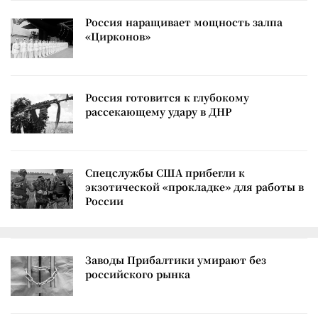
Россия наращивает мощность залпа
«Цирконов»
Россия готовится к глубокому
рассекающему удару в ДНР
Спецслужбы США прибегли к
экзотической «прокладке» для работы в
России
Заводы Прибалтики умирают без
российского рынка