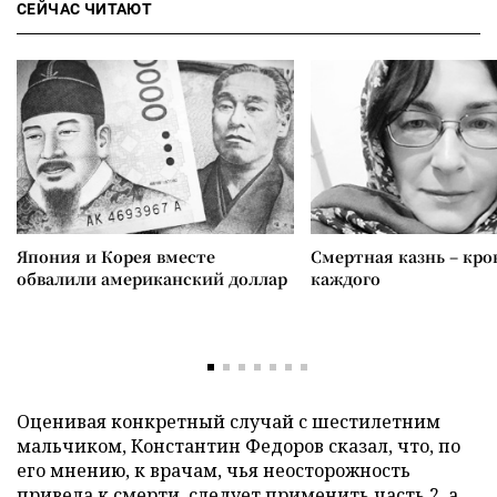
СЕЙЧАС ЧИТАЮТ
Япония и Корея вместе
Смертная казнь – кров
обвалили американский доллар
каждого
Оценивая конкретный случай с шестилетним
мальчиком, Константин Федоров сказал, что, по
его мнению, к врачам, чья неосторожность
привела к смерти, следует применить часть 2, а