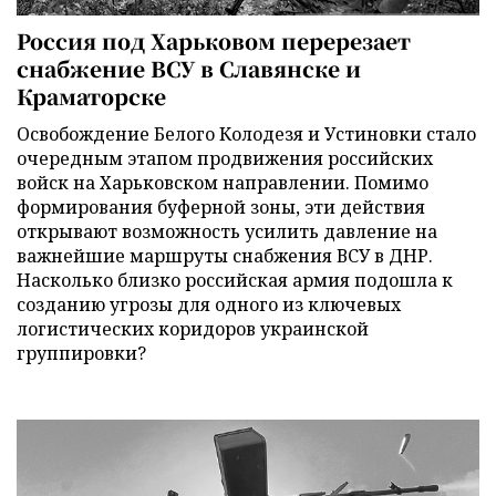
Россия под Харьковом перерезает
снабжение ВСУ в Славянске и
Краматорске
Освобождение Белого Колодезя и Устиновки стало
очередным этапом продвижения российских
войск на Харьковском направлении. Помимо
формирования буферной зоны, эти действия
открывают возможность усилить давление на
важнейшие маршруты снабжения ВСУ в ДНР.
Насколько близко российская армия подошла к
созданию угрозы для одного из ключевых
логистических коридоров украинской
группировки?