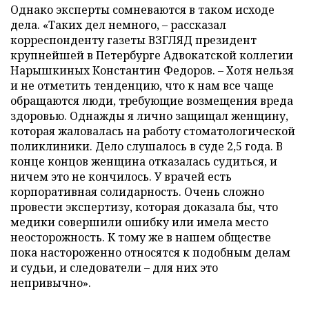
Однако эксперты сомневаются в таком исходе
дела. «Таких дел немного, – рассказал
корреспонденту газеты ВЗГЛЯД президент
крупнейшей в Петербурге Адвокатской коллегии
Нарышкиных Константин Федоров. – Хотя нельзя
и не отметить тенденцию, что к нам все чаще
обращаются люди, требующие возмещения вреда
здоровью. Однажды я лично защищал женщину,
которая жаловалась на работу стоматологической
поликлиники. Дело слушалось в суде 2,5 года. В
конце концов женщина отказалась судиться, и
ничем это не кончилось. У врачей есть
корпоративная солидарность. Очень сложно
провести экспертизу, которая доказала бы, что
медики совершили ошибку или имела место
неосторожность. К тому же в нашем обществе
пока настороженно относятся к подобным делам
и судьи, и следователи – для них это
непривычно».