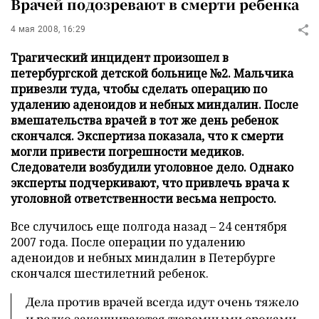
Врачей подозревают в смерти ребенка
4 мая 2008, 16:29
Трагический инцидент произошел в
петербургской детской больнице №2. Мальчика
привезли туда, чтобы сделать операцию по
удалению аденоидов и небных миндалин. После
вмешательства врачей в тот же день ребенок
скончался. Экспертиза показала, что к смерти
могли привести погрешности медиков.
Следователи возбудили уголовное дело. Однако
эксперты подчеркивают, что привлечь врача к
уголовной ответственности весьма непросто.
Все случилось еще полгода назад – 24 сентября
2007 года. После операции по удалению
аденоидов и небных миндалин в Петербурге
скончался шестилетний ребенок.
Дела против врачей всегда идут очень тяжело
и редко заканчиваются тюремными сроками