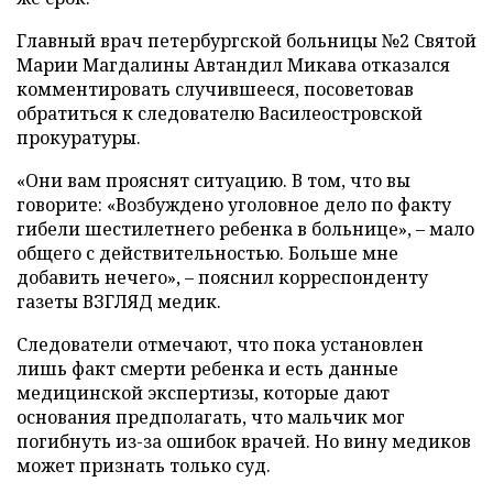
Главный врач петербургской больницы №2 Святой
Марии Магдалины Автандил Микава отказался
комментировать случившееся, посоветовав
обратиться к следователю Василеостровской
прокуратуры.
«Они вам прояснят ситуацию. В том, что вы
говорите: «Возбуждено уголовное дело по факту
гибели шестилетнего ребенка в больнице», – мало
общего с действительностью. Больше мне
добавить нечего», – пояснил корреспонденту
газеты ВЗГЛЯД медик.
Следователи отмечают, что пока установлен
лишь факт смерти ребенка и есть данные
медицинской экспертизы, которые дают
основания предполагать, что мальчик мог
погибнуть из-за ошибок врачей. Но вину медиков
может признать только суд.