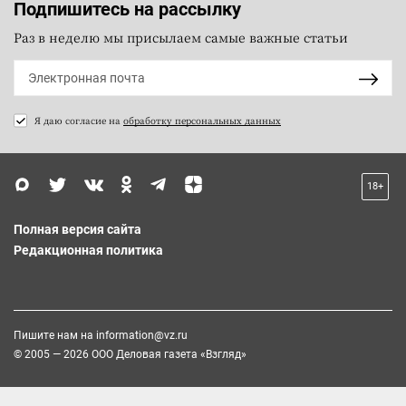
Подпишитесь на рассылку
Раз в неделю мы присылаем самые важные статьи
Я даю согласие на
обработку персональных данных
18+
Полная версия сайта
Редакционная политика
Пишите нам на
information@vz.ru
© 2005 — 2026 ООО Деловая газета «Взгляд»