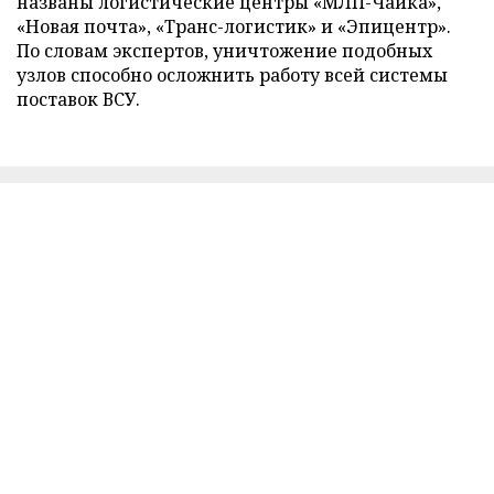
названы логистические центры «МЛП-Чайка»,
«Новая почта», «Транс-логистик» и «Эпицентр».
По словам экспертов, уничтожение подобных
узлов способно осложнить работу всей системы
поставок ВСУ.