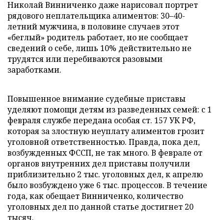
Николай Винниченко даже нарисовал портрет
рядового неплательщика алиментов: 30–40-
летний мужчина, в половине случаев этот
«беглый» родитель работает, но не сообщает
сведений о себе, лишь 10% действительно не
трудятся или перебиваются разовыми
заработками.
Повышенное внимание судебные приставы
уделяют помощи детям из разведенных семей: с 1
февраля службе передана особая ст. 157 УК РФ,
которая за злостную неуплату алиментов грозит
уголовной ответственностью. Правда, пока дел,
возбужденных ФССП, не так много. В феврале от
органов внутренних дел приставы получили
приблизительно 2 тыс. уголовных дел, к апрелю
было возбуждено уже 6 тыс. процессов. В течение
года, как обещает Винниченко, количество
уголовных дел по данной статье достигнет 20
тысяч.