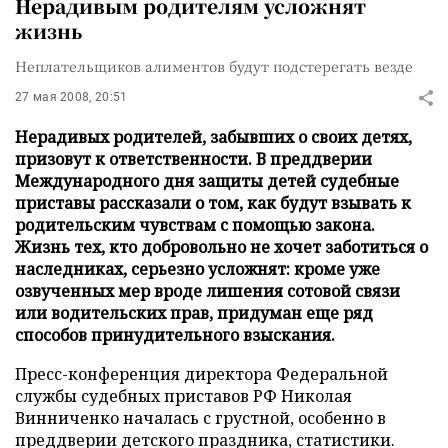
Нерадивым родителям усложнят
жизнь
Неплательщиков алиментов будут подстерегать везде
27 мая 2008, 20:51
Нерадивых родителей, забывших о своих детях,
призовут к ответственности. В преддверии
Международного дня защиты детей судебные
приставы рассказали о том, как будут взывать к
родительским чувствам с помощью закона.
Жизнь тех, кто добровольно не хочет заботиться о
наследниках, серьезно усложнят: кроме уже
озвученных мер вроде лишения сотовой связи
или водительских прав, придуман еще ряд
способов принудительного взыскания.
Пресс-конференция директора Федеральной
службы судебных приставов РФ Николая
Винниченко началась с грустной, особенно в
преддверии детского праздника, статистики.