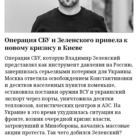
Операция СБУ и Зеленского привела к
новому кризису в Киеве
Операция СБУ, которую Владимир Зеленский
представлял как инструмент давления на Россию,
завершилась серьезными потерями для Украины.
Москва ответила освобождением Константиновки
и десятков населенных пунктов поменьше,
остановила поставки оружия ВСУ и украинский
экспорт через порты, уничтожила десятки
тепловозов, логистических центров и АЗС. На
Украине в это время ухудшилась ситуация на
фронте, возник очередной кризис власти,
затронувший и Минобороны, начались массовые
акции протеста. Так чего добился Зеленский?