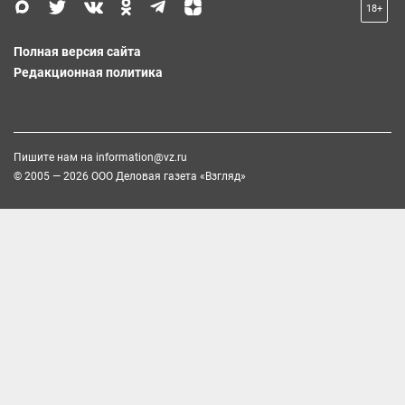
18+
Полная версия сайта
Редакционная политика
Пишите нам на
information@vz.ru
© 2005 — 2026 ООО Деловая газета «Взгляд»