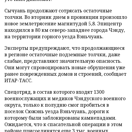
Сычуань продолжают сотрясать остаточные
толчки. Во вторник днем в провинции произошло
новое землетрясение магнитудой 5,8. Эпицентр
находился в 80 км северо-западнее города Чэнду,
на территории горного уезда Вэньчуань.
Эксперты предупреждают, что продолжающиеся
в регионе остаточные подземные толчки, даже
слабые, представляют значительную опасность.
Они могут спровоцировать новые обрушения уже
ранее поврежденных домов и строений, сообщает
ИТАР-ТАСС.
Спецотряд, в состав которого входят 1300
военнослужащих и медиков Чэндуского военного
округа, только к полудню смог пробиться в
поселок Сюжэнь уезда Вэньчуань, дороги к
которому были заблокированы камнепадами.
Ожидается, что к спасательной операции в этом
районе присоединятся еще 3 тыс. военных.