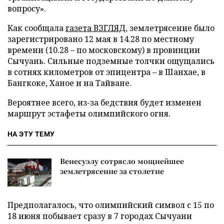
вопросу».
Как сообщала
газета ВЗГЛЯД
, землетрясение было
зарегистрировано 12 мая в 14.28 по местному
времени (10.28 – по московскому) в провинции
Сычуань. Сильные подземные толчки ощущались
в сотнях километров от эпицентра – в Шанхае, в
Бангкоке, Ханое и на Тайване.
Вероятнее всего, из-за бедствия будет изменен
маршрут эстафеты олимпийского огня.
НА ЭТУ ТЕМУ
Венесуэлу сотрясло мощнейшее
землетрясение за столетие
Предполагалось, что олимпийский символ с 15 по
18 июня побывает сразу в 7 городах Сычуани