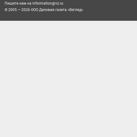
Пишите нам на
information@vz.ru
© 2005 — 2026 ООО Деловая газета «Взгляд»