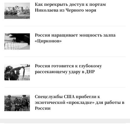
Как перекрыть доступ к портам
Николаева из Черного моря
Россия наращивает мощность залпа
«Цирконов»
Россия готовится к глубокому
рассекающему удару в ДНР
Спецслужбы США прибегли к
экзотической «прокладке» для работы в
России