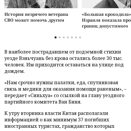
История незрячего ветерана
«Большая крокодила»
СВО может помочь другим
Израиля показала пр
границ допустимого
В наиболее пострадавшем от подземной стихии
уезде Вэньчуань без крова остались более 30 тыс.
человек. Им приходится оставаться на улице под
дождем.
«Нам срочно нужны палатки, еда, спутниковая
связь и медики для оказания помощи раненым», –
передает «Синьхуа» со ссылкой на главу уездного
партийного комитета Ван Биня.
К утру вторника власти Китая располагали
информацией о как минимум 37 погибших
иностранных туристах, гражданство которых