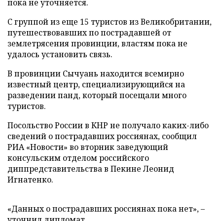
пока не уточняется.
С группой из еще 15 туристов из Великобритании,
путешествовавших по пострадавшей от
землетрясения провинции, властям пока не
удалось установить связь.
В провинции Сычуань находится всемирно
известный центр, специализирующийся на
разведении панд, который посещали много
туристов.
Посольство России в КНР не получало каких-либо
сведений о пострадавших россиянах, сообщил
РИА «Новости» во вторник заведующий
консульским отделом российского
диппредставительства в Пекине Леонид
Игнатенко.
«Данных о пострадавших россиянах пока нет», –
уточнил дипломат.