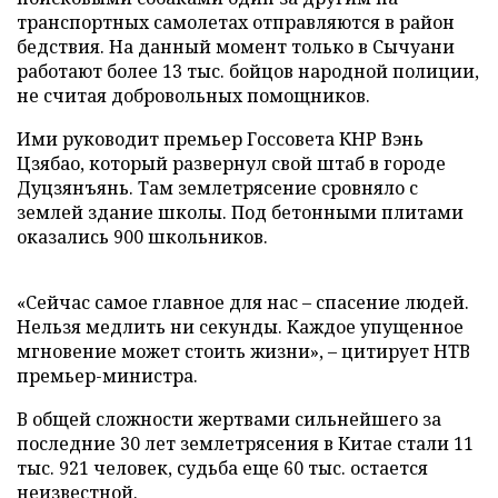
транспортных самолетах отправляются в район
бедствия. На данный момент только в Сычуани
работают более 13 тыс. бойцов народной полиции,
не считая добровольных помощников.
Ими руководит премьер Госсовета КНР Вэнь
Цзябао, который развернул свой штаб в городе
Дуцзянъянь. Там землетрясение сровняло с
землей здание школы. Под бетонными плитами
оказались 900 школьников.
«Сейчас самое главное для нас – спасение людей.
Нельзя медлить ни секунды. Каждое упущенное
мгновение может стоить жизни», – цитирует НТВ
премьер-министра.
В общей сложности жертвами сильнейшего за
последние 30 лет землетрясения в Китае стали 11
тыс. 921 человек, судьба еще 60 тыс. остается
неизвестной.