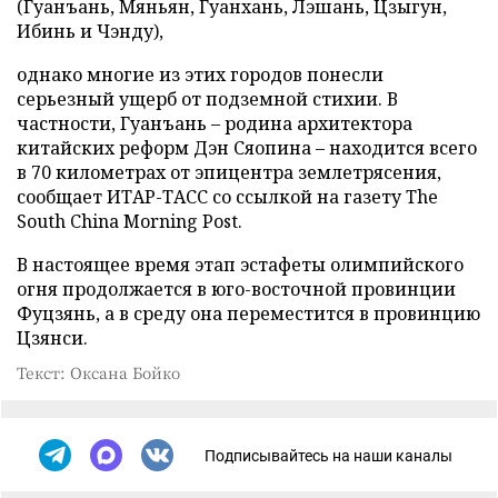
(Гуанъань, Мяньян, Гуанхань, Лэшань, Цзыгун,
Ибинь и Чэнду),
однако многие из этих городов понесли
серьезный ущерб от подземной стихии. В
частности, Гуанъань – родина архитектора
китайских реформ Дэн Сяопина – находится всего
в 70 километрах от эпицентра землетрясения,
сообщает ИТАР-ТАСС со ссылкой на газету The
South China Morning Post.
В настоящее время этап эстафеты олимпийского
огня продолжается в юго-восточной провинции
Фуцзянь, а в среду она переместится в провинцию
Цзянси.
Текст: Оксана Бойко
Подписывайтесь на наши каналы