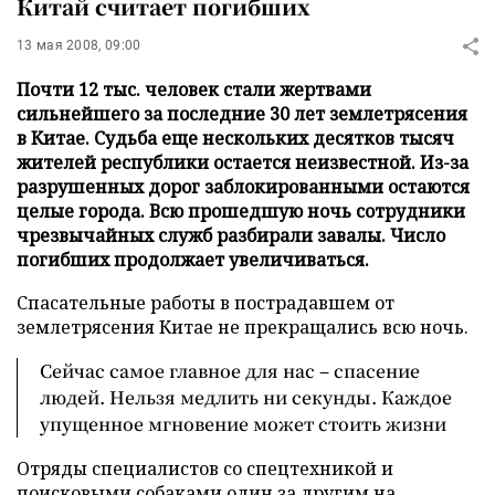
Китай считает погибших
13 мая 2008, 09:00
Почти 12 тыс. человек стали жертвами
сильнейшего за последние 30 лет землетрясения
в Китае. Судьба еще нескольких десятков тысяч
жителей республики остается неизвестной. Из-за
разрушенных дорог заблокированными остаются
целые города. Всю прошедшую ночь сотрудники
чрезвычайных служб разбирали завалы. Число
погибших продолжает увеличиваться.
Спасательные работы в пострадавшем от
землетрясения Китае не прекращались всю ночь.
Сейчас самое главное для нас – спасение
людей. Нельзя медлить ни секунды. Каждое
упущенное мгновение может стоить жизни
Отряды специалистов со спецтехникой и
поисковыми собаками один за другим на