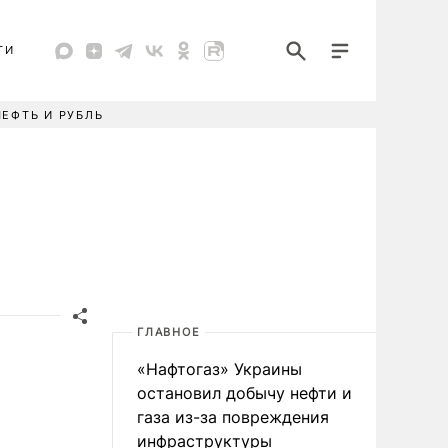
ТИ
НЕФТЬ И РУБЛЬ
ГЛАВНОЕ
«Нафтогаз» Украины
остановил добычу нефти и
газа из-за повреждения
инфраструктуры