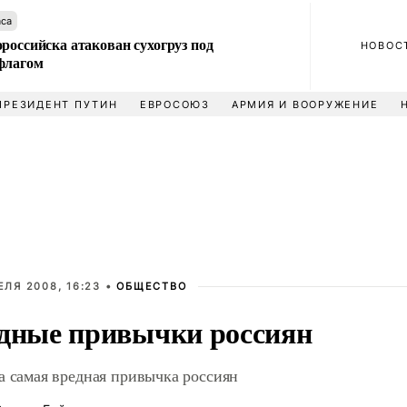
аса
российска атакован сухогруз под
НОВОС
флагом
ПРЕЗИДЕНТ ПУТИН
ЕВРОСОЮЗ
АРМИЯ И ВООРУЖЕНИЕ
ЕЛЯ 2008, 16:23 •
ОБЩЕСТВО
дные привычки россиян
а самая вредная привычка россиян