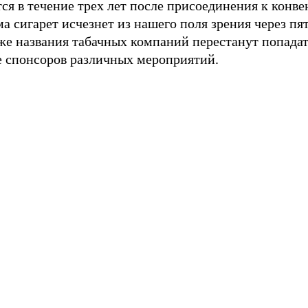
ся в течение трех лет после присоединения к конве
а сигарет исчезнет из нашего поля зрения через пят
же названия табачных компаний перестанут попадат
е спонсоров различных мероприятий.