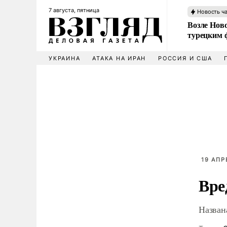
7 августа, пятница
Новость ч
Возле Ново
турецким 
УКРАИНА
АТАКА НА ИРАН
РОССИЯ И США
19 АПР
Вре
Назван