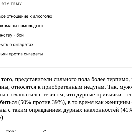
 ЭТУ ТЕМУ
вое отношение к алкоголю
ркоманы помолодеют
нству - бой
ыть о сигаретах
льян против сигареты
того, представители сильного пола более терпимо,
ны, относятся к приобретенным недугам. Так, му
ы соглашаться с тезисом, что дурные привычки – с
биться (50% против 39%), в то время как женщины 
сны с таким оправданием дурных наклонностей (41%
).