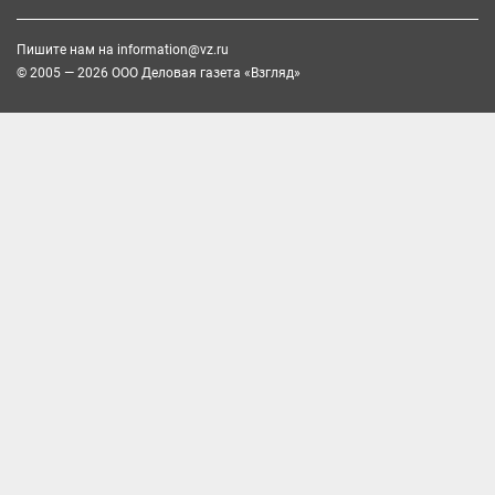
Пишите нам на
information@vz.ru
© 2005 — 2026 ООО Деловая газета «Взгляд»