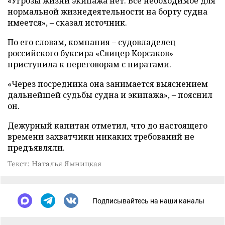
«Угрозы жизни экипажа нет. Все необходимое для
нормальной жизнедеятельности на борту судна
имеется», – сказал источник.
По его словам, компания – судовладелец
российского буксира «Свицер Корсаков»
приступила к переговорам с пиратами.
«Через посредника она занимается выяснением
дальнейшей судьбы судна и экипажа», – пояснил
он.
Дежурный капитан отметил, что до настоящего
времени захватчики никаких требований не
предъявляли.
Текст: Наталья Ямницкая
Подписывайтесь на наши каналы