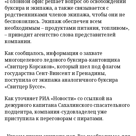
«Головной офис решает вопрос об освобождении
буксира и экипажа, а также связывается с
родственниками членов экипажа, чтобы они не
беспокоились. Экипаж обеспечен всем
необходимым – продуктами питания, топливом»,
– приводит агентство слова представителей
компании.
Как сообщалось, информация о захвате
многоцелевого ледового буксира-кантовщика
«Свитцер Корсаков», который шел под флагом
государства Сент-Винсент и Гренадины,
поступила от экипажа аналогичного буксира
«Свитцер Буссе».
Как уточняет РИА «Новости» со ссылкой на
дежурного капитана Сахалинского спасательного
подцентра, компания-судовладелец уже
приступила к переговорам с пиратами.