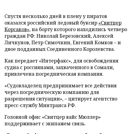
Спустя несколько дней в плену у пиратов
оказался российский ледовый буксир
«Свитцер
Корсаков»
, на борту которого находились четверо
граждан РФ: Николай Березовский, Алексей
Личкунов, Петр Симочкин, Евгений Комков – и
двое подданных Соединенного Королевства.
Как передает «Интерфакс», для освобождения
судна с россиянами, захваченного в Сомали,
привлечена посредническая компания.
«Судовладелец предпринимает все действия
через посредническую компанию для
разрешения ситуации», – цитирует агентство
пресс-службу Минтранса РФ.
Головной офис «Свитцер вайс Мюллер»
поддерживает с экипажем связь.