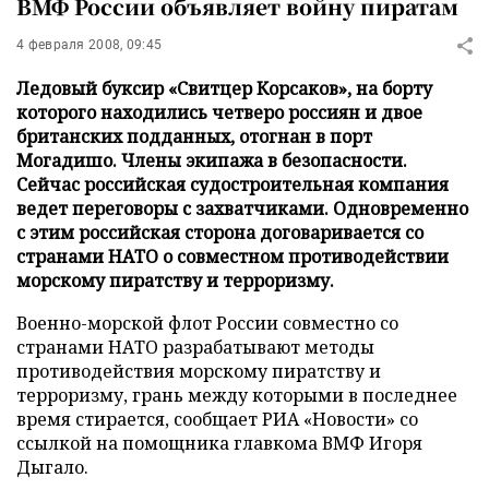
ВМФ России объявляет войну пиратам
4 февраля 2008, 09:45
Ледовый буксир «Свитцер Корсаков», на борту
которого находились четверо россиян и двое
британских подданных, отогнан в порт
Могадишо. Члены экипажа в безопасности.
Сейчас российская судостроительная компания
ведет переговоры с захватчиками. Одновременно
с этим российская сторона договаривается со
странами НАТО о совместном противодействии
морскому пиратству и терроризму.
Военно-морской флот России совместно со
странами НАТО разрабатывают методы
противодействия морскому пиратству и
терроризму, грань между которыми в последнее
время стирается, сообщает РИА «Новости» со
ссылкой на помощника главкома ВМФ Игоря
Дыгало.