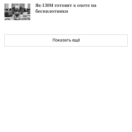
Як-130М готовят к охоте на
беспилотники
Показать ещё