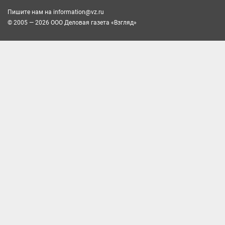
Пишите нам на
information@vz.ru
© 2005 — 2026 ООО Деловая газета «Взгляд»