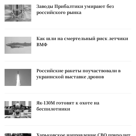
Заводы Прибалтики умирают без
российского рынка
Как шли на смертельный риск летчики
ВМФ
Российские ракеты поучаствовали в
украинской выставке дронов
Як-130М готовят к охоте на
беспилотники
Харьковское направление СВО приходит