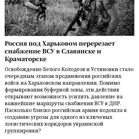
Россия под Харьковом перерезает
снабжение ВСУ в Славянске и
Краматорске
Освобождение Белого Колодезя и Устиновки стало
очередным этапом продвижения российских
войск на Харьковском направлении. Помимо
формирования буферной зоны, эти действия
открывают возможность усилить давление на
важнейшие маршруты снабжения ВСУ в ДНР.
Насколько близко российская армия подошла к
созданию угрозы для одного из ключевых
логистических коридоров украинской
группировки?