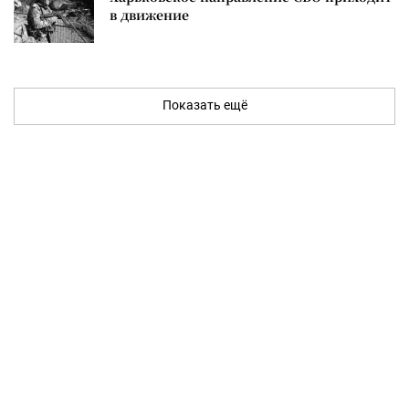
в движение
Показать ещё