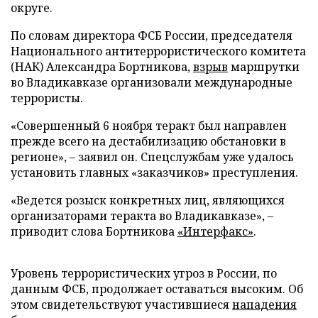
округе.
По словам директора ФСБ России, председателя
Национального антитеррористического комитета
(НАК) Александра Бортникова,
взрыв
маршрутки
во Владикавказе организовали международные
террористы.
«Совершенный 6 ноября теракт был направлен
прежде всего на дестабилизацию обстановки в
регионе», – заявил он. Спецслужбам уже удалось
установить главных «заказчиков» преступления.
«Ведется розыск конкретных лиц, являющихся
организаторами теракта во Владикавказе», –
приводит слова Бортникова
«Интерфакс»
.
Уровень террористических угроз в России, по
данным ФСБ, продолжает оставаться высоким. Об
этом свидетельствуют участившиеся
нападения