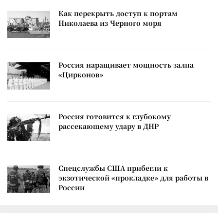
Как перекрыть доступ к портам
Николаева из Черного моря
Россия наращивает мощность залпа
«Цирконов»
Россия готовится к глубокому
рассекающему удару в ДНР
Спецслужбы США прибегли к
экзотической «прокладке» для работы в
России