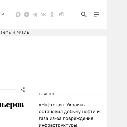
ТИ
НЕФТЬ И РУБЛЬ
ГЛАВНОЕ
ньеров
«Нафтогаз» Украины
остановил добычу нефти и
газа из-за повреждения
инфраструктуры