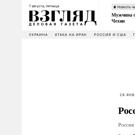
7 августа, пятница
Новость ч
Мужчина с
Чехии
УКРАИНА
АТАКА НА ИРАН
РОССИЯ И США
28 ЯНВ
Рос
Россия