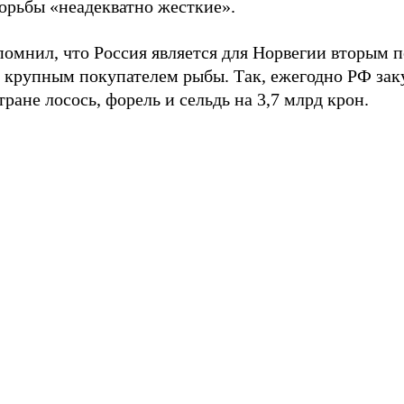
орьбы «неадекватно жесткие».
омнил, что Россия является для Норвегии вторым п
 крупным покупателем рыбы. Так, ежегодно РФ зак
тране лосось, форель и сельдь на 3,7 млрд крон.