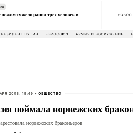
аса
 ножом тяжело ранил трех человек в
НОВОС
ПРЕЗИДЕНТ ПУТИН
ЕВРОСОЮЗ
АРМИЯ И ВООРУЖЕНИЕ
АРЯ 2008, 18:49 •
ОБЩЕСТВО
сия поймала норвежских брако
 арестовала норвежских браконьеров