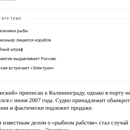
 ЭТУ ТЕМУ
ложники рыбы
аконьер лишился корабля
бный штраф
рвегия выдавливает Россию
ссия встречает «Электрон»
нский» приписан к Калининграду, однако в порту н
ялся с июня 2007 года. Судно принадлежит обанкро
нии и фактически подлежит продаже.
 известным делом о «рыбном рабстве» стал случай 