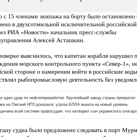
 с 15 членами экипажа на борту было остановлено 
рено в двухсотмильной исключительной российской 
ил РИА «Новости» начальник пресс-службы
нуправления Алексей Асташкин.
роверке выяснилось, что капитан корабля нарушил 
ждения морского контрольного пункта «Север-1», н
ской стороне о намерении войти в российские воды
ствлял рыбопромысловую деятельность без уведомл
тану судна было предложено следовать в порт Мурм