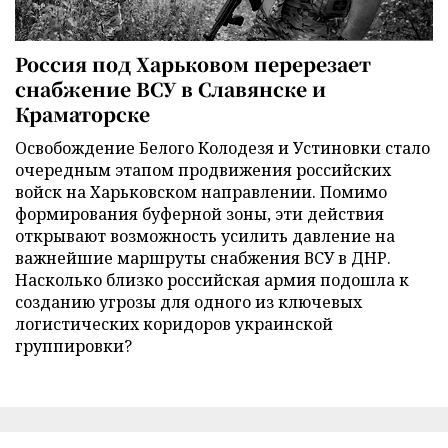
Россия под Харьковом перерезает
снабжение ВСУ в Славянске и
Краматорске
Освобождение Белого Колодезя и Устиновки стало
очередным этапом продвижения российских
войск на Харьковском направлении. Помимо
формирования буферной зоны, эти действия
открывают возможность усилить давление на
важнейшие маршруты снабжения ВСУ в ДНР.
Насколько близко российская армия подошла к
созданию угрозы для одного из ключевых
логистических коридоров украинской
группировки?