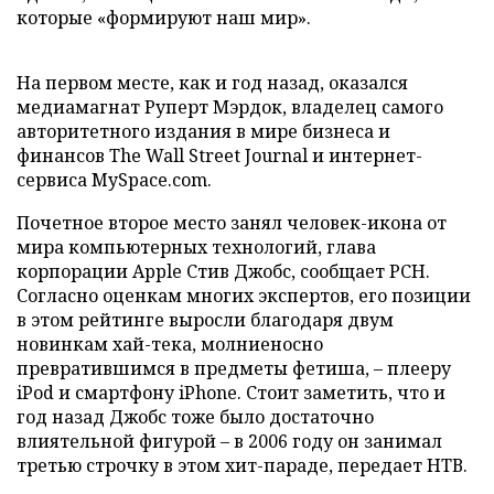
которые «формируют наш мир».
На первом месте, как и год назад, оказался
медиамагнат Руперт Мэрдок, владелец самого
авторитетного издания в мире бизнеса и
финансов The Wall Street Journal и интернет-
сервиса MySpace.com.
Почетное второе место занял человек-икона от
мира компьютерных технологий, глава
корпорации Apple Стив Джобс, сообщает РСН.
Согласно оценкам многих экспертов, его позиции
в этом рейтинге выросли благодаря двум
новинкам хай-тека, молниеносно
превратившимся в предметы фетиша, – плееру
iPod и смартфону iPhone. Стоит заметить, что и
год назад Джобс тоже было достаточно
влиятельной фигурой – в 2006 году он занимал
третью строчку в этом хит-параде, передает НТВ.