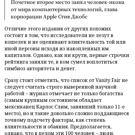
Почетное второе место занял человек-икона
от мира компьютерных технологий, глава
корпорации Apple Стив Джобс
Отличие этого издания от других похожих
состоит в том, что исследователи не лезут в
кошелек и не оценивают влиятельность той или
иной персоны исходя из накопленных им
капиталов. Однако, как ни крути, первые строчки
рейтинга заняли те, в ком сумел воплотиться
симбиоз авторитета и денег.
Сразу стоит отметить, что список от Vanity Fair не
следует считать строго выверенной научной
работой – журнал отмечает не только богатства
(самым крупным состоянием обладает
мексиканец Карлос Слим, занявший только 11-е
место), но и такие довольно сложно поддающиеся
точному подсчету факторы, как степень
влиятельности и обаяния. Предполагается,
однако, что в целом эти 100 человек – люди,