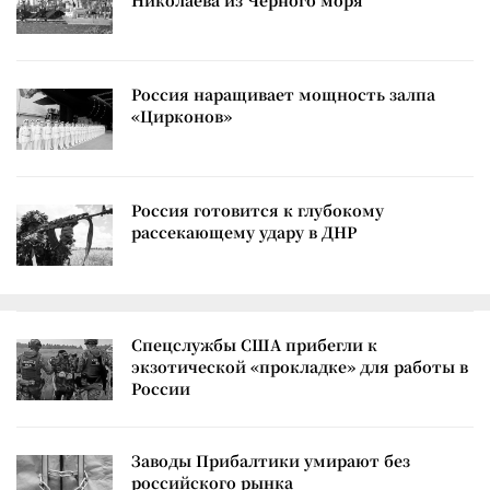
Николаева из Черного моря
Россия наращивает мощность залпа
«Цирконов»
Россия готовится к глубокому
рассекающему удару в ДНР
Спецслужбы США прибегли к
экзотической «прокладке» для работы в
России
Заводы Прибалтики умирают без
российского рынка