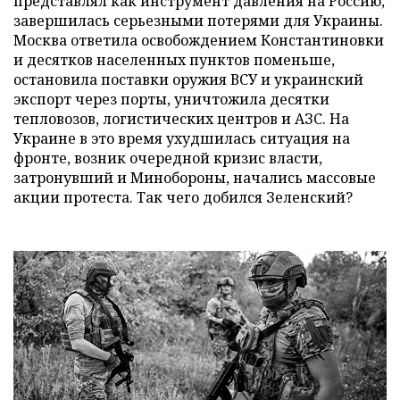
представлял как инструмент давления на Россию,
завершилась серьезными потерями для Украины.
Москва ответила освобождением Константиновки
и десятков населенных пунктов поменьше,
остановила поставки оружия ВСУ и украинский
экспорт через порты, уничтожила десятки
тепловозов, логистических центров и АЗС. На
Украине в это время ухудшилась ситуация на
фронте, возник очередной кризис власти,
затронувший и Минобороны, начались массовые
акции протеста. Так чего добился Зеленский?