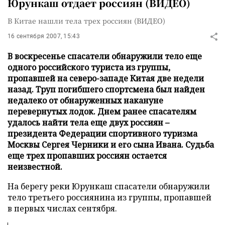
Юрункаш отдает россиян (ВИДЕО)
В Китае нашли тела трех россиян (ВИДЕО)
16 сентября 2007, 15:43
В воскресенье спасатели обнаружили тело еще
одного российского туриста из группы,
пропавшей на северо-западе Китая две недели
назад. Труп погибшего спортсмена был найден
недалеко от обнаруженных накануне
перевернутых лодок. Днем ранее спасателям
удалось найти тела еще двух россиян –
президента Федерации спортивного туризма
Москвы Сергея Черники и его сына Ивана. Судьба
еще трех пропавших россиян остается
неизвестной.
На берегу реки Юрункаш спасатели обнаружили
тело третьего россиянина из группы, пропавшей
в первых числах сентября.