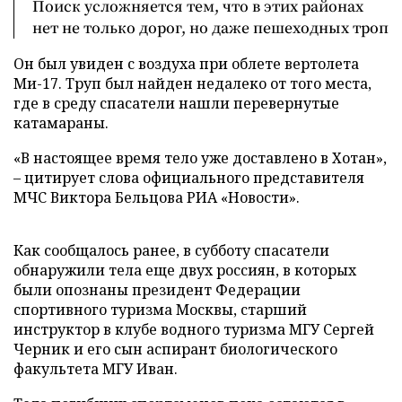
Поиск усложняется тем, что в этих районах
нет не только дорог, но даже пешеходных троп
Он был увиден с воздуха при облете вертолета
Ми-17. Труп был найден недалеко от того места,
где в среду спасатели нашли перевернутые
катамараны.
«В настоящее время тело уже доставлено в Хотан»,
– цитирует слова официального представителя
МЧС Виктора Бельцова РИА «Новости».
Как сообщалось ранее, в субботу спасатели
обнаружили тела еще двух россиян, в которых
были опознаны президент Федерации
спортивного туризма Москвы, старший
инструктор в клубе водного туризма МГУ Сергей
Черник и его сын аспирант биологического
факультета МГУ Иван.