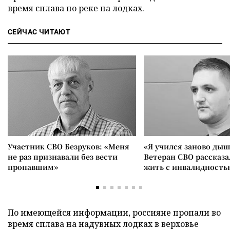
время сплава по реке на лодках.
СЕЙЧАС ЧИТАЮТ
Участник СВО Безруков: «Меня
«Я учился заново дыш
не раз признавали без вести
Ветеран СВО рассказа
пропавшим»
жить с инвалидность
По имеющейся информации, россияне пропали во
время сплава на надувных лодках в верховье