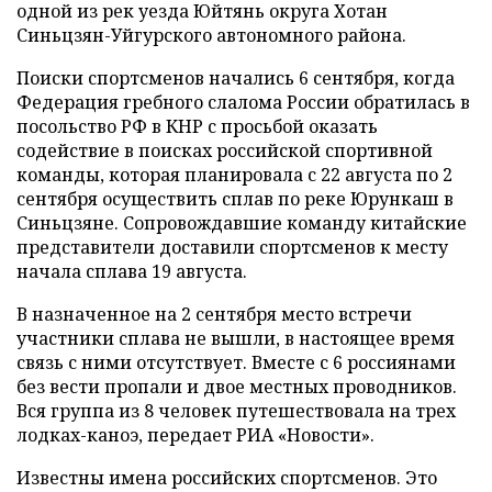
одной из рек уезда Юйтянь округа Хотан
Синьцзян-Уйгурского автономного района.
Поиски спортсменов начались 6 сентября, когда
Федерация гребного слалома России обратилась в
посольство РФ в КНР с просьбой оказать
содействие в поисках российской спортивной
команды, которая планировала с 22 августа по 2
сентября осуществить сплав по реке Юрункаш в
Синьцзяне. Сопровождавшие команду китайские
представители доставили спортсменов к месту
начала сплава 19 августа.
В назначенное на 2 сентября место встречи
участники сплава не вышли, в настоящее время
связь с ними отсутствует. Вместе с 6 россиянами
без вести пропали и двое местных проводников.
Вся группа из 8 человек путешествовала на трех
лодках-каноэ, передает РИА «Новости».
Известны имена российских спортсменов. Это