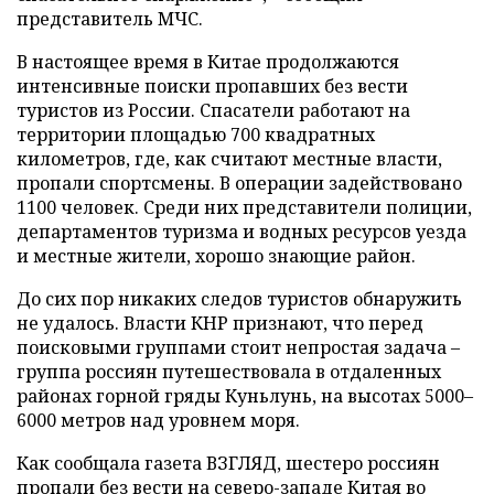
представитель МЧС.
В настоящее время в Китае продолжаются
интенсивные поиски пропавших без вести
туристов из России. Спасатели работают на
территории площадью 700 квадратных
километров, где, как считают местные власти,
пропали спортсмены. В операции задействовано
1100 человек. Среди них представители полиции,
департаментов туризма и водных ресурсов уезда
и местные жители, хорошо знающие район.
До сих пор никаких следов туристов обнаружить
не удалось. Власти КНР признают, что перед
поисковыми группами стоит непростая задача –
группа россиян путешествовала в отдаленных
районах горной гряды Куньлунь, на высотах 5000–
6000 метров над уровнем моря.
Как сообщала газета ВЗГЛЯД, шестеро россиян
пропали без вести на северо-западе Китая во