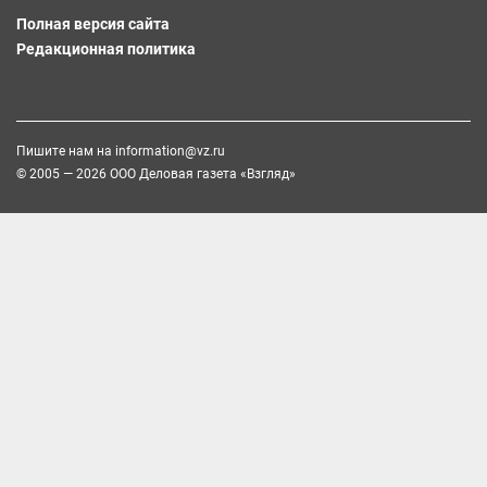
Полная версия сайта
Редакционная политика
Пишите нам на
information@vz.ru
© 2005 — 2026 ООО Деловая газета «Взгляд»