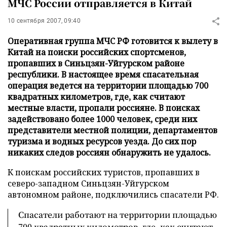
МЧС России отправляется в Китай
10 сентября 2007, 09:40
Оперативная группа МЧС РФ готовится к вылету в
Китай на поиски российских спортсменов,
пропавших в Синьцзян-Уйгурском районе
республики. В настоящее время спасательная
операция ведется на территории площадью 700
квадратных километров, где, как считают
местные власти, пропали россияне. В поисках
задействовано более 1000 человек, среди них
представители местной полиции, департаментов
туризма и водных ресурсов уезда. До сих пор
никаких следов россиян обнаружить не удалось.
К поискам российских туристов, пропавших в
северо-западном Синьцзян-Уйгурском
автономном районе, подключились спасатели РФ.
Спасатели работают на территории площадью
700 квадратных километров, где, как считают