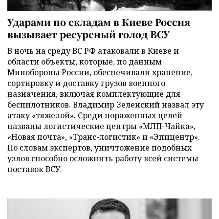
Ударами по складам в Киеве Россия
вызывает ресурсный голод ВСУ
В ночь на среду ВС РФ атаковали в Киеве и
области объекты, которые, по данным
Минобороны России, обеспечивали хранение,
сортировку и доставку грузов военного
назначения, включая комплектующие для
беспилотников. Владимир Зеленский назвал эту
атаку «тяжелой». Среди пораженных целей
названы логистические центры «МЛП-Чайка»,
«Новая почта», «Транс-логистик» и «Эпицентр».
По словам экспертов, уничтожение подобных
узлов способно осложнить работу всей системы
поставок ВСУ.