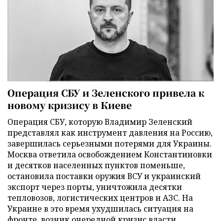
Операция СБУ и Зеленского привела к
новому кризису в Киеве
Операция СБУ, которую Владимир Зеленский
представлял как инструмент давления на Россию,
завершилась серьезными потерями для Украины.
Москва ответила освобождением Константиновки
и десятков населенных пунктов поменьше,
остановила поставки оружия ВСУ и украинский
экспорт через порты, уничтожила десятки
тепловозов, логистических центров и АЗС. На
Украине в это время ухудшилась ситуация на
фронте, возник очередной кризис власти,