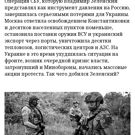
Операция СБУ, которую Владимир Зеленский
представлял как инструмент давления на Россию,
завершилась серьезными потерями для Украины.
Москва ответила освобождением Константиновки
и десятков населенных пунктов поменьше,
остановила поставки оружия ВСУ и украинский
экспорт через порты, уничтожила десятки
тепловозов, логистических центров и АЗС. На
Украине в это время ухудшилась ситуация на
фронте, возник очередной кризис власти,
затронувший и Минобороны, начались массовые
акции протеста. Так чего добился Зеленский?