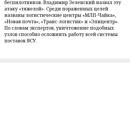
беспилотников. Владимир Зеленский назвал эту
атаку «тяжелой». Среди пораженных целей
названы логистические центры «МЛП-Чайка»,
«Новая почта», «Транс-логистик» и «Эпицентр».
По словам экспертов, уничтожение подобных
узлов способно осложнить работу всей системы
поставок ВСУ.