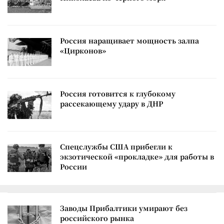
Россия наращивает мощность залпа
«Цирконов»
Россия готовится к глубокому
рассекающему удару в ДНР
Спецслужбы США прибегли к
экзотической «прокладке» для работы в
России
Заводы Прибалтики умирают без
российского рынка