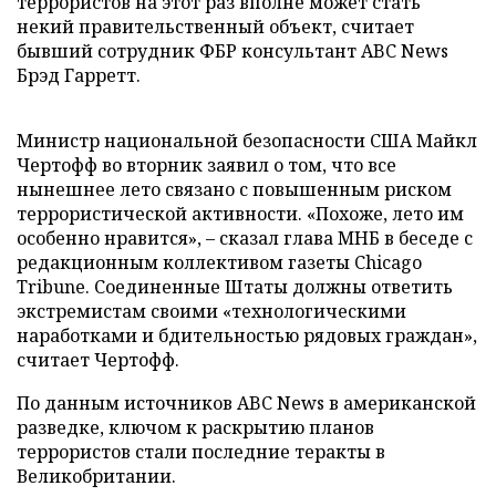
террористов на этот раз вполне может стать
некий правительственный объект, считает
бывший сотрудник ФБР консультант ABC News
Брэд Гарретт.
Министр национальной безопасности США Майкл
Чертофф во вторник заявил о том, что все
нынешнее лето связано с повышенным риском
террористической активности. «Похоже, лето им
особенно нравится», – сказал глава МНБ в беседе с
редакционным коллективом газеты Chicago
Tribune. Соединенные Штаты должны ответить
экстремистам своими «технологическими
наработками и бдительностью рядовых граждан»,
считает Чертофф.
По данным источников ABC News в американской
разведке, ключом к раскрытию планов
террористов стали последние теракты в
Великобритании.