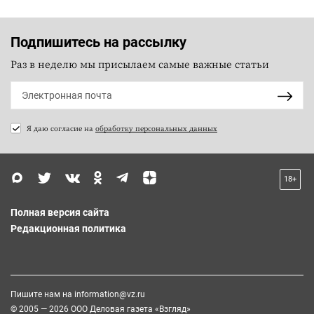
Подпишитесь на рассылку
Раз в неделю мы присылаем самые важные статьи
Я даю согласие на
обработку персональных данных
18+
Полная версия сайта
Редакционная политика
Пишите нам на
information@vz.ru
© 2005 — 2026 ООО Деловая газета «Взгляд»