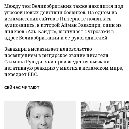
Между тем Великобритания также находится под
угрозой новых действий боевиков. На одном из
исламистских сайтов в Интернете появилась
аудиозапись, в которой Айман Завахири, один из
лидеров «Аль-Каиды», выступает с угрозами в
адрес Великобритании и ее руководителей.
Завахири высказывает недовольство
посвящением в рыцарское звание писателя
Салмана Рушди, чьи произведения вызвали
негативную реакцию у многих в исламском мире,
передает BBC.
СЕЙЧАС ЧИТАЮТ