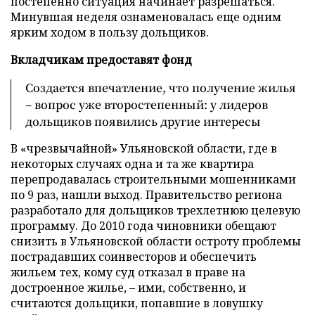
постепенно ситуация начинает разрешаться.
Минувшая неделя ознаменовалась еще одним
ярким ходом в пользу дольщиков.
Вкладчикам предоставят фонд
Создается впечатление, что получение жилья
– вопрос уже второстепенный: у лидеров
дольщиков появились другие интересы
В «чрезвычайной» Ульяновской области, где в
некоторых случаях одна и та же квартира
перепродавалась строительными мошенниками
по 9 раз, нашли выход. Правительство региона
разработало для дольщиков трехлетнюю целевую
программу. До 2010 года чиновники обещают
снизить в Ульяновской области остроту проблемы
пострадавших соинвесторов и обеспечить
жильем тех, кому суд отказал в праве на
достроенное жилье, – ими, собственно, и
считаются дольщики, попавшие в ловушку