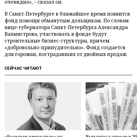
очевидно», – сказал он.
В Санкт-Петербурге в ближайшее время появится
фонд помощи обманутым дольщикам. По словам
вице-губернатора Санкт-Петербурга Александра
Вахмистрова, участвовать в фонде будут
строительные бизнес-структуры, причем
«добровольно-принудительно». Фонд создается
для горожан, пострадавших от двойных продаж.
СЕЙЧАС ЧИТАЮТ
«Большая крокодила» из
Выплаты к школе в 20