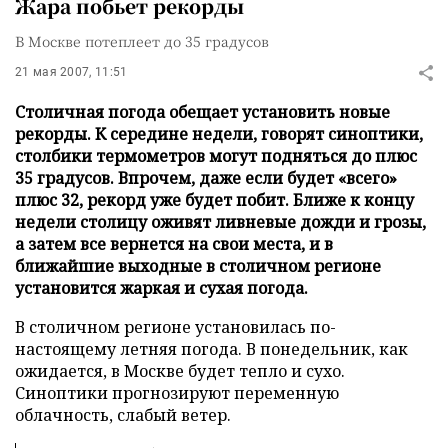
Жара побьет рекорды
В Москве потеплеет до 35 градусов
21 мая 2007, 11:51
Столичная погода обещает установить новые
рекорды. К середине недели, говорят синоптики,
столбики термометров могут подняться до плюс
35 градусов. Впрочем, даже если будет «всего»
плюс 32, рекорд уже будет побит. Ближе к концу
недели столицу оживят ливневые дожди и грозы,
а затем все вернется на свои места, и в
ближайшие выходные в столичном регионе
установится жаркая и сухая погода.
В столичном регионе установилась по-
настоящему летняя погода. В понедельник, как
ожидается, в Москве будет тепло и сухо.
Синоптики прогнозируют переменную
облачность, слабый ветер.