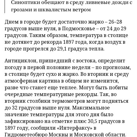
Синоптики обещают в среду ливневые дожди с
грозами и шквалистым ветром
Днем в городе будет достаточно жарко – 26–28
градусов выше нуля, в Подмосковье – от 24 до 29
градусов. Таким образом, температура в столице
не дотянет до рекорда 1897 года, когда воздух в
городе прогрелся до 29,1 градуса тепла.
Антициклон, пришедший с востока, определит
погоду в первой половине недели – по прогнозам,
в столице будет сухо и жарко. Во вторник и среду
атмосферная картина в общем не изменится,
разве что станет еще теплее. Могут быть побиты
очередные температурные рекорды. Так, во
вторник столбики термометров могут подняться
до 32 градусов выше нуля. Максимальное
значение температуры для этого дня было
зафиксировано на отметке плюс 30,5 градусов в
1897 году, сообщили «Интерфаксу» в
Гидрометеобюро Москвы и Московской области.