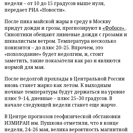
недели – от 10 до 15 градусов выше нуля,
передает РИА «Новости».
После пика майской жары в среду в Москву
придут дожди и грозы, прогнозируют в
«Фобосе»
.
Синоптики обещают ливневые дожди с грозами и
шквалистым ветром. Температура несколько
понизится – до плюс 20–25. Впрочем, это
«похолодание» будет недолгим, и, стоит
заметить, такие показатели как раз и являются
нормой для мая.
После недолгой прохлады в Центральной России
вновь станет жарко как летом. К выходным
ночные температуры будут держаться на уровне
плюс 9–14, дневные – плюс 25–30 градусов. В
начале следующей недели станет еще жарче.
В Центре прогнозов геофизической обстановки
ИЗМИРАН им. Пушкова отметили, что в конце
недели, 24–26 мая, велика вероятность магнитной