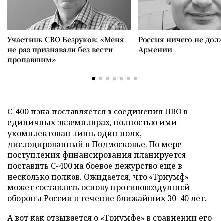
Участник СВО Безруков: «Меня
Россия ничего не дол
не раз признавали без вести
Армении
пропавшим»
С-400 пока поставляется в соединения ПВО в
единичных экземплярах, полностью ими
укомплектован лишь один полк,
дислоцированный в Подмосковье. По мере
поступления финансирования планируется
поставить С-400 на боевое дежурство еще в
несколько полков. Ожидается, что «Триумф»
может составлять основу противовоздушной
обороны России в течение ближайших 30–40 лет.
А вот как отзывается о «Триумфе» в сравнении его