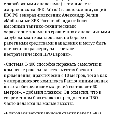
с зарубежными аналогами (в том числе и
американским ЗРК Patriot) главнокомандующий
ВВС РФ генерал-полковник Александр Зелин:
«Мобильные ЗРК России обладают более
высокими тактико-техническими
характеристиками по сравнению с аналогичными
зарубежными комплексами по борьбе с
ракетными средствами нападения и могут быть
оперативно развернуты в составе
нестратегической ПРО Европы».
«Система С-400 способна поражать самолеты и
крылатые ракеты на всех высотах боевого
применения, практически с 10 метров, тогда как
у американского комплекса Patriot минимальная
высота обстреливаемых целей составляет 60
метров», – добавил главком. Он отметил, что в
современном бою ставка в преодолении ПВО
часто делается на малые высоты.
«Благодаря вертикальному старту ракет С-400