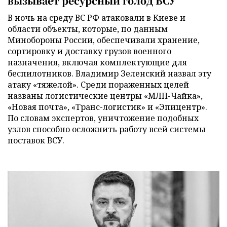
вызывает ресурсный голод ВСУ
В ночь на среду ВС РФ атаковали в Киеве и
области объекты, которые, по данным
Минобороны России, обеспечивали хранение,
сортировку и доставку грузов военного
назначения, включая комплектующие для
беспилотников. Владимир Зеленский назвал эту
атаку «тяжелой». Среди пораженных целей
названы логистические центры «МЛП-Чайка»,
«Новая почта», «Транс-логистик» и «Эпицентр».
По словам экспертов, уничтожение подобных
узлов способно осложнить работу всей системы
поставок ВСУ.