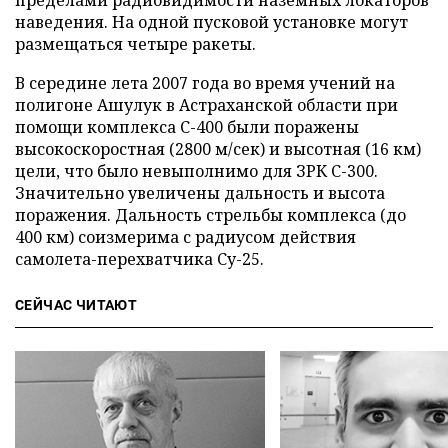
пределами радиовидимости наземных локаторов
наведения. На одной пусковой установке могут
размещаться четыре ракеты.
В середине лета 2007 года во время учений на
полигоне Ашулук в Астраханской области при
помощи комплекса С-400 были поражены
высокоскоростная (2800 м/сек) и высотная (16 км)
цели, что было невыполнимо для ЗРК С-300.
Значительно увеличены дальность и высота
поражения. Дальность стрельбы комплекса (до
400 км) соизмерима с радиусом действия
самолета-перехватчика Су-25.
СЕЙЧАС ЧИТАЮТ