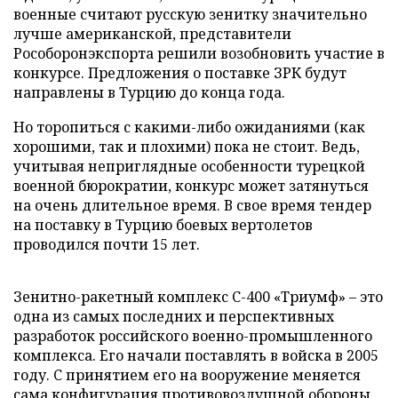
военные считают русскую зенитку значительно
лучше американской, представители
Рособоронэкспорта решили возобновить участие в
конкурсе. Предложения о поставке ЗРК будут
направлены в Турцию до конца года.
Но торопиться с какими-либо ожиданиями (как
хорошими, так и плохими) пока не стоит. Ведь,
учитывая неприглядные особенности турецкой
военной бюрократии, конкурс может затянуться
на очень длительное время. В свое время тендер
на поставку в Турцию боевых вертолетов
проводился почти 15 лет.
Зенитно-ракетный комплекс С-400 «Триумф» – это
одна из самых последних и перспективных
разработок российского военно-промышленного
комплекса. Его начали поставлять в войска в 2005
году. C принятием его на вооружение меняется
сама конфигурация противовоздушной обороны