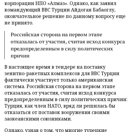
корпорации НПО «Алмаз». Однако, как заявил
командующий ВВС Турции Айдоган Бабаоглу,
окончательное решение по данному вопросу еще
не принято.
Российская сторона на первом этапе
отказалась от участия, считая исход конкурса
предопределенным в силу политических
причин
В настоящее время в тендере на поставку
зенитно-ракетных комплексов для ВВС Турции
фактически участвует только американская
система. Российская сторона на первом этапе
отказалась от участия, считая исход конкурса
предопределенным в силу политических причин:
Турция, как член НАТО, вряд ли решилась бы
отказаться от поставок вооружения своими
заокеанскими союзниками.
Однако, узнав о том, что многие турецкие