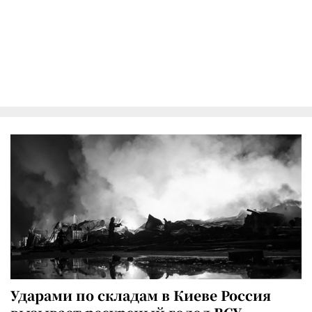
Ударами по складам в Киеве Россия