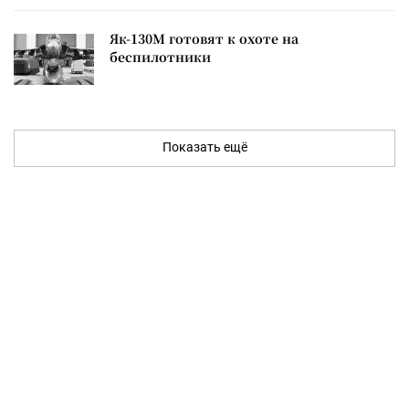
Як-130М готовят к охоте на
беспилотники
Показать ещё