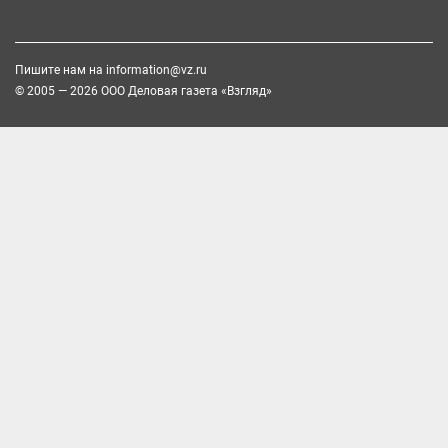
Пишите нам на
information@vz.ru
© 2005 — 2026 ООО Деловая газета «Взгляд»