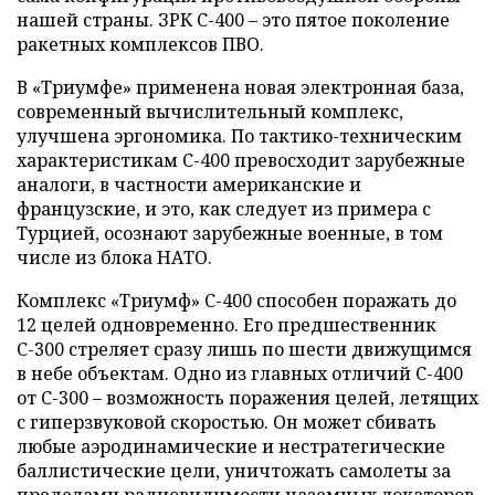
нашей страны. ЗРК С-400 – это пятое поколение
ракетных комплексов ПВО.
В «Триумфе» применена новая электронная база,
современный вычислительный комплекс,
улучшена эргономика. По тактико-техническим
характеристикам С-400 превосходит зарубежные
аналоги, в частности американские и
французские, и это, как следует из примера с
Турцией, осознают зарубежные военные, в том
числе из блока НАТО.
Комплекс «Триумф» С-400 способен поражать до
12 целей одновременно. Его предшественник
С-300 стреляет сразу лишь по шести движущимся
в небе объектам. Одно из главных отличий С-400
от С-300 – возможность поражения целей, летящих
с гиперзвуковой скоростью. Он может сбивать
любые аэродинамические и нестратегические
баллистические цели, уничтожать самолеты за