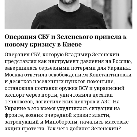
Операция СБУ и Зеленского привела к
новому кризису в Киеве
Операция СБУ, которую Владимир Зеленский
представлял как инструмент давления на Россию,
завершилась серьезными потерями для Украины.
Москва ответила освобождением Константиновки
и десятков населенных пунктов поменьше,
остановила поставки оружия ВСУ и украинский
экспорт через порты, уничтожила десятки
тепловозов, логистических центров и АЗС. На
Украине в это время ухудшилась ситуация на
фронте, возник очередной кризис власти,
затронувший и Минобороны, начались массовые
акции протеста. Так чего добился Зеленский?