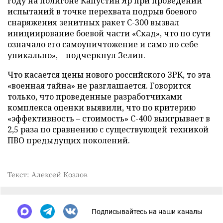
году на полигоне Капустин Яр при проведении
испытаний в точке перехвата подрыв боевого
снаряжения зенитных ракет С-300 вызвал
инициирование боевой части «Скад», что по сути
означало его самоуничтожение и само по себе
уникально», – подчеркнул Зелин.
Что касается цены нового российского ЗРК, то эта
«военная тайна» не разглашается. Говорится
только, что проведенные разработчиками
комплекса оценки выявили, что по критерию
«эффективность – стоимость» С-400 выигрывает в
2,5 раза по сравнению с существующей техникой
ПВО предыдущих поколений.
Текст: Алексей Козлов
Подписывайтесь на наши каналы