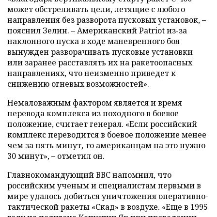
может обстреливать цели, летящие с любого
направления без разворота пусковых установок, –
пояснил Зелин. – Американский Patriot из-за
наклонного пуска в ходе маневренного боя
вынужден разворачивать пусковые установки
или заранее расставлять их на ракетоопасных
направлениях, что неизменно приведет к
снижению огневых возможностей».
Немаловажным фактором является и время
перевода комплекса из походного в боевое
положение, считает генерал. «Если российский
комплекс переводится в боевое положение менее
чем за пять минут, то американцам на это нужно
30 минут», – отметил он.
Главнокомандующий ВВС напомнил, что
российским ученым и специалистам первыми в
мире удалось добиться уничтожения оперативно-
тактической ракеты «Скад» в воздухе. «Еще в 1995