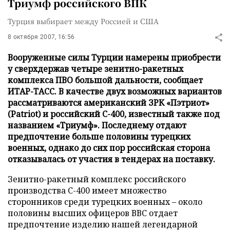
Триумф российского ВПК
Турция выбирает между Россией и США
8 октября 2007, 16:56
Вооруженные силы Турции намерены приобрести
у сверхдержав четыре зенитно-ракетных
комплекса ПВО большой дальности, сообщает
ИТАР-ТАСС. В качестве двух возможных вариантов
рассматриваются американский ЗРК «Пэтриот»
(Patriot) и российский С-400, известный также под
названием «Триумф». Последнему отдают
предпочтение больше половины турецких
военных, однако до сих пор российская сторона
отказывалась от участия в тендерах на поставку.
Зенитно-ракетный комплекс российского
производства С-400 имеет множество
сторонников среди турецких военных – около
половины высших офицеров ВВС отдает
предпочтение изделию нашей легендарной