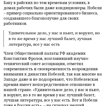
Баку в райских по тем временам условиях, в
домах рабочих были даже кондиционеры. Нобели
– пример социально ориентированного бизнеса,
создававшего благополучие для своих
работников.
Удивительное дело, у нас и пьют, и воруют, но
в то же время у нас лучший балет, лучшая
литература, все у нас есть
Член Общественной палаты РФ академик
Константин Фролов, возглавивший научно-
технический совет ассоциации, отметил
современность и своевременность возрождения
внимания к династии Нобелей, так как многие на
Западе даже и не подозревают, что Нобелевская
премия имеет непосредственное отношение к
нашей стране. «Удивительное дело, у нас и пьют,
и воруют, но в то же время у нас лучший балет,
лучшая литература, все у нас есть. Вот и Нобели
тоже в России есть», – не скрывал эмоций