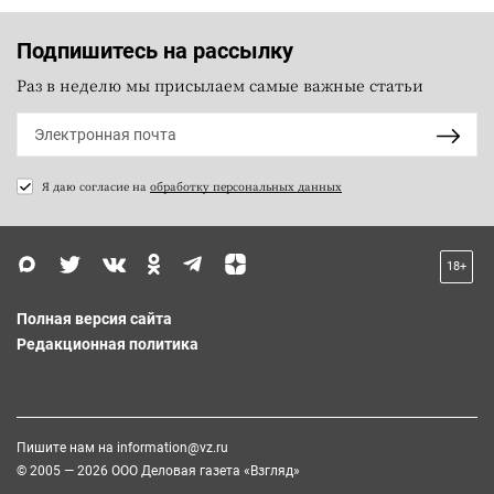
Подпишитесь на рассылку
Раз в неделю мы присылаем самые важные статьи
Я даю согласие на
обработку персональных данных
18+
Полная версия сайта
Редакционная политика
Пишите нам на
information@vz.ru
© 2005 — 2026 ООО Деловая газета «Взгляд»