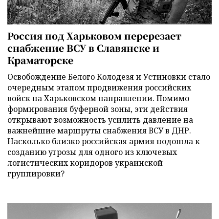
Россия под Харьковом перерезает
снабжение ВСУ в Славянске и
Краматорске
Освобождение Белого Колодезя и Устиновки стало
очередным этапом продвижения российских
войск на Харьковском направлении. Помимо
формирования буферной зоны, эти действия
открывают возможность усилить давление на
важнейшие маршруты снабжения ВСУ в ДНР.
Насколько близко российская армия подошла к
созданию угрозы для одного из ключевых
логистических коридоров украинской
группировки?