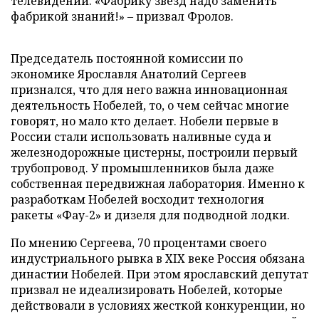
телевидении. «Фабрику звезд надо заменить
фабрикой знаний!» – призвал Фролов.
Председатель постоянной комиссии по
экономике Ярославля Анатолий Сергеев
признался, что для него важна инновационная
деятельность Нобелей, то, о чем сейчас многие
говорят, но мало кто делает. Нобели первые в
России стали использовать наливные суда и
железнодорожные цистерны, построили первый
трубопровод. У промышленников была даже
собственная передвижная лаборатория. Именно к
разработкам Нобелей восходит технология
ракеты «Фау-2» и дизеля для подводной лодки.
По мнению Сергеева, 70 процентами своего
индустриального рывка в XIX веке Россия обязана
династии Нобелей. При этом ярославский депутат
призвал не идеализировать Нобелей, которые
действовали в условиях жесткой конкуренции, но