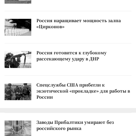
Россия наращивает мощность залпа
«Цирконов»
Россия готовится к глубокому
рассекающему удару в ДНР
Спецслужбы США прибегли к
экзотической «прокладке» для работы в
России
Заводы Прибалтики умирают без
российского рынка