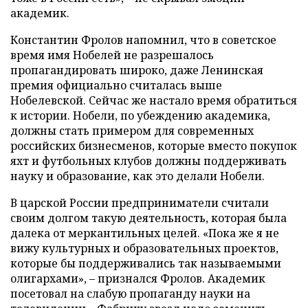
академик.
Константин Фролов напомнил, что в советское
время имя Нобелей не разрешалось
пропагандировать широко, даже Ленинская
премия официально считалась выше
Нобелевской. Сейчас же настало время обратиться
к истории. Нобели, по убеждению академика,
должны стать примером для современных
российских бизнесменов, которые вместо покупок
яхт и футбольных клубов должны поддерживать
науку и образование, как это делали Нобели.
В царской России предприниматели считали
своим долгом такую деятельность, которая была
далека от меркантильных целей. «Пока же я не
вижу культурных и образовательных проектов,
которые бы поддерживались так называемыми
олигархами», – признался Фролов. Академик
посетовал на слабую пропаганду науки на