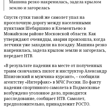
Машина резко накренилась, задела крылом
землю и загорелась
Спустя сутки такой же самолет упал на
проселочную дорогу между населенными
пунктами Шебаршино и Клементьево в
Можайском районе Московской области. Как
утверждают очевидцы, авария произошла, когда
летчики уже заходили на посадку. Машина резко
накренилась, задела крылом землю и загорелась,
передает НТВ.
«В результате падения на месте от полученных
травм скончались пилот и инструктор Александр
Шпиговский и мужчина-курсант», – сообщили
агентству «Интерфакс» в МЧС России. По факту
падения спортивного самолета в Подмосковье
возбуждено уголовное дело, проводится
расследование, сообщает НТВ. Самолет,
предположительно, принадлежит РОСТО.