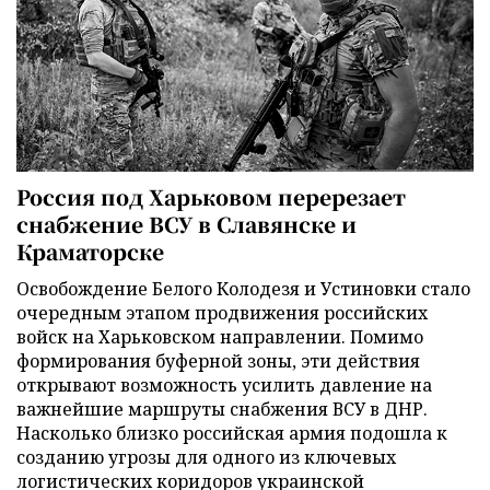
Россия под Харьковом перерезает
снабжение ВСУ в Славянске и
Краматорске
Освобождение Белого Колодезя и Устиновки стало
очередным этапом продвижения российских
войск на Харьковском направлении. Помимо
формирования буферной зоны, эти действия
открывают возможность усилить давление на
важнейшие маршруты снабжения ВСУ в ДНР.
Насколько близко российская армия подошла к
созданию угрозы для одного из ключевых
логистических коридоров украинской