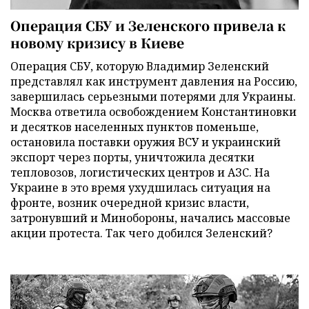
Операция СБУ и Зеленского привела к
новому кризису в Киеве
Операция СБУ, которую Владимир Зеленский
представлял как инструмент давления на Россию,
завершилась серьезными потерями для Украины.
Москва ответила освобождением Константиновки
и десятков населенных пунктов поменьше,
остановила поставки оружия ВСУ и украинский
экспорт через порты, уничтожила десятки
тепловозов, логистических центров и АЗС. На
Украине в это время ухудшилась ситуация на
фронте, возник очередной кризис власти,
затронувший и Минобороны, начались массовые
акции протеста. Так чего добился Зеленский?