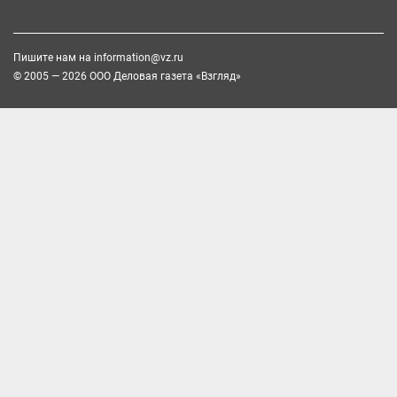
Пишите нам на
information@vz.ru
© 2005 — 2026 ООО Деловая газета «Взгляд»