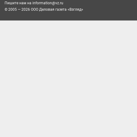
Пишите нам на
information@vz.ru
© 2005 — 2026 ООО Деловая газета «Взгляд»