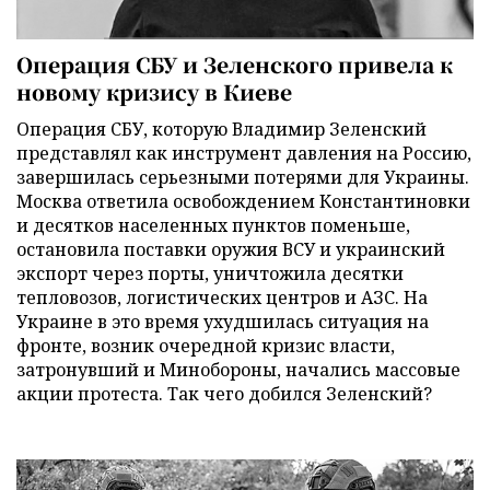
Операция СБУ и Зеленского привела к
новому кризису в Киеве
Операция СБУ, которую Владимир Зеленский
представлял как инструмент давления на Россию,
завершилась серьезными потерями для Украины.
Москва ответила освобождением Константиновки
и десятков населенных пунктов поменьше,
остановила поставки оружия ВСУ и украинский
экспорт через порты, уничтожила десятки
тепловозов, логистических центров и АЗС. На
Украине в это время ухудшилась ситуация на
фронте, возник очередной кризис власти,
затронувший и Минобороны, начались массовые
акции протеста. Так чего добился Зеленский?