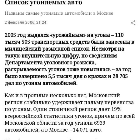
Список угоняемых авто
Названы самые угонямые автомобили в Москве
2 февраля 2006, 21:24
2005 год выдался «урожайным» на угоны – 110
тысяч 505 транспортных средств были занесены в
милицейский разыскной список. Несмотря на
такую внушительную цифру, по сведениям
Департамента уголовного розыска,
раскрываемость угонов тоже повысилась – за год
было завершено 5,5 тысяч дел о кражах и 28 705
дел по угонам автомобилей.
Как и в прошлые несколько лет, Московский
регион стабильно удерживает пальму первенства
по угонам. Один столичный регион дает 19%
всероссийской статистики угонов, причем по всей
Московской области за год угнали 6939
автомобилей, а в Москве – 14 071 авто.