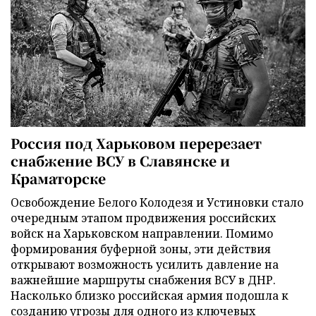
Россия под Харьковом перерезает
снабжение ВСУ в Славянске и
Краматорске
Освобождение Белого Колодезя и Устиновки стало
очередным этапом продвижения российских
войск на Харьковском направлении. Помимо
формирования буферной зоны, эти действия
открывают возможность усилить давление на
важнейшие маршруты снабжения ВСУ в ДНР.
Насколько близко российская армия подошла к
созданию угрозы для одного из ключевых