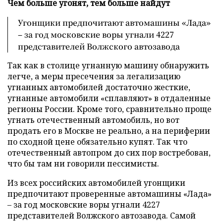
Чем больше угонят, тем больше найдут
Угонщики предпочитают автомашины «Лада»
– за год московские воры угнали 4227
представителей Волжского автозавода
Так как в столице угнанную машину обнаружить
легче, а меры пресечения за легализацию
угнанных автомобилей достаточно жесткие,
угнанные автомобили «сплавляют» в отдаленные
регионы России. Кроме того, сравнительно проще
угнать отечественный автомобиль, но вот
продать его в Москве не реально, а на периферии
по сходной цене обязательно купят. Так что
отечественный автопром до сих пор востребован,
что бы там ни говорили пессимисты.
Из всех российских автомобилей угонщики
предпочитают проверенные автомашины «Лада»
– за год московские воры угнали 4227
представителей Волжского автозавода. Самой