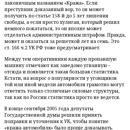
лаконичным названием «Кража». Если
преступник доказанный вор, то он может
получить по статье 158-й до 5 лет лишения
свободы, а если просто хулиган, который решил
немного покататься, то он вполне может
отделаться административным штрафом. Правда,
может и оказаться за решеткой лет на семь. Это
ст. 166 ч.2 УК РФ тоже предусматривает.
Между тем оперативники каждую пропавшую
машину отмечают как заведомо угнанную –
отсюда и появляется такая большая статистика.
Кстати, на вопрос о популярности у угонщиков
той или иной модели автомобиля грамотно могут
ответить только столичные силовые структуры,
так как по России статистика просто не ведется.
В конце сентября 2005 года депутаты
Государственной думы решили принять
поправки и уточнения к УК, чтобы понятие
«кража автомобиля» было проще доказывать.