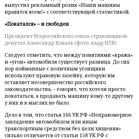
выпустил рекламный ролик «Наши машины
нравятся всем!» с соответствующей статистикой.
«Покатался» – и свободен
Президент Всероссийского союза страховщиков
депутат Александр Коваль (фото: кадр НТВ)
Следует отметить, что между понятиями «кража»
и «угон» автомобиля существует разница. До сих
пор пойманные с поличным угонщики
используют правовую лазейку, которую им
оставляет несовершенство российского
законодательства, – говорят, что хотели просто
покататься, а продавать машину кому-то другому
у них и в мыслях не было.
Дело в том, что статья 166 УК РФ «Неправомерное
завладение автомобилем или иным
транспортным средством без цели хищения»
сильно отличается от статьи 158 УК РФ с