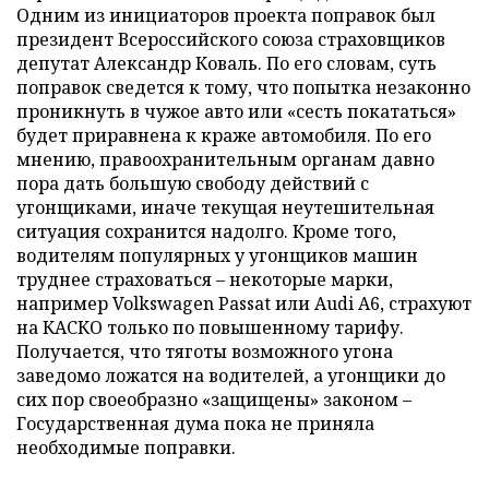
Одним из инициаторов проекта поправок был
президент Всероссийского союза страховщиков
депутат Александр Коваль. По его словам, суть
поправок сведется к тому, что попытка незаконно
проникнуть в чужое авто или «сесть покататься»
будет приравнена к краже автомобиля. По его
мнению, правоохранительным органам давно
пора дать большую свободу действий с
угонщиками, иначе текущая неутешительная
ситуация сохранится надолго. Кроме того,
водителям популярных у угонщиков машин
труднее страховаться – некоторые марки,
например Volkswagen Passat или Audi A6, страхуют
на КАСКО только по повышенному тарифу.
Получается, что тяготы возможного угона
заведомо ложатся на водителей, а угонщики до
сих пор своеобразно «защищены» законом –
Государственная дума пока не приняла
необходимые поправки.