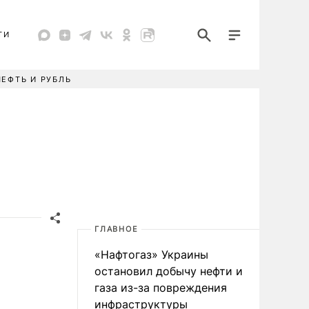
ТИ
НЕФТЬ И РУБЛЬ
ГЛАВНОЕ
«Нафтогаз» Украины
остановил добычу нефти и
газа из-за повреждения
инфраструктуры