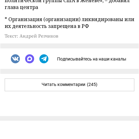
политической группы США в Женеве», – добавил
глава центра
* Организация (организации) ликвидированы или
их деятельность запрещена в РФ
Текст: Андрей Резчиков
Подписывайтесь на наши каналы
Читать комментарии
(245)