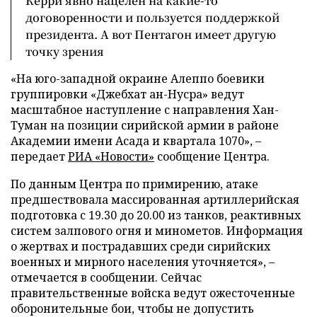
Керри явно нацелен на какие-то
договоренности и пользуется поддержкой
президента. А вот Пентагон имеет другую
точку зрения
«На юго-западной окраине Алеппо боевики
группировки «Джебхат ан-Нусра» ведут
масштабное наступление с направления Хан-
Туман на позиции сирийской армии в районе
Академии имени Асада и квартала 1070», –
передает
РИА «Новости»
сообщение Центра.
По данным Центра по примирению, атаке
предшествовала массированная артиллерийская
подготовка с 19.30 до 20.00 из танков, реактивных
систем залпового огня и минометов. Информация
о жертвах и пострадавших среди сирийских
военных и мирного населения уточняется», –
отмечается в сообщении. Сейчас
правительственные войска ведут ожесточенные
оборонительные бои, чтобы не допустить