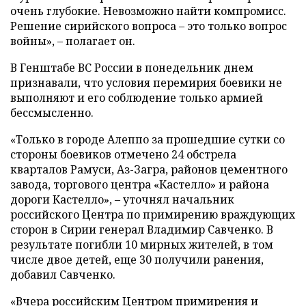
очень глубокие. Невозможно найти компромисс.
Решение сирийского вопроса – это только вопрос
войны», – полагает он.
В Генштабе ВС России в понедельник днем
признавали, что условия перемирия боевики не
выполняют и его соблюдение только армией
бессмысленно.
«Только в городе Алеппо за прошедшие сутки со
стороны боевиков отмечено 24 обстрела
кварталов Рамуси, Аз-Загра, районов цементного
завода, торгового центра «Кастелло» и района
дороги Кастелло», – уточнял начальник
российского Центра по примирению враждующих
сторон в Сирии генерал Владимир Савченко. В
результате погибли 10 мирных жителей, в том
числе двое детей, еще 30 получили ранения,
добавил Савченко.
«Вчера российским Центром примирения и