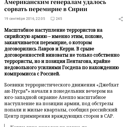
Американским генералам удалось
сорвать перемирие в Сирии
19 сентября 2016, 22:05
245
Масштабное наступление террористов на
сирийскую армию – именно этим, похоже,
заканчивается перемирие, о котором
договорились Лавров и Керри. В срыве
договоренностей виноваты не только собственно
террористы, но и позиция Пентагона, крайне
недовольного усилиями Госдепа по нахождению
компромисса с Россией.
Боевики террористического движения «Джебхат
ан-Нусра*» начали в понедельник вечером на
юго-западной окраине Алеппо масштабное
наступление на позиции армии, под обстрелы
попали и жилые кварталы, сообщил российский
Центр примирения враждующих сторон в САР.