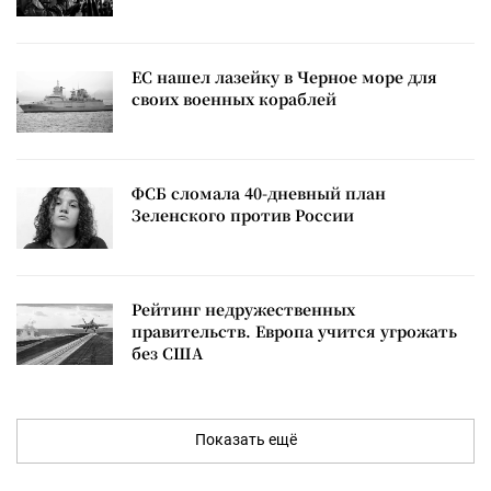
ЕС нашел лазейку в Черное море для
своих военных кораблей
ФСБ сломала 40-дневный план
Зеленского против России
Рейтинг недружественных
правительств. Европа учится угрожать
без США
Показать ещё