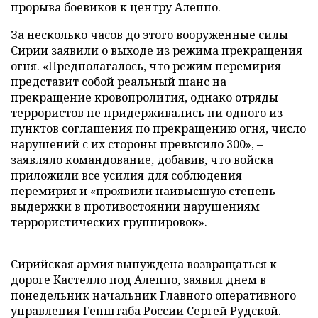
прорыва боевиков к центру Алеппо.
За несколько часов до этого вооруженные силы
Сирии заявили о выходе из режима прекращения
огня. «Предполагалось, что режим перемирия
представит собой реальный шанс на
прекращение кровопролития, однако отряды
террористов не придерживались ни одного из
пунктов соглашения по прекращению огня, число
нарушений с их стороны превысило 300», –
заявляло командование, добавив, что войска
приложили все усилия для соблюдения
перемирия и «проявили наивысшую степень
выдержки в противостоянии нарушениям
террористических группировок».
Сирийская армия вынуждена возвращаться к
дороге Кастелло под Алеппо, заявил днем в
понедельник начальник Главного оперативного
управления Генштаба России Сергей Рудской.