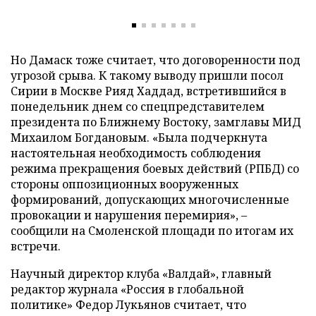
Но Дамаск тоже считает, что договоренности под
угрозой срыва. К такому выводу пришли посол
Сирии в Москве Рияд Хаддад, встретившийся в
понедельник днем со спецпредставителем
президента по Ближнему Востоку, замглавы МИД
Михаилом Богдановым. «Была подчеркнута
настоятельная необходимость соблюдения
режима прекращения боевых действий (РПБД) со
стороны оппозиционных вооруженных
формирований, допускающих многочисленные
провокации и нарушения перемирия», –
сообщили на Смоленской площади по итогам их
встречи.
Научный директор клуба «Валдай», главный
редактор журнала «Россия в глобальной
политике» Федор Лукьянов считает, что