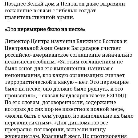
Позднее Белый дом и Пентагон даже выразили
сожаление в связи с гибелью солдат
правительственной армии.
«Это перемирие было на песке»
Директор Центра изучения Ближнего Востока и
Центральной Азии Семен Багдасаров считает
российско-американское соглашение изначально
нежизнеспособным. «За этим соглашением не
было основ для его выполнения, начиная с
непонимания, кто какую организацию считает
террористической и какую – нет. Это перемирие
было на песке, оно должно было рухнуть, и это
произошло», – сказал Багдасаров газете ВЗГЛЯД.
По его словам, договоренности, содержание
которых до сих пор не известно в полной мере,
«могли быть о чем угодно, но выполнение их было
нереалистичным». «Для дипломатов все
прекрасно, поговорили, вынесли пиццу
журналистам. Красивый жест. Но противоречия