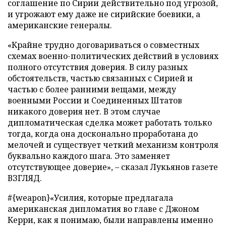
соглашение по Сирии действительно под угрозой,
и угрожают ему даже не сирийские боевики, а
американские генералы.
«Крайне трудно договариваться о совместных
схемах военно-политических действий в условиях
полного отсутствия доверия. В силу разных
обстоятельств, частью связанных с Сирией и
частью с более ранними вещами, между
военными России и Соединенных Штатов
никакого доверия нет. В этом случае
дипломатическая сделка может работать только
тогда, когда она досконально проработана до
мелочей и существует четкий механизм контроля
буквально каждого шага. Это заменяет
отсутствующее доверие», – сказал Лукьянов газете
ВЗГЛЯД.
#{weapon}«Усилия, которые предлагала
американская дипломатия во главе с Джоном
Керри, как я понимаю, были направлены именно