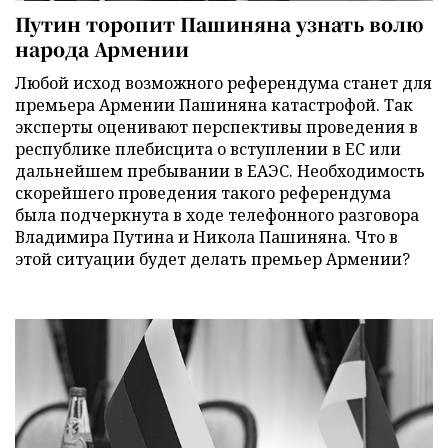
Путин торопит Пашиняна узнать волю
народа Армении
Любой исход возможного референдума станет для
премьера Армении Пашиняна катастрофой. Так
эксперты оценивают перспективы проведения в
республике плебисцита о вступлении в ЕС или
дальнейшем пребывании в ЕАЭС. Необходимость
скорейшего проведения такого референдума
была подчеркнута в ходе телефонного разговора
Владимира Путина и Никола Пашиняна. Что в
этой ситуации будет делать премьер Армении?