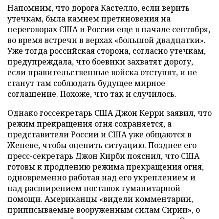
Напомним, что дорога Кастелло, если верить
утечкам, была камнем преткновения на
переговорах США и России еще в начале сентября,
во время встречи в верхах «большой двадцатки».
Уже тогда российская сторона, согласно утечкам,
предупреждала, что боевики захватят дорогу,
если правительственные войска отступят, и не
станут там соблюдать будущее мирное
соглашение. Похоже, что так и случилось.
Однако госсекретарь США Джон Керри заявил, что
режим прекращения огня сохраняется, а
представители России и США уже общаются в
Женеве, чтобы оценить ситуацию. Позднее его
пресс-секретарь Джон Кирби пояснил, что США
готовы к продлению режима прекращения огня,
одновременно работая над его укреплением и
над расширением поставок гуманитарной
помощи. Американцы «видели комментарии,
приписываемые вооруженным силам Сирии», о