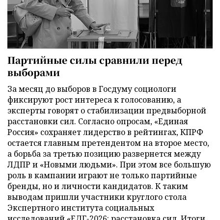
Партийные силы сравнили перед
выборами
За месяц до выборов в Госдуму социологи
фиксируют рост интереса к голосованию, а
эксперты говорят о стабилизации предвыборной
расстановки сил. Согласно опросам, «Единая
Россия» сохраняет лидерство в рейтингах, КПРФ
остается главным претендентом на второе место,
а борьба за третью позицию развернется между
ЛДПР и «Новыми людьми». При этом все большую
роль в кампании играют не только партийные
бренды, но и личности кандидатов. К таким
выводам пришли участники круглого стола
Экспертного института социальных
исследований «ЕДГ-2026: расстановка сил. Итоги