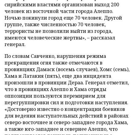
сирийскими властями организован выход 200
человек из восточной части города Алеппо.
Ночью покинули город еще 70 человек. Другой
группе, также численностью 70 человек,
террористы не позволили выйти из города,
имеются человеческие жертвы», – рассказал
генерал.
По словам Савченко, нарушения режима
прекращения огня также отмечаются в
провинциях Дамаск (восемь случаев), Хомс (семь),
Хама и Латакия (пять), еще два инцидента
произошли в провинции Дераа. Генерал отметил,
что в провинциях Алеппо и Хама отряды
оппозиции пользуются перемирием для
перегруппировки сил и подготовки наступления.
«Достоверно известно о концентрации боевиков
для ведения наступательных действий в районах
северо-восточнее и северо-западнее города Хама,
а также юго-западнее и севернее Алеппо, что