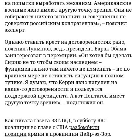
на попытки выработать механизм. Американские
военные явно имеют другую точку зрения. Они не
собираются ничего выполнять
и совершенно не
доверяют российским контрагентам», – пояснил
эксперт.
Однако ставить крест на договоренностях рано,
пояснил Лукьянов, ведь президент Барак Обама
заинтересован в перемирии. «Он хотел бы сделать
Сирию не то чтобы своим наследием –
фундаментально там ничего не изменить – но по
крайней мере не оставлять ситуацию в полном
тупике. Я думаю, что Керри явно нацелен на
какие-то договоренности и пользуется
поддержкой президента. А вот Пентагон имеет
другую точку зрения», – подытожил он.
Как писала газета ВЗГЛЯД, в субботу ВВС
коалиции во главе с США
разбомбили
позиции
армии в провинции Дейр-эз-Зор.