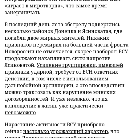
«играет в миротворца», что самое время
занервничать.
В последний день лета обстрелу подверглись
несколько районов Донецка и Ясиноватая, где
погибли двое мирных жителей. Никаких
признаков перемирия на большей части фронта
Новороссии не отмечается, скорее наоборот: ВСУ
продолжают накапливать силы напротив
Ясиноватой.
Усиление группировки, имеющей
признаки ударной
, требует от ВСН ответных
действий, в том числе с использованием
дальнобойной артиллерии, а это впоследствии
можно трактовать как нарушение минских
договоренностей. И уже неважно, что их
воплощение в жизнь уже
практически
невозможно
.
Нарастание активности ВСУ приобрело
сейчас
настолько угрожающий характер
, что