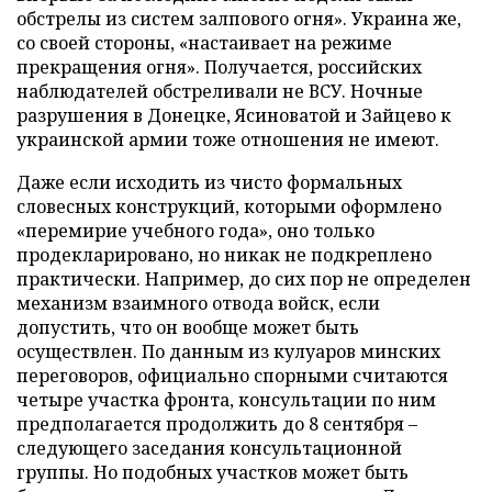
обстрелы из систем залпового огня». Украина же,
со своей стороны, «настаивает на режиме
прекращения огня». Получается, российских
наблюдателей обстреливали не ВСУ. Ночные
разрушения в Донецке, Ясиноватой и Зайцево к
украинской армии тоже отношения не имеют.
Даже если исходить из чисто формальных
словесных конструкций, которыми оформлено
«перемирие учебного года», оно только
продекларировано, но никак не подкреплено
практически. Например, до сих пор не определен
механизм взаимного отвода войск, если
допустить, что он вообще может быть
осуществлен. По данным из кулуаров минских
переговоров, официально спорными считаются
четыре участка фронта, консультации по ним
предполагается продолжить до 8 сентября –
следующего заседания консультационной
группы. Но подобных участков может быть