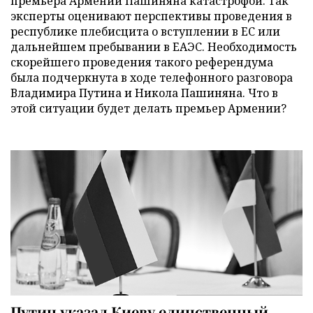
премьера Армении Пашиняна катастрофой. Так
эксперты оценивают перспективы проведения в
республике плебисцита о вступлении в ЕС или
дальнейшем пребывании в ЕАЭС. Необходимость
скорейшего проведения такого референдума
была подчеркнута в ходе телефонного разговора
Владимира Путина и Никола Пашиняна. Что в
этой ситуации будет делать премьер Армении?
Путин указал Киеву единственный