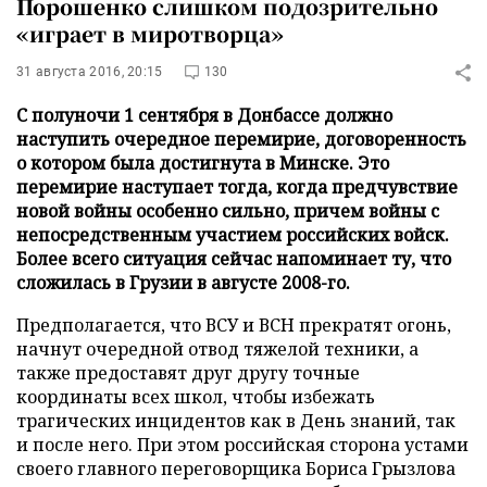
Порошенко слишком подозрительно
«играет в миротворца»
31 августа 2016, 20:15
130
С полуночи 1 сентября в Донбассе должно
наступить очередное перемирие, договоренность
о котором была достигнута в Минске. Это
перемирие наступает тогда, когда предчувствие
новой войны особенно сильно, причем войны с
непосредственным участием российских войск.
Более всего ситуация сейчас напоминает ту, что
сложилась в Грузии в августе 2008-го.
Предполагается, что ВСУ и ВСН прекратят огонь,
начнут очередной отвод тяжелой техники, а
также предоставят друг другу точные
координаты всех школ, чтобы избежать
трагических инцидентов как в День знаний, так
и после него. При этом российская сторона устами
своего главного переговорщика Бориса Грызлова