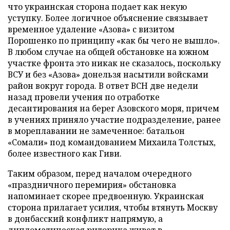
что украинская сторона подает как некую
уступку. Более логичное объяснение связывает
временное удаление «Азова» с визитом
Порошенко по принципу «как бы чего не вышло».
В любом случае на общей обстановке на южном
участке фронта это никак не сказалось, поскольку
ВСУ и без «Азова» донельзя насытили войсками
район вокруг города. В ответ ВСН две недели
назад провели учения по отработке
десантирования на берег Азовского моря, причем
в учениях приняло участие подразделение, ранее
в мореплавании не замеченное: батальон
«Сомали» под командованием Михаила Толстых,
более известного как Гиви.
Таким образом, перед началом очередного
«праздничного перемирия» обстановка
напоминает скорее предвоенную. Украинская
сторона прилагает усилия, чтобы втянуть Москву
в донбасский конфликт напрямую, а