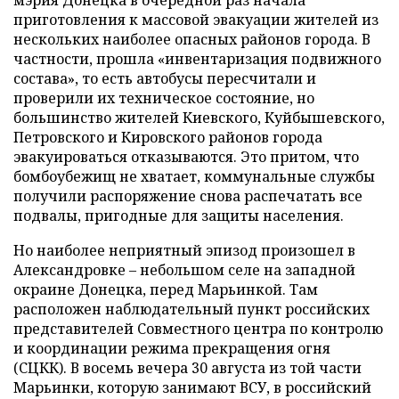
мэрия Донецка в очередной раз начала
приготовления к массовой эвакуации жителей из
нескольких наиболее опасных районов города. В
частности, прошла «инвентаризация подвижного
состава», то есть автобусы пересчитали и
проверили их техническое состояние, но
большинство жителей Киевского, Куйбышевского,
Петровского и Кировского районов города
эвакуироваться отказываются. Это притом, что
бомбоубежищ не хватает, коммунальные службы
получили распоряжение снова распечатать все
подвалы, пригодные для защиты населения.
Но наиболее неприятный эпизод произошел в
Александровке – небольшом селе на западной
окраине Донецка, перед Марьинкой. Там
расположен наблюдательный пункт российских
представителей Совместного центра по контролю
и координации режима прекращения огня
(СЦКК). В восемь вечера 30 августа из той части
Марьинки, которую занимают ВСУ, в российский