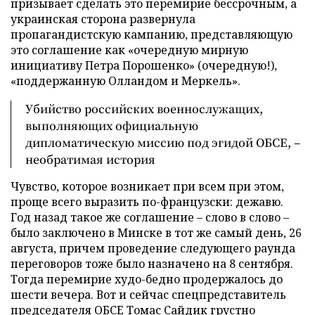
призывает сделать это перемирие бессрочным, а
украинская сторона развернула
пропагандистскую кампанию, представляющую
это соглашение как «очередную мирную
инициативу Петра Порошенко» (очередную!),
«поддержанную Олландом и Меркель».
Убийство российских военнослужащих,
выполняющих официальную
дипломатическую миссию под эгидой ОБСЕ, –
необратимая история
Чувство, которое возникает при всем при этом,
проще всего выразить по-французски: дежавю.
Год назад такое же соглашение – слово в слово –
было заключено в Минске в тот же самый день, 26
августа, причем проведение следующего раунда
переговоров тоже было назначено на 8 сентября.
Тогда перемирие худо-бедно продержалось до
шести вечера. Вот и сейчас спецпредставитель
председателя ОБСЕ Томас Сайдик грустно