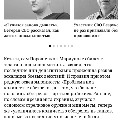
«Я учился заново дышать».
Участник СВО Безрук
Ветеран СВО рассказал, как
не раз признавали без
жить с инвалидностью
пропавшим»
Кстати, сам Порошенко в Мариуполе сбился с
текста и под конец митинга заявил, что в
последние дни действительно произошла резкая
эскалация боевых действий. И проявил при этом
редкую осведомленность: «Проблема не в
количестве обстрелов, а в том, что больше
половины обстрелов – артиллерийские». Раньше,
по словам президента Украины, звучало в
основном стрелковое оружие и минометы, теперь
же «увеличилось количество обстрелов из танков,
впервые за последние многие недели были