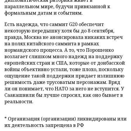
дипломатическая риторика живет в
параллельном мире, будучи привязанной к
формальным датам и событиям.
Есть надежда, что саммит G20 обеспечит
некоторую передышку хотя бы до 8 сентября,
правда, Москва не анонсировала никаких встреч
на полях китайского саммита в рамках
нормандского процесса. А то, что Порошенко
возлагает слишком много надежд на поддержку
европейских стран и США, которые от донбасской
войны объективно устали, тоже плохо, поскольку
ощущение такой поддержки придает излишнюю
решимость даже трусоватым персонажам. Вряд
ли он понимает, что НАТО за него не вступится. У
Саакашвили бы лучше спросил, как оно бывает в
реальности.
* Организация (организации) ликвидированы или
их деятельность запрещена в РФ