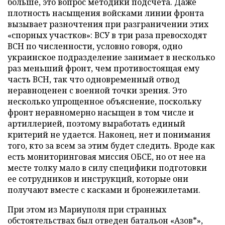
больше, это вопрос методики подсчета. Даже
плотность насыщения войсками линии фронта
вызывает разночтения при разграничении этих
«спорных участков»: ВСУ в три раза превосходят
ВСН по численности, условно говоря, одно
украинское подразделение занимает в несколько
раз меньший фронт, чем противостоящая ему
часть ВСН, так что одновременный отвод
неравноценен с военной точки зрения. Это
несколько упрощенное объяснение, поскольку
фронт неравномерно насыщен в том числе и
артиллерией, поэтому выработать единый
критерий не удается. Наконец, нет и понимания
того, кто за всем за этим будет следить. Вроде как
есть мониторинговая миссия ОБСЕ, но от нее на
месте толку мало в силу специфики подготовки
ее сотрудников и инструкций, которые они
получают вместе с касками и бронежилетами.
При этом из Мариуполя при странных
обстоятельствах был отведен батальон «Азов*»,