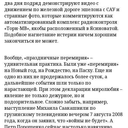
два дня подряд демонстрируют видео с
движением по железной дороге эшелона с САУ и
странные фото, которые комментируются как
автоматизированный комплекс радиоконтроля
«Торн-МВ», якобы расположенный в Ясиноватой.
Подобное нагнетание истерии ничем хорошим
закончиться не может.
Вообще, «праздничные перемирия» –
удивительная практика. Были уже «перемирия»
на Новый год, на Рождество, на Пасху. Еще ни
одно из них не продержалось более суток, а
дальнейшие события шли только по
нарастающей. При этом декларации миролюбия –
явление не только дежурное, но и
подозрительное. Сложно забыть, например,
выступление Михаила Саакашвили по
грузинскому телевидению вечером 7 августа 2008
года, когда он заявил, что «войны не будет». А
Петр Порошенко сейчас настолько навязчиво